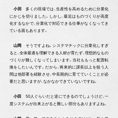
多くの現場では、生産性を高めるために分業化
小田
にかじを切りました。しかし、最近はものづくりが高度
化するなかで、分業化で対応できる仕事がなくなってき
ている面もあります。
そうですよね。システマチックに分業化しすぎ
山岡
ると、全体最適を理解できる人材が育たず、理想的なもの
づくりが難しくなってしまいます。当社ももっと配置転
換をしたいんです。だから、将来的に課長以上を狙う人
間は他部署を経験させ、中長期的に育てていくことが必
要だと思いますが、なかなかできていないですね。
50人ぐらいだと逆にできるのでしょうけど、一
小田
度システムが出来上がると難しい部分もありますよね。