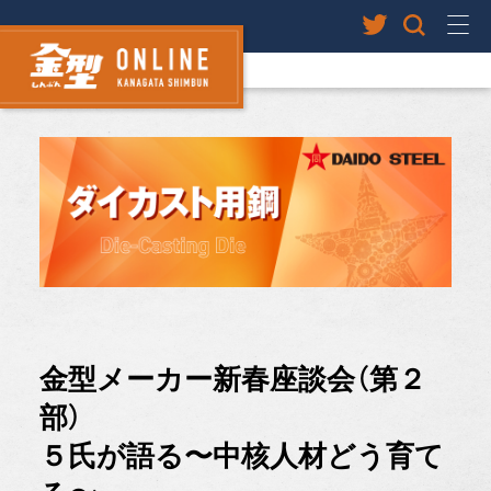
金型メーカー新春座談会（第２
部）
５氏が語る〜中核人材どう育て