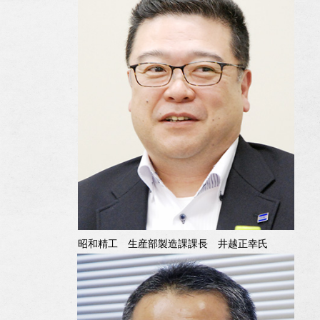
昭和精工 生産部製造課課長 井越正幸氏