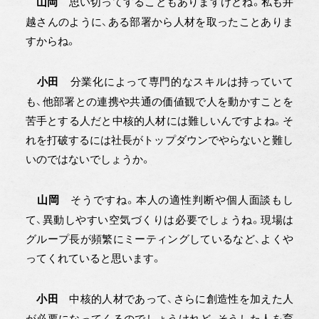
思い切ってすることもありますけどね。私も井
山岡
越さんのように、ある部署から人材を取ったことありま
すからね。
分業化によって専門的なスキルは持っていて
小田
も、他部署との連携や共通の価値観で人を動かすことを
苦手とする人だと中核的人材には難しいんですよね。そ
れを打破するには社長がトップダウンでやらないと難し
いのではないでしょうか。
そうですね。本人の適性判断や個人面談もし
山岡
て、異動しやすい空気づくりは必要でしょうね。現場は
グループ長が頻繁にミーティングしているなど、よくや
ってくれていると思います。
中核的人材であって、さらに創造性を加えた人
小田
が必要になってくるのでしょうけれど、そうした人を育