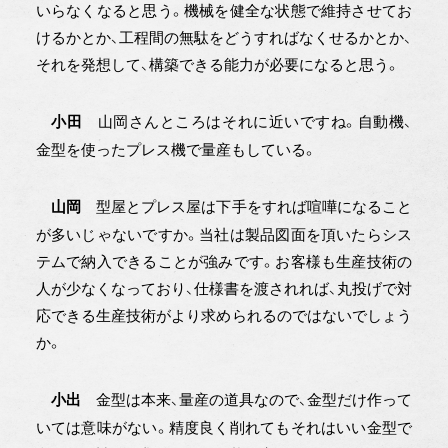
いらなくなると思う。機械を健全な状態で維持させてお
けるかとか、工程間の無駄をどうすればなくせるかとか、
それを発想して、構築できる能力が必要になると思う。
山岡さんところはそれに近いですね。自動機、
小田
金型を使ったプレス機で量産もしている。
型屋とプレス屋は下手をすれば喧嘩になること
山岡
が多いじゃないですか。当社は製品図面を頂いたらシス
テムで納入できることが強みです。お客様も生産技術の
人が少なくなっており、仕様書を渡されれば、丸投げで対
応できる生産技術がより求められるのではないでしょう
か。
金型は本来、量産の道具なので、金型だけ作って
小出
いては意味がない。精度良く削れてもそれはいい金型で