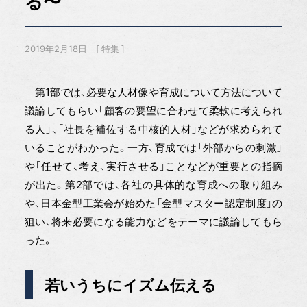
る〜
2019年2月18日
特集
第1部では、必要な人材像や育成について方法について
議論してもらい「顧客の要望に合わせて柔軟に考えられ
る人」、「社長を補佐する中核的人材」などが求められて
いることがわかった。一方、育成では「外部からの刺激」
や「任せて、考え、実行させる」ことなどが重要との指摘
が出た。第2部では、各社の具体的な育成への取り組み
や、日本金型工業会が始めた「金型マスター認定制度」の
狙い、将来必要になる能力などをテーマに議論してもら
った。
若いうちにイズム伝える