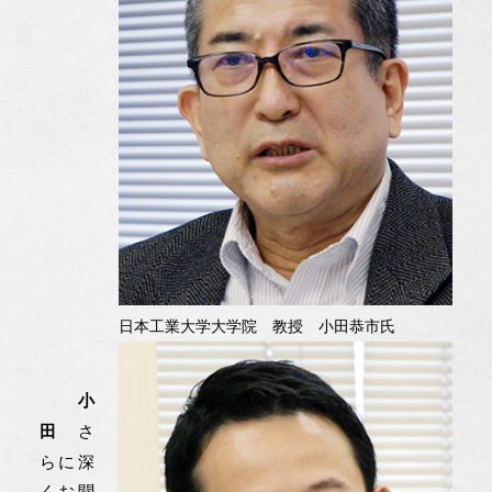
日本工業大学大学院 教授 小田恭市氏
小
さ
田
らに深
くお聞