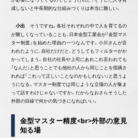
成しないと中長期的な仕組みづくりは本当に難しい。
そうですね。各社それぞれの中で人を育てるの
小出
が難しくなっていることも、日本金型工業会が「金型マス
ター制度」を始めた理由の一つなんです。小川さんが言
われたように、自社だけだと、どうしてもフィルターがか
かってしまう。自社の社長や上司にあれこれ言われても
「なんだ」と思うことでも他社の人から同じことを指摘さ
れれば「これって正しいことなのかもしれない」と思うよ
うになる。マスター制度では同じような立場の人が集ま
って話すわけじゃないですか。だからなおさらそうした
外部の目線で何かの気づきになればいい。
金型マスター精度<br>外部の意見
知る場