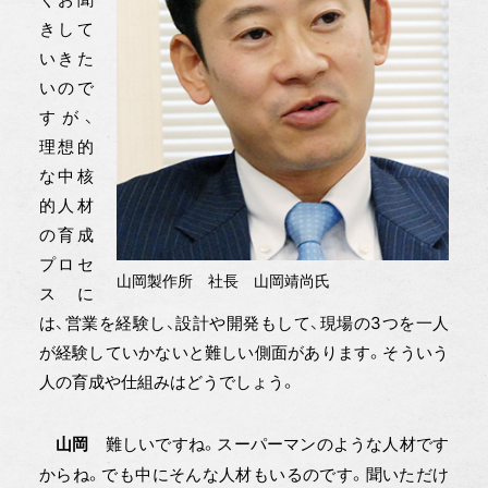
きして
いきた
いので
すが、
理想的
な中核
的人材
の育成
プロセ
山岡製作所 社長 山岡靖尚氏
スに
は、営業を経験し、設計や開発もして、現場の3つを一人
が経験していかないと難しい側面があります。そういう
人の育成や仕組みはどうでしょう。
難しいですね。スーパーマンのような人材です
山岡
からね。でも中にそんな人材もいるのです。聞いただけ