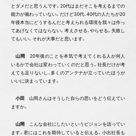
とダメだと思うんです。20代はまだそこを考えるまでの
能力が備わっていない。だけど30代、40代の人たちが20
年後本当にどうするんだと考えられる環境を我々は作っ
てあげなくてはならない。考えさせる、やらせる。失敗し
てもいい。それが大事だと思います。
20年後のことを本気で考えてくれる人が何人
山岡
いるかで会社は変わっていくのだと思う。社長だけが考
えても足りないし、多くのアンテナが立っていたほうが
いいに決まっています。
山岡さんはそうした自らの思いをどう伝えてい
小田
ますか。
こんな会社にしたいというビジョンを語ってい
山岡
ます。君にはこれを期待していると伝える。小出社長も