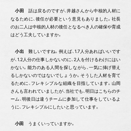
話は戻るのですが、井越さんから中核的人材に
小田
なるために、後任が必要という意見もありました。社長
のお二人は中核的人材の後任となるべき人の確保や育成
はどう工夫していますか。
難しいですね。例えば、1.7人分あればいいです
小出
が、1.2人分の仕事しかないのに、2人を付けるわけにはい
かない。能力のある人間を探しながら、一気に挿げ替え
るしかないのではないでしょうか。そうした人材を育て
るために、フレキシブルな組織を目指しています。山岡
さんも言われていましたが、当社でも、明日はこちらのチ
ーム、明後日は違うチームに参加して仕事をしているよ
うに、フレキシブルにしたいと思っています。
うまくいっていますか。
小田