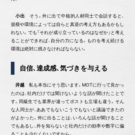
そう。外に出て中核的人材同士で会話すると、
小出
規模や環境によっては自らと真逆の考え方もあるかもし
れない。でも「それが成り立っているのはなぜか」と考え
ることができれば、自分の力になる。ものを考え続ける
環境は絶対に残さなければならない。
自信、達成感、気づきを与える
私も本当にそう思います。MOTに行って良かっ
井越
たのは、社内だけでは聞けないような話が聞けたことで
す。同級生でも業界が違ってポストも立場も違う。そん
な人同士が、ああでもないこうでもないと議論できたの
がよかった。外に出ることは、いろんな話が聞けること
でもあるし、外を知らないと社内だけの効率や数字に偏
ることも少なくないですから。