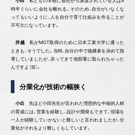
私どもの学校に会社から派遣されている人は4
小田
時半ぐらいに会社を離れる。そのため、自分がいなくな
ってもいいように、人を自分で育て仕組みを作ることが
不可欠になっています。
私がMOT取得のために日本工業大学に通った
井越
ときも、そうでした。当時、自分の中で後継者を決めて指
導していましたが、戻ってきて他部署に取られちゃった
んですよ（笑）。
分業化が技術の幅狭く
先ほど小田先生が言われた理想的な中核的人材
小出
の育成には、営業を経験し、設計や開発もできて、現場を
一人が経験していかないと難しいと言われましたが、分
業化がそれをより難しくもしています。