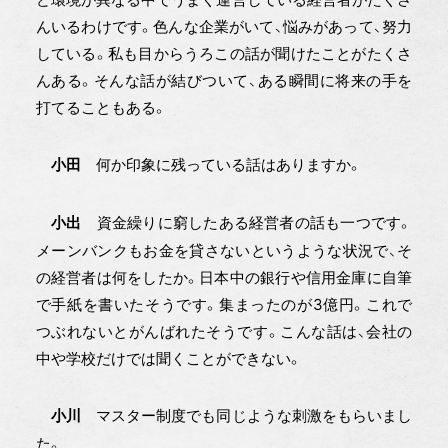
んいるわけです。色んな企業がいて、悩みがあって、努力
している。私も目からうろこの話が聞けたことがたくさ
んある。そんな話が結びついて、ある瞬間に将来の手を
打てることもある。
何か印象に残っている話はありますか。
小田
資金繰りに窮したある経営者の話も一つです。
小出
メーンバンクもお金を貸さないというような状況で、そ
の経営者は何をしたか。日本中の銀行や信用金庫に自筆
で手紙を書いたそうです。集まったのが3億円。これで
つぶれないとがんばれたそうです。こんな話は、会社の
中や学校だけでは聞くことができない。
マスター制度でも同じような刺激をもらいまし
小川
た。