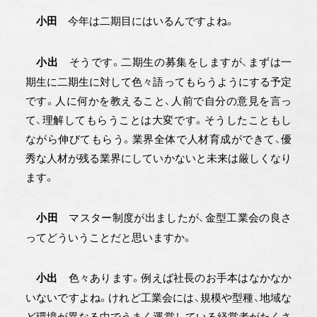
今年は二期目にはいるんですよね。
小田
そうです。二期生の募集をしますが、まずは一
小出
期生に二期生に対して色々語ってもらうようにする予定
です。人に何かを教えること、人前で自分の意見を言っ
て、理解してもらうことは大変です。そうしたこともし
ながら伸びてもらう。業界全体で人材育成ができて、優
秀な人材が残る業界にしていかないと未来は厳しくなり
ます。
マスター制度が出ましたが、金型工業会の良さ
小田
ってどういうことだと思いますか。
色々あります。例えば社長のお手本はなかなか
小出
いないですよね。けれど工業会には、規模や型種、地域な
ど環境が異なる中でうまく運営している経営者がたくさ