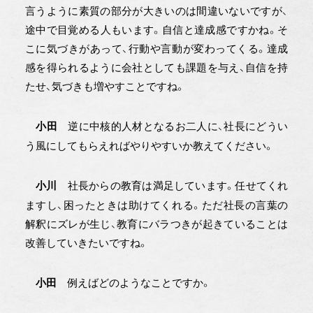
言うように素質の部分が大きいのは間違いないですが、
途中で目覚める人もいます。自信と達成感ですかね。そ
こに気づきがあって、行動や言動が変わってくる。達成
感を得られるように会社としても課題を与え、自信を持
たせ、気づきも増やすことですね。
逆に中核的人材となるお二人に、社長にどうい
小田
う風にしてもらえればやりやすいか教えてください。
社長からの教育は満足しています。任せてくれ
小川
ますし、困ったときは助けてくれる。ただ社長の言葉の
解釈にズレが生じ、教育にバラつきが起きていることは
改善していきたいですね。
例えばどのようなことですか。
小田