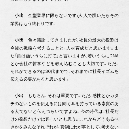
金型業界に限らないですが、人で躓いたらその
小出
業界はもう終わりです。
色々議論してきましたが、社長の最大の役割は
小田
今後の戦略を考えることと、人材育成だと思います。ま
た「鉄は熱いうちに打て」と言いますが、若いうちにDNA
とか会社の哲学などを教え込むことも大切です。ただ、
それができるのは30代までで、それまでに社長イズムを
伝える必要があると思います。
もちろん、それは重要です。ただ、感性とかカタ
小出
チのないものを伝えるには聞く耳を持っている素質のあ
る人でないと伝えづらいですよね。今の時代は、社長だ
けの発想だけでは難しいとも思う。これからどうあるべ
きかをみんなそれぞれが、真剣にわが事として、考えない