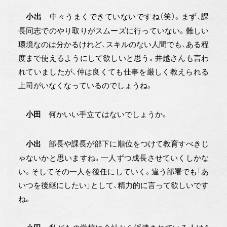
中々うまくできていないですね（笑）。まず、課
小出
長同志でのやり取りがスムーズに行っていない。難しい
環境なのは分かるけれど、スキルのない人間でも、ある程
度まで使えるようにして欲しいと思う。井越さんも言わ
れていましたが、仲は良くても仕事を厳しく教えられる
上司がいなくなっているのでしょうね。
何かいい手立てはないでしょうか。
小田
部長や課長が部下に順位をつけて教育すべきじ
小出
ゃないかと思いますね。一人ずつ成長させていくしかな
い。そしてその一人を後任にしていく。違う部署でも「あ
いつを後継にしたい」として、精力的に言って欲しいです
ね。