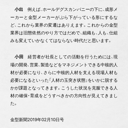
例えば、ホールデグスカンパニーの下に、成形メ
小出
ーカーと金型メーカーがぶら下がっている形にするな
ど、これから業界の変遷はありえます。これからの金型
業界は旧態依然のやり方ではだめで、組織も、人も、仕組
みも変えていかなくてはならない時代だと思います。
経営者が社長としての活動を行うためには、現
小田
場の開発、営業、製造などをマネジメントできる中核的人
材が必要になり、さらに中核的人材を支える現場人材も
必要になるといった「人材の玉突き状態」をいかに脱する
かが課題となってきます。こうした状況を克服できる人
材の確保・育成をどうすべきかの方向性が見えてきまし
た。
金型新聞2019年02月10日号