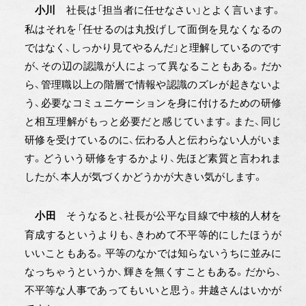
社長は「担当者に任せなさい」とよく言います。
小川
私はそれを「任せるのは丸投げして面倒を見なくなるの
ではなく、しっかり見てやるんだ」と理解しているのです
が、その辺の認識が人によって異なることもある。だか
ら、管理職以上の階層で情報や認識のズレが起きないよ
う、必要なコミュニケーションを身に付けるための研修
と相互理解がもっと必要だと感じています。また、同じ
研修を受けているのに、伝わる人と伝わらない人がいま
す。どういう研修をするかより、先ほど素質と言われま
したが、本人が気づくかどうかが大きい気がします。
そうなると、社長が公平な目線で中核的人材を
小田
育成するというよりも、きわめて不平等的にしたほうが
いいこともある。平等のなかでは知らないうちに並みに
なっちゃうというか、輝きを無くすこともある。だから、
不平等な人事であってもいいと思う。井越さんはいかが