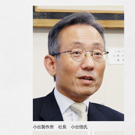
小出製作所 社長 小出悟氏