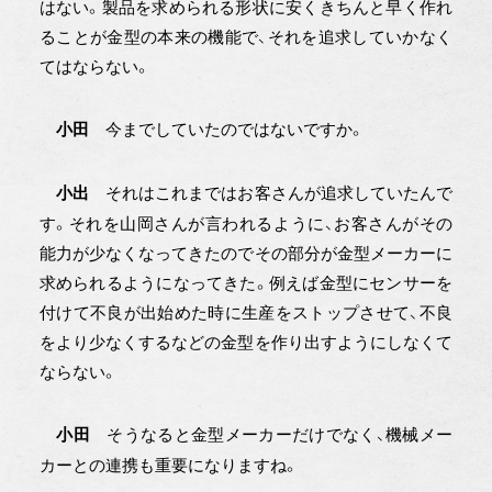
はない。製品を求められる形状に安くきちんと早く作れ
ることが金型の本来の機能で、それを追求していかなく
てはならない。
今までしていたのではないですか。
小田
それはこれまではお客さんが追求していたんで
小出
す。それを山岡さんが言われるように、お客さんがその
能力が少なくなってきたのでその部分が金型メーカーに
求められるようになってきた。例えば金型にセンサーを
付けて不良が出始めた時に生産をストップさせて、不良
をより少なくするなどの金型を作り出すようにしなくて
ならない。
そうなると金型メーカーだけでなく、機械メー
小田
カーとの連携も重要になりますね。