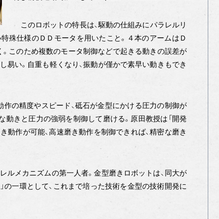
このロボットの特長は、駆動の仕組みにパラレルリ
い特殊仕様のＤＤモータを用いたこと。４本のアームはＤ
く。このため複数のモータ制御などで起きる動きの誤差が
し易い。自重も軽くなり、振動が僅かで素早い動きもでき
作の精度やスピード、砥石が金型にかける圧力の制御が
な動きと圧力の強弱を制御して磨ける。原田教授は「開発
き動作が可能、高速磨き動作を制御できれば、精密な磨き
レルメカニズムの第一人者。金型磨きロボットは、同大が
」の一環として、これまで培った技術を金型の技術開発に