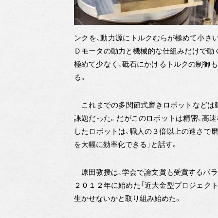
ンクを、動力源にトルクむらが極めて小さ
Ｄモータの動力と機械的な仕組みだけで動
極めて少なく、砥石にかけるトルクの制御も
る。
これまでの多関節式磨きロボットなどは動
課題だった。だがこのロボットは精密、高速
したロボットは、職人の３倍以上の速さで磨
を大幅に効率化できる」と話す。
原田教授は、学会で論文賞も受賞するパラ
２０１２年に始めた「近大金型プロジェクト
生かせないかと取り組み始めた。