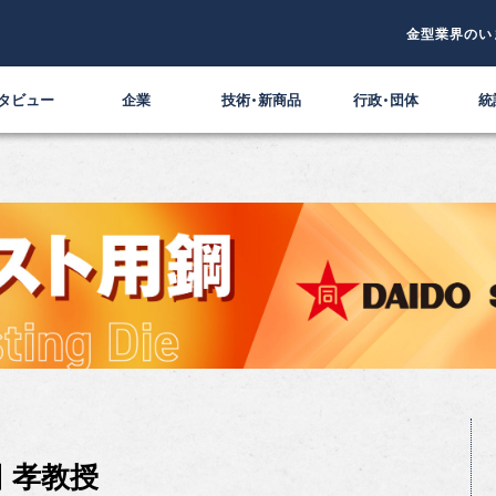
金型業界のい
タビュー
企業
技術・新商品
行政・団体
統
 孝教授