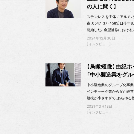
の人に聞く】
ステンレスを主体にアルミ、
市、0547・37・4585）
開始した。金型補修における
2024年12月30日
インタビュー
【鳥瞰蟻瞰】由紀ホ
「中小製造業をグル
中小製造業のグループ化事業
ベンチャー企業から父が経営
規模が小さすぎて、あらゆる
2021年3月18日
インタビュー