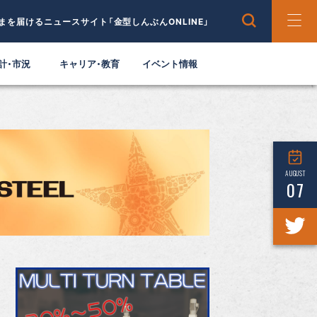
まを届けるニュースサイト「金型しんぶんONLINE」
計・市況
キャリア・教育
イベント情報
AUGUST
07