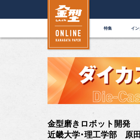
特集
イン
金型磨きロボット開発
近畿大学・理工学部 原田