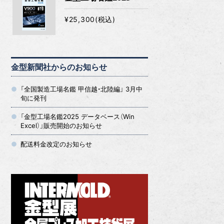
¥25,300(税込)
金型新聞社からのお知らせ
「全国製造工場名鑑 甲信越・北陸編」 3月中
旬に発刊
「金型工場名鑑2025 データベース（Win
Excel）」販売開始のお知らせ
配送料金改定のお知らせ