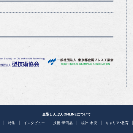
金型しんぶんONLINEについて
特集
インタビュー
技術・新商品
統計・市況
キャリア・教育