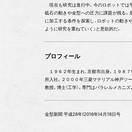
現在も研究は進行中。今のロボットでは平
砥石の動きや金型への圧力に課題が残る。
に加工する条件を探索し、ロボットの動き
ように研究を重ねていく」と意欲的だ。
プロフィール
１９６２年生まれ、京都市出身。１９８７
所入社。２０００年三菱マテリアル神戸ツール
教授。博士（工学）。専門はパラレルメカニズ
金型新聞 平成28年(2016年)4月18日号