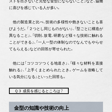
ストを出さないと完璧な金型にならないこと」など、協働
に喜びを感じている人が多い。
他の製造業と比べ、技術の多様性や飽きないことも喜
びようだ。「２つとし同じものがない」、「型ごとに構造が
異なること」、「切削、放電、研磨など様々な技術に触れる
ことができる」、「一人一型の体制なのでなんでもやらせ
てもらえる」などの回答が寄せられた。
他には「コツコツつくる地道さ」、「様々な材料を直接
触れる」、「上手くまとめられたとき。ゲームを攻略して
いる気分になる」といった回答も。
Ｑ３ 成長を感じるところは？
金型の知識や技術の向上