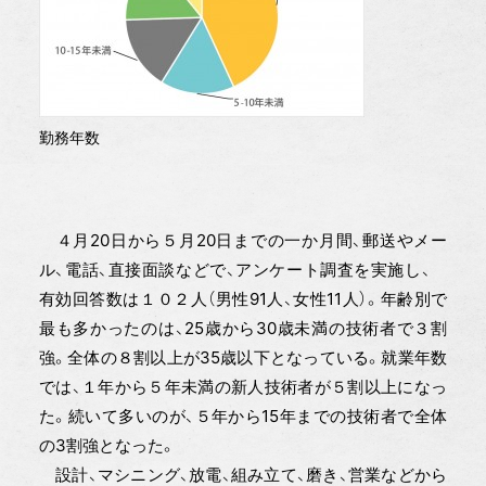
勤務年数
４月20日から５月20日までの一か月間、郵送やメー
ル、電話、直接面談などで、アンケート調査を実施し、
有効回答数は１０２人（男性91人、女性11人）。年齢別で
最も多かったのは、25歳から30歳未満の技術者で３割
強。全体の８割以上が35歳以下となっている。就業年数
では、１年から５年未満の新人技術者が５割以上になっ
た。続いて多いのが、５年から15年までの技術者で全体
の3割強となった。
設計、マシニング、放電、組み立て、磨き、営業などから