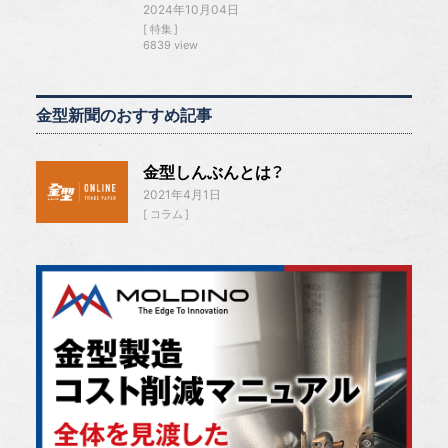
2024年10月04日
特集
6839 view
金型新聞のおすすめ記事
金型しんぶんとは？
2021年4月1日
コラム