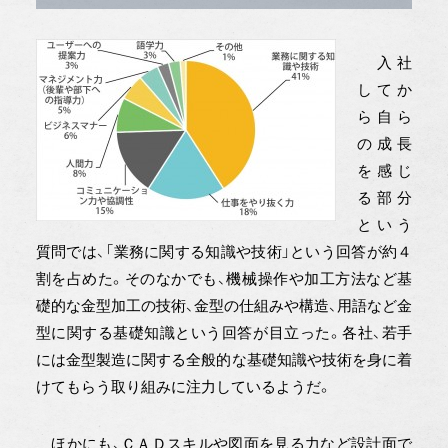
入社
してか
ら自ら
の成長
を感じ
る部分
という
質問では、「業務に関する知識や技術」という回答が約４
割を占めた。そのなかでも、機械操作や加工方法など基
礎的な金型加工の技術、金型の仕組みや構造、用語など金
型に関する基礎知識という回答が目立った。各社、若手
には金型製造に関する全般的な基礎知識や技術を身に着
けてもらう取り組みに注力しているようだ。
ほかにも、ＣＡＤスキルや図面を見る力など設計面で