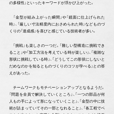
の多様性」といったキーワードが浮かび上がった。
「金型が組み上がった瞬間」や「鏡面に仕上げられた
時」、「厳しい寸法精度内におさめられた時」などものづ
くりの「達成感」を喜びと感じている技術者が多い。
「挑戦」も楽しさの一つだ。「難しい型構造に挑戦でき
ること」や「加工方法を考えている時が楽しい」、「複雑な
形状に挑戦している時」、「どうしてこの形状にしないと
だめなのかを知るとものづくりのコツが学べる」との答
えがあった。
チームワークもモチベーションアップとなるようだ。
「問題を全員で解決していくところ」、「一つの部品が何
人もの手によって形になっていくこと」、「金型の中に技
術が詰まっていてその一部となれること」、「各工程でベ