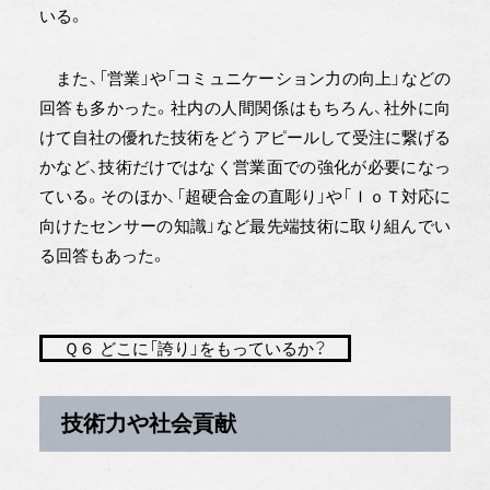
いる。
また、「営業」や「コミュニケーション力の向上」などの
回答も多かった。社内の人間関係はもちろん、社外に向
けて自社の優れた技術をどうアピールして受注に繋げる
かなど、技術だけではなく営業面での強化が必要になっ
ている。そのほか、「超硬合金の直彫り」や「ＩｏＴ対応に
向けたセンサーの知識」など最先端技術に取り組んでい
る回答もあった。
Ｑ６ どこに「誇り」をもっているか？
技術力や社会貢献