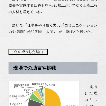
成長を実感する回答も見られ、加工だけでなく上流工程
の人材も増えている。
次いで、「仕事をやり抜く力」と「コミュニケーション
力や協調性」が２割弱、「人間力」が１割ほどと続いた。
Ｑ４ 成長した理由
現場での助言や挑戦
成長
した理
由とし
ては、