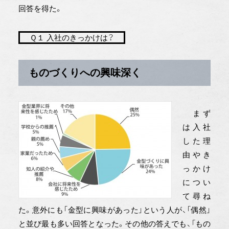
回答を得た。
Ｑ１ 入社のきっかけは？
ものづくりへの興味深く
まず
は入社
した理
由やき
っかけ
につい
て尋ね
た。意外にも「金型に興味があった」という人が、「偶然」
と並び最も多い回答となった。その他の答えでも、「もの