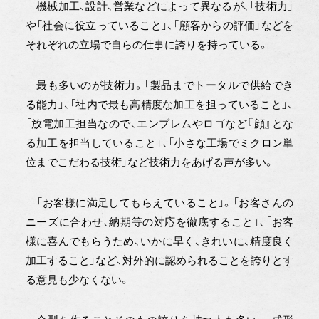
機械加工、設計、営業などによって異なるが、「技術力」
や「社会に役立っていること」、「顧客からの評価」などを
それぞれの立場で自らの仕事に誇りを持っている。
最も多いのが技術力。「製品までトータルで供給でき
る能力」、「社内で最も高精度な加工を担っていること」、
「放電加工担当なので、エンブレムやロゴなど『顔』とな
る加工を担当していること」、「小さな工場でミクロン単
位までこだわる技術」など技術力をあげる声が多い。
「お客様に満足してもらえていること」。「お客さんの
ニーズに合わせ、納期等の対応を徹底すること」、「お客
様に喜んでもらうため、いかに早く、きれいに、精度良く
加工すること」など、対外的に認められることを誇りとす
る意見も少なくない。