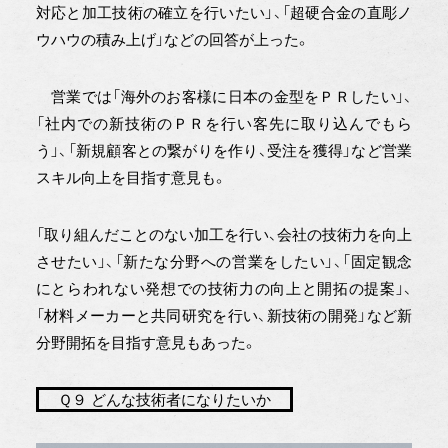
対応と加工技術の確立を行いたい」、「超硬合金の直彫ノ
ウハウの積み上げ」などの回答が上った。
営業では「海外のお客様に日本の金型をＰＲしたい」、
「社内での新技術のＰＲを行い客先に取り込んでもら
う」、「新規顧客との繋がりを作り、受注を獲得」など営業
スキル向上を目指す意見も。
「取り組んだことのない加工を行い、会社の技術力を向上
させたい」、「新たな分野への営業をしたい」、「固定観念
にとらわれない発想での技術力の向上と開拓の提案」、
「材料メーカーと共同研究を行い、新技術の開発」など新
分野開拓を目指す意見もあった。
Ｑ９ どんな技術者になりたいか