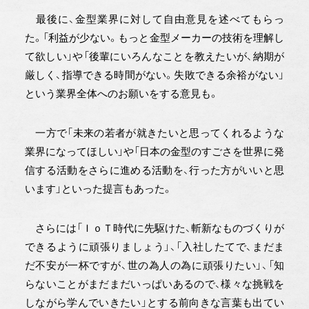
最後に、金型業界に対して自由意見を述べてもらっ
た。「利益が少ない。もっと金型メーカーの技術を理解し
て欲しい」や「後輩にいろんなことを教えたいが、納期が
厳しく、指導できる時間がない。失敗できる余裕がない」
という業界全体へのお願いをする意見も。
一方で「未来の若者が就きたいと思ってくれるような
業界になってほしい」や「日本の金型のすごさを世界に発
信する活動をさらに進める活動を、行った方がいいと思
います」といった提言もあった。
さらには「ＩｏＴ時代に先駆けた、斬新なものづくりが
できるように頑張りましょう」、「入社したてで、まだま
だ不安が一杯ですが、世の為人の為に頑張りたい」、「知
らないことがまだまだいっぱいあるので、様々な挑戦を
しながら学んでいきたい」とする前向きな言葉も出てい