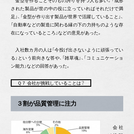
金型を作ることそのもの誇りを持つ人も多い。「成形
された製品が世の中の役に立っていればそれだけで満
足」、「金型が作り出す製品が世界で活躍していること」、
「自動車などの製造に関わる縁の下の力持ちのような存
在になっているところ」などの意見があった。
入社数カ月の人は「今投げ出さないように頑張ってい
る」という前向きな答や、「雑草魂」、「コミュニケーショ
ン能力」などの回答があった。
Ｑ７ 会社が挑戦していることは？
３割が品質管理に注力
会社