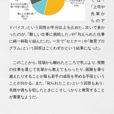
「上司や
先輩か
らのア
ドバイス」という回答が半分以上を占めた。次いで多か
ったのが、「難しい仕事に挑戦した」や「与えられた仕事
に精一杯取り組んだ」だ。一方で「セミナー」や「教育プロ
グラム」という回答はごくわずかという結果になった。
このことから、現場から離れたところで学ぶより、実際
の仕事を通じて先輩から教えてもらったり、困難を乗り
越えたりすることが最も若手の成長を早める手段という
ことが分かる。また、「叱られたこと」という回答もあり、
失敗や過ちを犯したときにこそしっかりと教育すること
が重要なようだ。