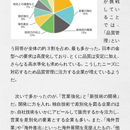
が挑戦
してい
ること
では、
「品質管
理」とい
う回答が全体の約３割を占め、最も多かった。日本の金
型への要求は高度化しており、とくに品質は安定に加え、
さらなる高水準化も求められている。こうしたニーズに
対応するため品質管理に注力する企業が増えているよう
だ。
次いで多かったのが、「営業強化」と「新技術の開発」
だ。開発に力を入れ、独自技術で差別化を図る企業のほ
か、自社技術をいかにアピールして販売するかを注力し、
営業を差別化の要素とする企業も多い。また、「海外営
業」や「海外進出」といった海外展開を見据えたもの、「他