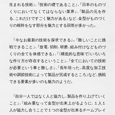
生まれる技術」、「技術の礎であること」、「日本のものづ
くりにおいてなくてはならない業界」、「製品の元を作
る、これだけですごく魅力がある」など、金型がものづく
りの根幹をなす部分を魅力とする回答が多かった。
「今なお最新の技術を探求できる」。「難しいことに挑
戦できること」、「放電、切削、研磨、組み付けなどものづ
くりの全てを体感できる」、「（構造的な意味で）いろいろ
な作り方が存在するということ」、「全てにおいての技術
が必要という事と難しさ」、「長年培った、高度な加工技
術や調節技術によって製品が完成するところ」など、挑戦
できる要素が多いのも魅力のようだ。
「自分一人ではなく人と協力し、製品を作り上げていく
こと」、「組み重なって金型が出来上がるように、１人１
人が協力し合うことで１つの金型が出来るチームプレイ