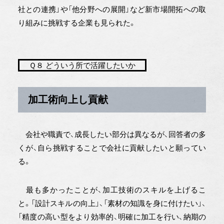
社との連携」や「他分野への展開」など新市場開拓への取
り組みに挑戦する企業も見られた。
Ｑ８ どういう所で活躍したいか
加工術向上し貢献
会社や職責で、成長したい部分は異なるが、回答者の多
くが、自ら挑戦することで会社に貢献したいと願ってい
る。
最も多かったことが、加工技術のスキルを上げるこ
と。「設計スキルの向上」、「素材の知識を身に付けたい」、
「精度の高い型をより効率的、明確に加工を行い、納期の