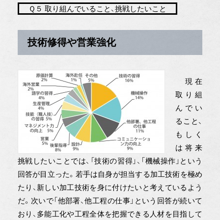
Ｑ５ 取り組んでいること、挑戦したいこと
技術修得や営業強化
現在
取り組
んでい
ること、
もしく
は将来
挑戦したいことでは、「技術の習得」、「機械操作」という
回答が目立った。若手は自身が担当する加工技術を極め
たり、新しい加工技術を身に付けたいと考えているよう
だ。次いで「他部署、他工程の仕事」という回答が続いて
おり、多能工化や工程全体を把握できる人材を目指して