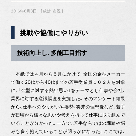
2016年6月3日
統計・市況
挑戦や協働にやりがい
技術向上し、多能工目指す
本紙では４月から５月にかけて、全国の金型メーカー
で働く20代から40代までの若手従業員１０２人を対象
に、「金型に対する熱い思い」をテーマとし仕事や会社、
業界に対する意識調査を実施した。そのアンケート結果
から、仕事へのやりがいや姿勢、将来の理想像など、若手
が日頃から様々な思いや考えを持って仕事に取り組んで
いることが分かった。一方で、若手ならではの課題や悩
みも多く抱えていることが明らかになった。ここでは、