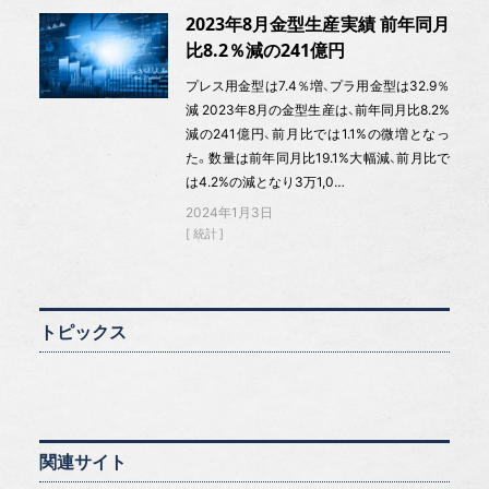
2023年8月金型生産実績 前年同月
比8.2％減の241億円
プレス用金型は7.4％増、プラ用金型は32.9％
減 2023年8月の金型生産は、前年同月比8.2%
減の241億円、前月比では1.1%の微増となっ
た。数量は前年同月比19.1%大幅減、前月比で
は4.2%の減となり3万1,0…
2024年1月3日
統計
トピックス
関連サイト