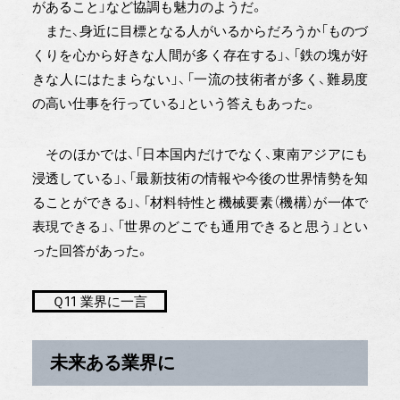
があること」など協調も魅力のようだ。
また、身近に目標となる人がいるからだろうか「ものづ
くりを心から好きな人間が多く存在する」、「鉄の塊が好
きな人にはたまらない」、「一流の技術者が多く、難易度
の高い仕事を行っている」という答えもあった。
そのほかでは、「日本国内だけでなく、東南アジアにも
浸透している」、「最新技術の情報や今後の世界情勢を知
ることができる」、「材料特性と機械要素（機構）が一体で
表現できる」、「世界のどこでも通用できると思う」とい
った回答があった。
Ｑ11 業界に一言
未来ある業界に