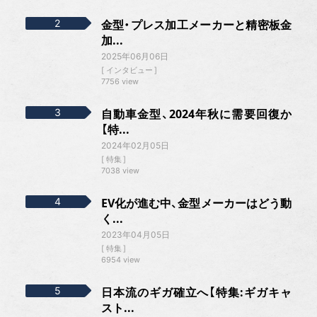
金型・プレス加工メーカーと精密板金
加...
2025年06月06日
インタビュー
7756 view
自動車金型、2024年秋に需要回復か
【特...
2024年02月05日
特集
7038 view
EV化が進む中、金型メーカーはどう動
く...
2023年04月05日
特集
6954 view
日本流のギガ確立へ【特集:ギガキャ
スト...