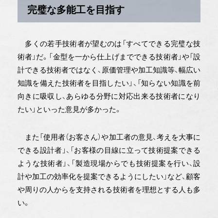
完璧な多能工を目指す
多くの若手技術者が望むのは「すべてできる完璧な技
術者」だ。「金型を一から仕上げまでできる技術者」や「設
計できる技術者ではなく、原価管理や加工知識等、幅広い
知識を備えた技術者を目指したい」、「知らない知識を前
向きに吸収し、あらゆる分野に対応出来る技術者になり
たい」といった意見が多かった。
また「使用者（お客さん）や加工者の意見、考えを大事に
できる設計者」、「お客様の目線に立って技術提案できる
ような技術者」、「製造現場からでも技術提案を行い、設
計や加工の効率化を提案できるようにしたい」など、顧客
や周りの人からを支持される技術者を理想とする人も多
い。