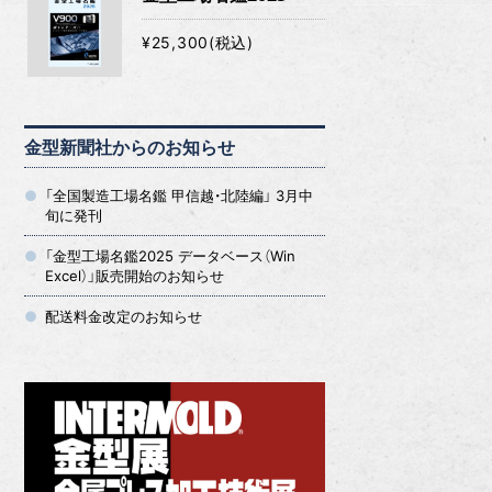
¥25,300(税込)
金型新聞社からのお知らせ
「全国製造工場名鑑 甲信越・北陸編」 3月中
旬に発刊
「金型工場名鑑2025 データベース（Win
Excel）」販売開始のお知らせ
配送料金改定のお知らせ