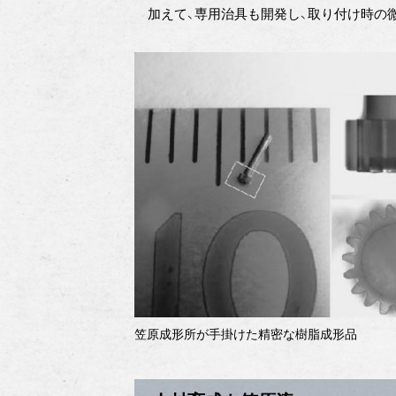
加えて、専用治具も開発し、取り付け時の
笠原成形所が手掛けた精密な樹脂成形品