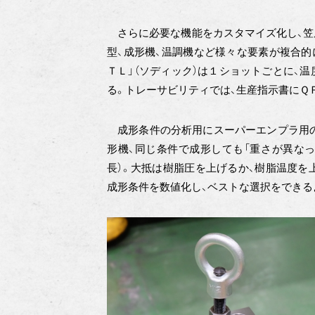
さらに必要な機能をカスタマイズ化し、笠
型、成形機、温調機など様々な要素が複合的
ＴＬ」（ソディック）は１ショットごとに、
る。トレーサビリティでは、生産指示書にＱ
成形条件の分析用にスーパーエンプラ用の
形機、同じ条件で成形しても「重さが異なっ
長）。大抵は樹脂圧を上げるか、樹脂温度を
成形条件を数値化し、ベストな選択をできる