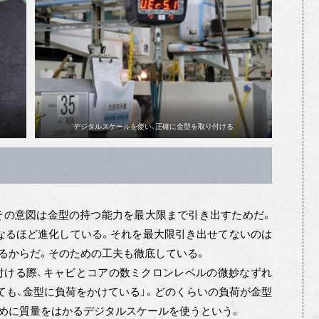
デジタルスケールを使い、正確に金型を取り付ける
その意図は金型の持つ能力を最大限まで引き出すためだ。
なるほど進化している。それを最大限引き出せてないのは
るからだ。そのための工夫も徹底している。
ける際、キャビとコアの数ミクロンレベルの微妙なずれ
ても、金型に負荷をかけている」。どのくらいの負荷が金型
めに質量をはかるデジタルスケールを使うという。