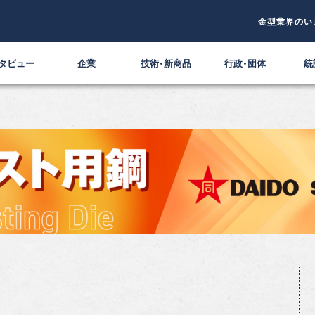
金型業界のい
タビュー
企業
技術・新商品
行政・団体
統