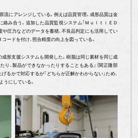
原流にアレンジしている。例えば品質管理。成形品質は金
に絡み合う。追加した品質監視システム「ＭｕｌｔｉＥＤ
温度や圧力などのデータを蓄積、不良品判定にも活用してい
Ｒコードを付け、照合精度の向上を図っている。
成形支援システムも開発した。樹脂は同じ素材を同じ成
たり、製品ができなかったりすることもある」（関正隆部
上げるかで対応するが「どちらが正解かわからない」ため、
ようにしている。