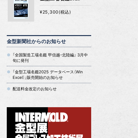
¥25,300(税込)
金型新聞社からのお知らせ
「全国製造工場名鑑 甲信越・北陸編」 3月中
旬に発刊
「金型工場名鑑2025 データベース（Win
Excel）」販売開始のお知らせ
配送料金改定のお知らせ