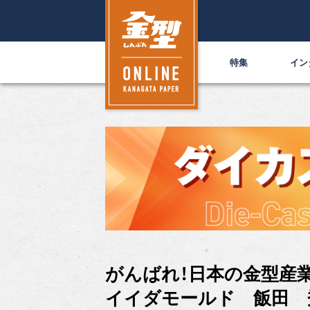
特集
イン
がんばれ！日本の金型産
イイダモールド 飯田 