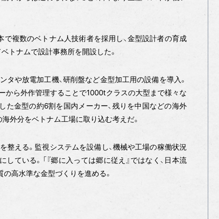
日本で複数のベトナム人技術者を採用し、金型設計者の育成
てベトナムで設計事務所を開設した。
ンタや放電加工機、研削盤など金型加工用の設備を導入。
ーから外作管理することで1000tクラスの大型まで様々な
した金型の約6割を国内メーカー、残りを中国などの海外
の海外分をベトナム工場に取り込む考えだ。
を整える。監視システムを設備し、機械や工場の稼働状況
にしている。「『郷に入っては郷に従え』ではなく、日本流
質の高水準な金型づくりを進める。