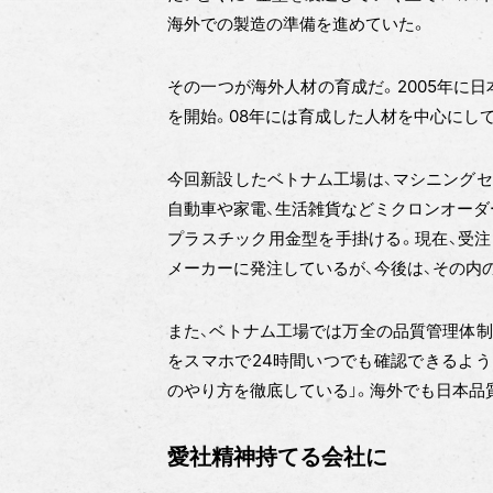
海外での製造の準備を進めていた。
その一つが海外人材の育成だ。2005年に
を開始。08年には育成した人材を中心にし
今回新設したベトナム工場は、マシニングセ
自動車や家電、生活雑貨などミクロンオーダ
プラスチック用金型を手掛ける。現在、受注
メーカーに発注しているが、今後は、その内
また、ベトナム工場では万全の品質管理体制
をスマホで24時間いつでも確認できるよう
のやり方を徹底している」。海外でも日本品
愛社精神持てる会社に