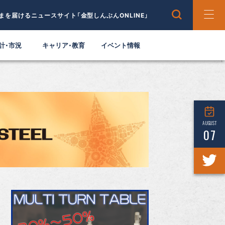
まを届けるニュースサイト「金型しんぶんONLINE」
計・市況
キャリア・教育
イベント情報
AUGUST
07