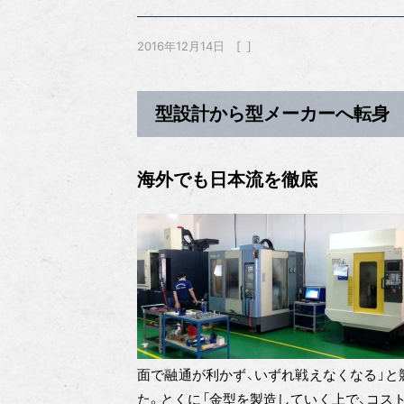
2016年12月14日
型設計から型メーカーへ転身
海外でも日本流を徹底
面で融通が利かず、いずれ戦えなくなる」と
た。とくに「金型を製造していく上で、コス