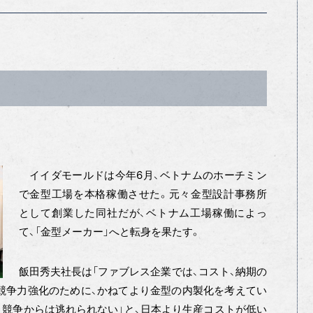
イイダモールドは今年6月、ベトナムのホーチミン
で金型工場を本格稼働させた。元々金型設計事務所
として創業した同社だが、ベトナム工場稼働によっ
て、「金型メーカー」へと転身を果たす。
飯田秀夫社長は「ファブレス企業では、コスト、納期の
競争力強化のために、かねてより金型の内製化を考えてい
ト競争からは逃れられない」と、日本より生産コストが低い