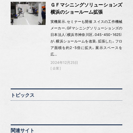
ＧＦマシニングソリューションズ
横浜のショールーム拡張
実機展示、セミナーも開催 スイスの工作機械
メーカー、GFマシニングソリューションズの
日本法人（横浜市神奈川区、045・450・1625）
が、横浜ショールームを改装、拡張した。フロ
ア面積を約2・5倍に拡大。展示スペースを
広…
2024年12月25日
企業
トピックス
関連サイト