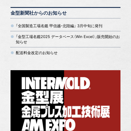
金型新聞社からのお知らせ
「全国製造工場名鑑 甲信越・北陸編」 3月中旬に発刊
「金型工場名鑑2025 データベース（Win Excel）」販売開始のお
知らせ
配送料金改定のお知らせ