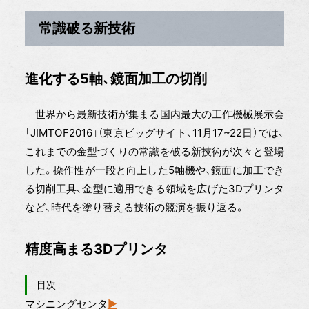
常識破る新技術
進化する5軸、鏡面加工の切削
世界から最新技術が集まる国内最大の工作機械展示会
「JIMTOF2016」（東京ビッグサイト、11月17~22日）では、
これまでの金型づくりの常識を破る新技術が次々と登場
した。操作性が一段と向上した5軸機や、鏡面に加工でき
る切削工具、金型に適用できる領域を広げた3Dプリンタ
など、時代を塗り替える技術の競演を振り返る。
精度高まる3Dプリンタ
目次
マシニングセンタ
▶︎