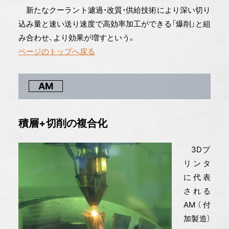
新たなクーラント濾過・改質・供給技術により深い切り
込み量と速い送り速度で高効率加工ができる「爆削」と組
み合わせ、より効果が増すという。
ページのトップへ戻る
AM
積層+切削の複合化
3Dプ
リンタ
に代表
される
AM（付
加製造）