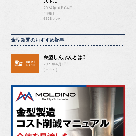
スト...
2024年10月04日
特集
6838 view
金型新聞のおすすめ記事
金型しんぶんとは？
2021年4月1日
コラム