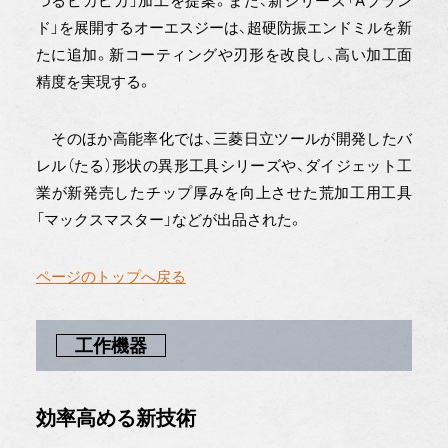
つるピカピカ」加工を提案。また、新シリーズ「Aブラン
ド」を展開するオーエスジーは、超硬防振エンドミルを新
たに追加。新コーティングや刃形を改良し、高い加工面
精度を実現する。
そのほか高能率化では、三菱日立ツールが開発したバ
レル（たる）形状の異形工具シリーズや、ダイジェット工
業が新発売したチップ厚みを向上させた荒加工用工具
「マックスマスター」などが出品された。
ページのトップへ戻る
工作機器
効率高める新技術