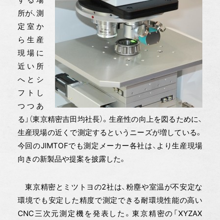
所が、測
定室か
ら生産
現場に
近い所
へとシ
フトし
つつあ
る」（東京精密吉田均社長）。生産性の向上を図るために、
生産現場の近くで測定するというニーズが増している。
今回のJIMTOFでも測定メーカー各社は、より生産現場
向きの新製品や提案を披露した。
東京精密とミツトヨの2社は、粉塵や室温が不安定な
環境でも安定した精度で測定できる耐環境性能の高い
CNC三次元測定機を発表した。東京精密の「XYZAX