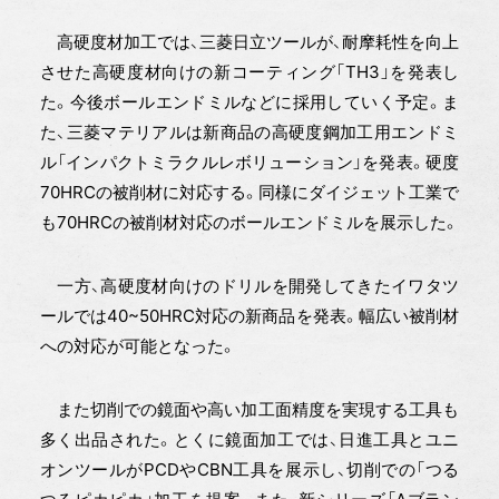
高硬度材加工では、三菱日立ツールが、耐摩耗性を向上
させた高硬度材向けの新コーティング「TH3」を発表し
た。今後ボールエンドミルなどに採用していく予定。ま
た、三菱マテリアルは新商品の高硬度鋼加工用エンドミ
ル「インパクトミラクルレボリューション」を発表。硬度
70HRCの被削材に対応する。同様にダイジェット工業で
も70HRCの被削材対応のボールエンドミルを展示した。
一方、高硬度材向けのドリルを開発してきたイワタツ
ールでは40~50HRC対応の新商品を発表。幅広い被削材
への対応が可能となった。
また切削での鏡面や高い加工面精度を実現する工具も
多く出品された。とくに鏡面加工では、日進工具とユニ
オンツールがPCDやCBN工具を展示し、切削での「つる