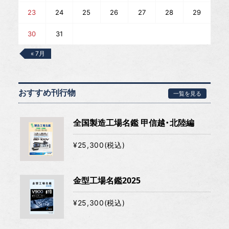
23
24
25
26
27
28
29
30
31
« 7月
おすすめ刊行物
一覧を見る
全国製造工場名鑑 甲信越・北陸編
¥25,300(税込)
金型工場名鑑2025
¥25,300(税込)