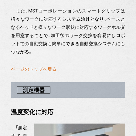
また、MSTコーポレーションのスマートグリップは
様々なワークに対応するシステム治具となり、ベースと
なるヘッドと様々なワーク形状に対応するワークホルダ
を用意することで、加工後のワーク交換を容易にしロボ
ットでの自動交換も簡単にできる自動交換システムにも
つながる。
ページのトップへ戻る
測定機器
温度変化に対応
「測定
する場