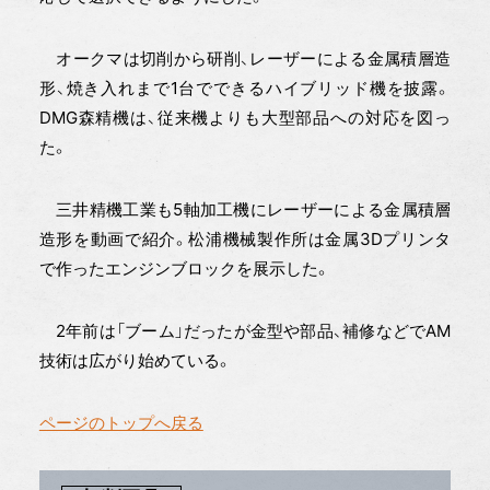
オークマは切削から研削、レーザーによる金属積層造
形、焼き入れまで1台でできるハイブリッド機を披露。
DMG森精機は、従来機よりも大型部品への対応を図っ
た。
三井精機工業も5軸加工機にレーザーによる金属積層
造形を動画で紹介。松浦機械製作所は金属3Dプリンタ
で作ったエンジンブロックを展示した。
2年前は「ブーム」だったが金型や部品、補修などでAM
技術は広がり始めている。
ページのトップへ戻る