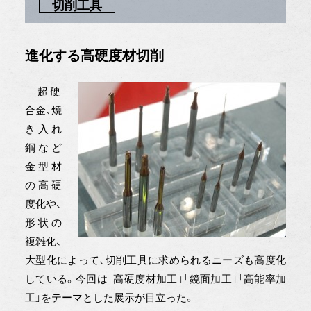
切削工具
進化する高硬度材切削
超硬
合金、焼
き入れ
鋼など
金型材
の高硬
度化や、
形状の
複雑化、
大型化によって、切削工具に求められるニーズも高度化
している。今回は「高硬度材加工」「鏡面加工」「高能率加
工」をテーマとした展示が目立った。