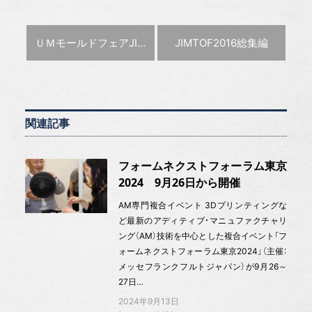
前の記事 :
次の記事 :
ＵＭモールドフェアJIMTOF出品機が一堂
JIMTOF2016総集編
関連記事
フォームネクストフォーラム東京
2024 9月26日から開催
AM専門複合イベント 3Dプリンティングな
ど最新のアディティブ・マニュファクチャリ
ング（AM）技術を中心とした複合イベント「フ
ォームネクストフォーラム東京2024」（主催：
メッセフランクフルトジャパン）が9月26～
27日…
2024年9月13日