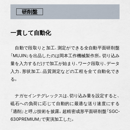
研削盤
一貫して自動化
自動で段取りと加工、測定ができる全自動平面研削盤
「MUJIN」を出品したのは岡本工作機械製作所。切り込み
量を入力するだけで加工が始まり、ワーク段取り、データ
入力、形状加工、品質測定などの工程を全て自動化でき
る。
ナガセインテグレックスは、切り込み量を設定すると、
砥石への負荷に応じて自動的に最適な送り速度にする
「適削」と呼ぶ技術を披露。超精密成形平面研削盤「SGC‐
630PREMIUM」で実演加工した。