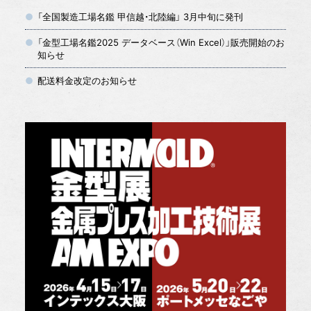
「全国製造工場名鑑 甲信越・北陸編」 3月中旬に発刊
「金型工場名鑑2025 データベース（Win Excel）」販売開始のお
知らせ
配送料金改定のお知らせ