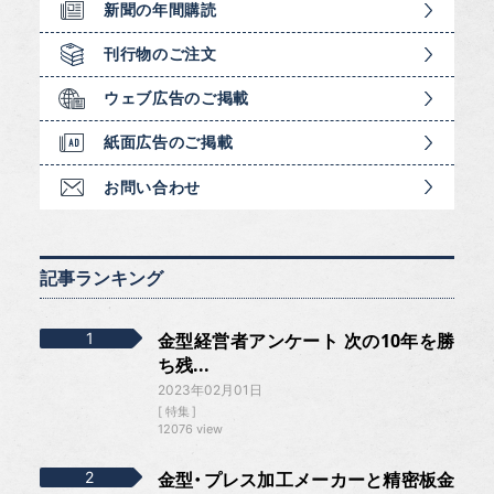
新聞の年間購読
刊行物のご注文
ウェブ広告のご掲載
紙面広告のご掲載
お問い合わせ
記事ランキング
金型経営者アンケート 次の10年を勝
ち残...
2023年02月01日
特集
12076 view
金型・プレス加工メーカーと精密板金