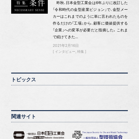
昨秋、日本金型工業会は6年ぶりに改訂した
「令和時代の金型産業ビジョン」で、金型メー
カーはこれまでのように単に言われたものを
作るだけの「工場」から、顧客に価値提供する
「企業」への変革が必要だと指摘した。これま
で続けてきた…
2021年2月16日
インタビュー
特集
トピックス
関連サイト