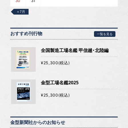
30
31
« 7月
おすすめ刊行物
一覧を見る
全国製造工場名鑑 甲信越・北陸編
¥25,300(税込)
金型工場名鑑2025
¥25,300(税込)
金型新聞社からのお知らせ