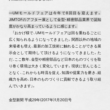
―UMモールドフェアは今年で8回目を迎えます。
JIMTOFのアフター展として金型・精密部品業界で認知
度がかなり高まっているように感じます。
「おかげ様で、UMモールドフェアは回を重ねるごとに
広く知られるようになってきました。関西以外の地域の
来場者も増え、最新の加工技術に触れることができる展
示会として期待して頂けるようになってきました。た
だ、ここ数年、金型や精密部品など日本のものづくりを取
り巻く環境は大きく変化しています。現状に甘んじるこ
となく、これからも時流を捉え、知識や提案力を磨き、組
織力を高め、日本のものづくりに貢献できるよう取り組
んでいきます」。
金型新聞 平成29年(2017年)1月20日号