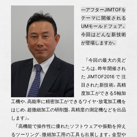
―アフターJIMTOFを
テーマに開催される
UMモールドフェア。
今回はどんな新技術
が登場しますか。
「今回の最大の見ど
ころは、昨年開催され
たJIMTOF2016で注
目された新技術。高精
度加工ができる5軸加
工機や、高能率に精密加工ができるワイヤ・放電加工機を
はじめ、超微細加工の研削盤、高精度の測定機などを出品
します」。
「高機能で操作性に優れたソフトウェアや振動を抑え
るツーリング、微細加工用の工具も出展します。金型や