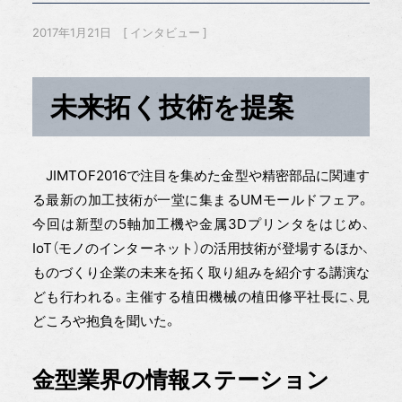
2017年1月21日
インタビュー
未来拓く技術を提案
JIMTOF2016で注目を集めた金型や精密部品に関連す
る最新の加工技術が一堂に集まるUMモールドフェア。
今回は新型の5軸加工機や金属3Dプリンタをはじめ、
IoT（モノのインターネット）の活用技術が登場するほか、
ものづくり企業の未来を拓く取り組みを紹介する講演な
ども行われる。主催する植田機械の植田修平社長に、見
どころや抱負を聞いた。
金型業界の情報ステーション