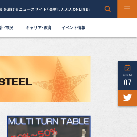
まを届けるニュースサイト「金型しんぶんONLINE」
計・市況
キャリア・教育
イベント情報
AUGUST
07