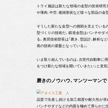
トライ施設は新たな領域の金型の技術研究を
や薄肉、中空、複雑形状など様々な部品の金
そうした新たな金型への挑戦を支えているの
型づくりの技術だ。鍛造金型はパンチやダ
る。奥田技術部長は「磨き、型設計、解析な
発の技術の基盤となっている」。
いま取り組んでいるのは、次世代自動車に用
をつけ新たな領域を開いていきたい」と意気
磨きのノウハウ、マンツーマンで
品質で生産し続ける加工精度や耐久性が求
パンチやダイなどの内面を極めて滑らかに