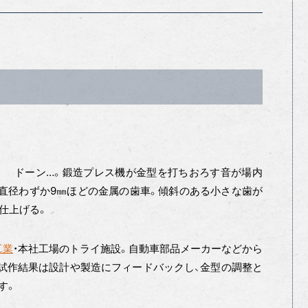
ドーン…。鍛造プレス機が金型を打ちおろす音が場内
直径わずか9㎜ほどの金属の歯車。傾斜のある小さな歯が
仕上げる。
工業
・本社工場のトライ施設。自動車部品メーカーなどから
試作結果は設計や製造にフィードバックし、金型の調整と
す。