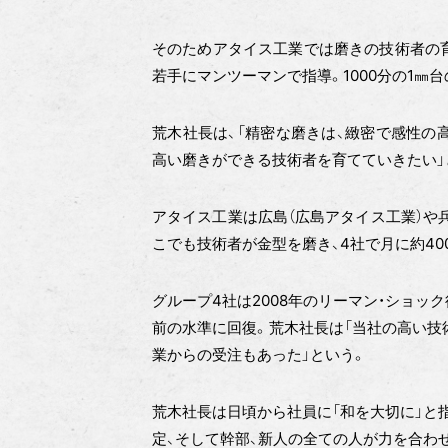
そのためアタイス工業では磨きの技術者の
若手にマンツーマンで指導。1000分の1㎜
荒木社長は、「精密な磨きは、緻密で感性の
高い磨きができる技術者を育てていきたい」
アタイス工業は広島（広島アタイス工業）や兵
こでも技術者が金型を磨き、4社で月に約40
グループ4社は2008年のリーマン・ショッ
前の水準に回復。荒木社長は「当社の高い技
業からの受注もあった」という。
荒木社長は日頃から社員に「和を大切に」と
定、そして幹部、新人の全ての人が力を合わ