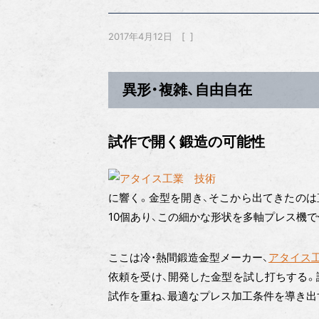
2017年4月12日
異形・複雑、自由自在
試作で開く鍛造の可能性
に響く。金型を開き、そこから出てきたのは
10個あり、この細かな形状を多軸プレス機で
ここは冷・熱間鍛造金型メーカー、
アタイス
依頼を受け、開発した金型を試し打ちする。
試作を重ね、最適なプレス加工条件を導き出