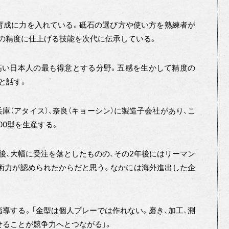
育成に力を入れている。砥石の選び方や使い方を熟練者が
台の精度に仕上げる技能を次代に伝承している。
高い日本人の最も得意とする分野。五感を生かして精度の
と話す。
庫（アタイス）、奈良（キョーシン）に製造子会社があり、こ
00型を生産する。
ク後、大幅に受注を落としたものの、その2年後にはリーマン
術力が認められたからだと思う。なかには海外進出した企
指導する。「金型は個人プレーでは作れない。磨き、加工、測
せることが競争力へとつながる」。