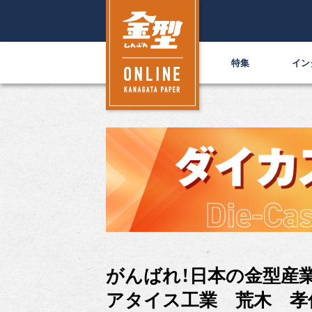
特集
イン
がんばれ！日本の金型産
アタイス工業 荒木 孝