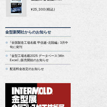
¥25,300(税込)
金型新聞社からのお知らせ
「全国製造工場名鑑 甲信越・北陸編」 3月中
旬に発刊
「金型工場名鑑2025 データベース（Win
Excel）」販売開始のお知らせ
配送料金改定のお知らせ