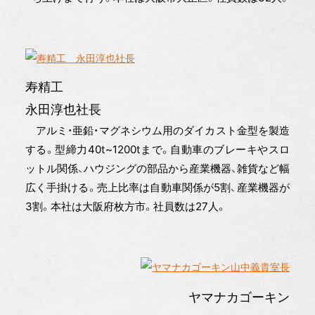
寿精工
永田淳也社長
アルミ・亜鉛・マグネシウム用のダイカスト金型を製造
する。型締力40t~1200tまで。自動車のブレーキやスロ
ットル関係、ハウジングの部品から産業機器、雑貨など幅
広く手掛ける。売上比率は自動車関係が5割、産業機器が
3割。本社は大阪府枚方市。社員数は27人。
ヤマナカゴーキン