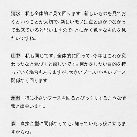
清水
私も全体的に見て回ります。新しいものを見てお
くということが大切で、新しいモノは点と点がつながっ
て出来ていると思いますので、とにかく色々なものを見
たいですね。
山中
私も同じです。全体的に回って、今年はこれが変
わったなと気づくと嬉しいです。何か探したい目的を持
っていく場合もありますが、大きいブース・小さいブース
関係なく回ります。
永田
特に小さいブースを回るとびっくりするような情
報と出会います。
森
直接金型に関係なくても、知っていたら役に立ちま
すからね。