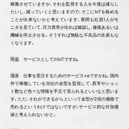
稼働させていますが、それを監視する人を今後は減らし
たいし、減っていくと思いますので、そこにIoTを絡める
ことが出来ないかと考えています。夜間も社員1人がモ
ニタを見ていて、圧力異常が出れば確認し、修復あるいは
機械を停止させる。そうすれば無駄な不良品の生産もな
くなります。
司会
サービスとしてのIoTですね。
清水
仕事を受注するためのサービス+αですかね。国内
外で稼働している当社の金型を監視して、異常やショッ
ト数など色々な情報を手元で見られるといいなと思いま
す。ただ、それができるからといって金型が2倍の価格で
売れるというわけではないですが、サービス的な付加価
値と考えられないかと。