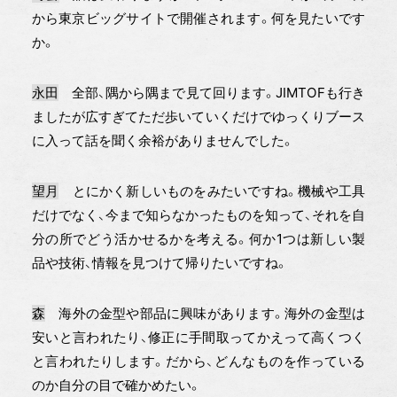
から東京ビッグサイトで開催されます。何を見たいです
か。
永田
全部、隅から隅まで見て回ります。JIMTOFも行き
ましたが広すぎてただ歩いていくだけでゆっくりブース
に入って話を聞く余裕がありませんでした。
望月
とにかく新しいものをみたいですね。機械や工具
だけでなく、今まで知らなかったものを知って、それを自
分の所でどう活かせるかを考える。何か1つは新しい製
品や技術、情報を見つけて帰りたいですね。
森
海外の金型や部品に興味があります。海外の金型は
安いと言われたり、修正に手間取ってかえって高くつく
と言われたりします。だから、どんなものを作っている
のか自分の目で確かめたい。