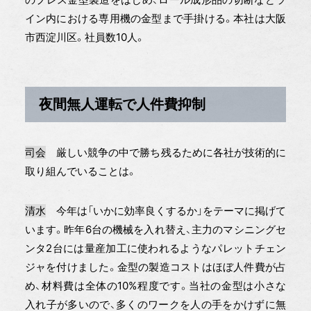
イン内における専用機の金型まで手掛ける。本社は大阪
市西淀川区。社員数10人。
夜間無人運転で人件費抑制
司会
厳しい競争の中で勝ち残るために各社が技術的に
取り組んでいることは。
清水
今年は「いかに効率良くするか」をテーマに掲げて
います。昨年6台の機械を入れ替え、主力のマシニングセ
ンタ2台には量産加工に使われるようなパレットチェン
ジャを付けました。金型の製造コストはほぼ人件費が占
め、材料費は全体の10%程度です。当社の金型は小さな
入れ子が多いので、多くのワークを人の手をかけずに無