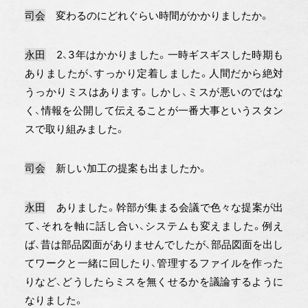
司会
変わるのにどれぐらい時間がかかりましたか。
永田
2、3年はかかりました。一時ギスギスした時期も
ありましたが、すっかり定着しました。人間だから絶対
うっかりミスはあります。しかし、ミスが悪いのではな
く、情報を公開して伝えることが一番大事というスタン
スで取り組みました。
司会
新しい加工の提案も出ましたか。
永田
ありました。幹部が集まる会議で色々な提案が出
て、それを軸に話し合い、システムも変えました。例え
ば、昔は部品図面がありませんでしたが、部品図面を出し
てワークと一緒に回したり、管理するファイルを作った
りなど、どうしたらミスを無くせるかを議論するように
なりました。