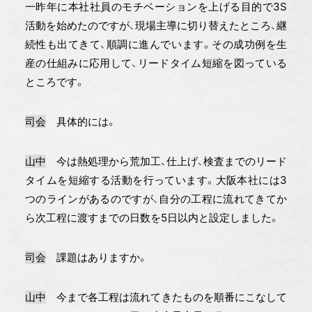
一昨年に本社社員のモチベーションを上げる目的で3S
活動を始めたのですが、現場主導に切り替えたところ、継
続性も出てきて、順調に進んでいます。その成功例を生
産の仕組みに応用して、リードタイム短縮を図っている
ところです。
司会
具体的には。
山中
今は熱処理から荒加工、仕上げ、検査までのリード
タイムを短縮する活動を行っています。大阪本社には3
つのラインがあるのですが、自分の工程に流れてきてか
ら次工程に渡すまでの日数を5日以内と設定しました。
司会
課題はありますか。
山中
今まで各工程は流れてきたものを順番にこなして