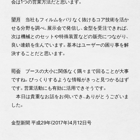
会は1つの営業方法だと思います。
望月
当社もフィルムをバリなく抜けるコア技術を活か
せる分野を調べ、展示会で発信し、金型を受注できれば、
次は機械とのセットや特殊装置などの販売につながり、
良い連鎖を生んでいます。基本はユーザーの困り事を解
決することだと思います。
司会
ブースの大小に関係なく隅々まで回ることが大事
ですね。びっくりするような情報がきっと見つかるはず
です。営業活動にも有効に活用できそうです。
本日は貴重なお話をお伺いでき、ありがとうございま
した。
金型新聞 平成29年(2017年)4月12日号