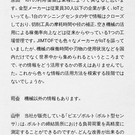
す。金型メーカーは従業員30人以下の企業が多く、IoTと
いっても、1台のマシニングセンタの中で情報はクローズ
しており、切削工具の摩耗時間や径の補正、空き機械の活
用による稼働率向上などは従来からやっている1つの工
場管理です。JIMTOFでも色々なメーカーがIoTを謳って
いましたが、機械の稼働時間や刃物の使用状況などを国
内だけでなく世界中から集められるというところまで
で、その情報をどう活用するかの答えはありませんでし
た。これから色々な情報の活用方法を模索する段階では
ないでしょうか。
司会
機械以外の情報もあります。
山中
当社が販売している「ピエゾボルト（ボルト型セン
サ）」は、ボルトの締結箇所における負荷荷重を高精度に
測定することができるのですが、どんな改善が出来るの