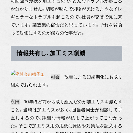
毎回違う形状を加工するので、どんなトラブルが起こる
か分かりません。切粉が噛んで刃物が欠けるようなイレ
ギュラーなトラブルも起こるので、社員が交替で見に来
ています。製造業の宿命だと思っています。それを背負
って対価にするのが僕らの仕事だと。
情報共有し、加工ミス削減
司会
改善による短納期化にも取り
組んでおられます。
永田
10年ほど前から取り組んだのが加工ミスを減らす
こと。当時は加工ミスが多く、担当者同士が相談して手
直しするので、詳細な情報が私まで上がってこなかっ
た。そこで加工ミス用の用紙に原因や対策法を記入する