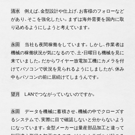
清水
例えば、金型設計や仕上げ、お客様のフォローなど
があり、そこを強化したい。まずは海外需要を国内に取
り込めるようにしようと考えています。
永田
当社も夜間稼働をしています。しかし、作業者は
機械の稼働状況が気になるので、土・日曜日も機械を見に
来ていました。だからワイヤー放電加工機にカメラを付
けてパソコンで状況を見られるようにしましたが、休み
中もパソコンの前に居続けてしまうんです。
望月
LANでつながっていないのですか。
永田
データを機械に蓄積させ、機械の中でクローズす
るシステムで、実際に目で確認しないと分からないよう
になっています。金型メーカーは量産部品加工と違って