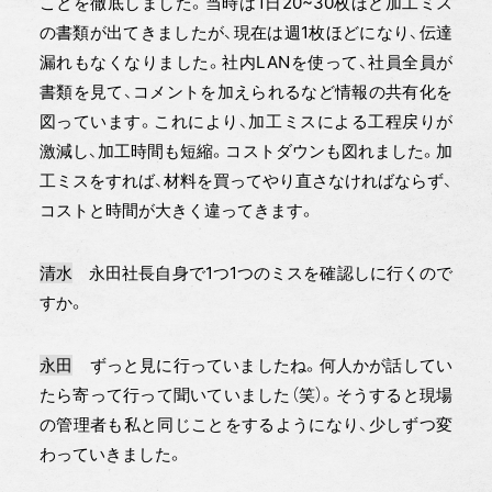
ことを徹底しました。当時は1日20~30枚ほど加工ミス
の書類が出てきましたが、現在は週1枚ほどになり、伝達
漏れもなくなりました。社内LANを使って、社員全員が
書類を見て、コメントを加えられるなど情報の共有化を
図っています。これにより、加工ミスによる工程戻りが
激減し、加工時間も短縮。コストダウンも図れました。加
工ミスをすれば、材料を買ってやり直さなければならず、
コストと時間が大きく違ってきます。
清水
永田社長自身で1つ1つのミスを確認しに行くので
すか。
永田
ずっと見に行っていましたね。何人かが話してい
たら寄って行って聞いていました（笑）。そうすると現場
の管理者も私と同じことをするようになり、少しずつ変
わっていきました。