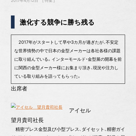
2017年4月12日
特集
激化する競争に勝ち残る
2017年がスタートして早や3カ月が過ぎたが、不安定
な世界情勢の中で日本の金型メーカーは各社各様の課題
に取り組んでいる。インターモールド・金型展の開幕を前
に関西の金型メーカー様にお集まり頂き、現況や注力し
ている取り組みを語ってもらった。
出席者
アイセル
望月貴司社長
精密プレス金型及び小型プレス、ダイセット、精密ガイ