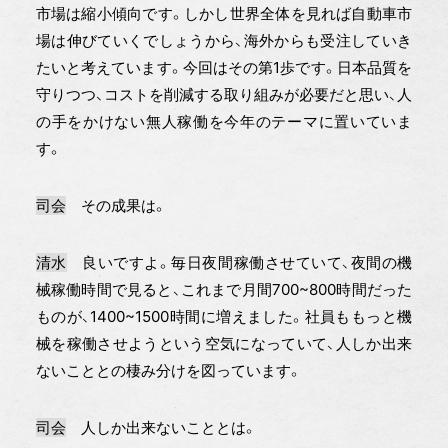
市場は縮小傾向です。しかし世界全体を見れば自動車市
場は伸びていくでしょうから、海外からも受注していき
たいと考えています。今回はその第1歩です。日本品質を
守りつつ、コストを削減する取り組みが必要だと思い、人
の手をかけない無人稼働を今年のテーマに置いていま
す。
司会
その成果は。
清水
良いですよ。毎日夜間稼働させていて、夜間の機
械稼働時間で見ると、これまで月間700~800時間だった
ものが、1400~1500時間に増えました。社員ももっと機
械を稼働させようという空気になっていて、人しか出来
ないこととの棲み分けを図っています。
司会
人しか出来ないこととは。