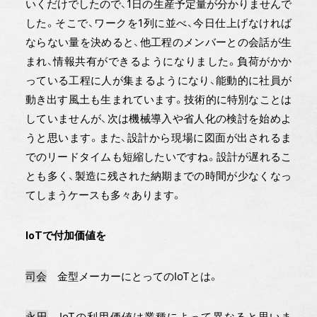
いくだけでしたので、1日の生産予定量が分かりませんで
した。そこで、ワークを1列に並べ、今日仕上げなければ
ならない量を決めると、他工程のメンバーとの会話が生
まれ、情報共有ができるようになりました。負荷がかか
っている工程に人が集まるようになり、能動的に社員が
動き出す風土も生まれています。技術的に特別なことは
していませんが、次は機械導入や省人化の検討を始めよ
うと思います。また、設計から現場に図面が出されるま
でのリードタイムも短縮したいですね。設計が遅れるこ
とも多く、製造に残された納期までの時間が少なくなっ
てしまうケースも多々あります。
IoTで付加価値を
司会
金型メーカーにとってのIoTとは。
永田
IoTの利用価値は業種によって異なると思いま