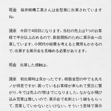
司会
福井精機工業さんは金型展に出展されています
ね。
清水
今回で4回目になります。当社の売上は1つのお客
様で半分以上占めるので、新規開拓のために展示会へ出
展しています。小間代や経費を考えると費用もかかるの
で、出展する展示会を見極める必要があります。
司会
出展した感触は。
清水
初出展時は良かったです。樹脂金型の中でも丸モ
ノが得意ですが、困っているお客様が来られて受注に繋
がり、今では売上の1割までになりました。なかなか飛び
込み営業は難しいので、展示会で名刺という鍵をもらっ
て、営業していかないといけない。そういう意味で展示