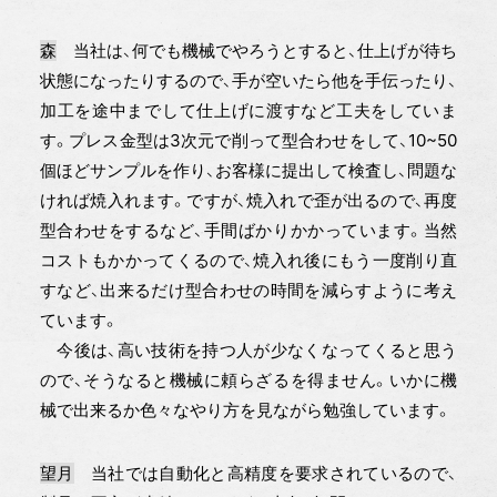
森
当社は、何でも機械でやろうとすると、仕上げが待ち
状態になったりするので、手が空いたら他を手伝ったり、
加工を途中までして仕上げに渡すなど工夫をしていま
す。プレス金型は3次元で削って型合わせをして、10~50
個ほどサンプルを作り、お客様に提出して検査し、問題な
ければ焼入れます。ですが、焼入れで歪が出るので、再度
型合わせをするなど、手間ばかりかかっています。当然
コストもかかってくるので、焼入れ後にもう一度削り直
すなど、出来るだけ型合わせの時間を減らすように考え
ています。
今後は、高い技術を持つ人が少なくなってくると思う
ので、そうなると機械に頼らざるを得ません。いかに機
械で出来るか色々なやり方を見ながら勉強しています。
望月
当社では自動化と高精度を要求されているので、