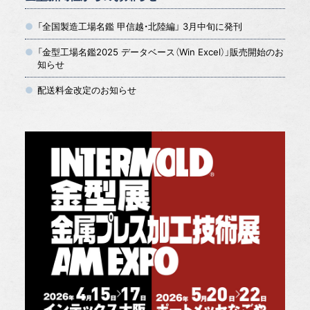
「全国製造工場名鑑 甲信越・北陸編」 3月中旬に発刊
「金型工場名鑑2025 データベース（Win Excel）」販売開始のお
知らせ
配送料金改定のお知らせ