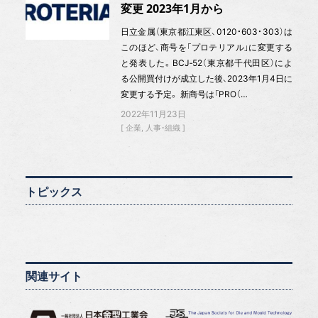
変更 2023年1月から
日立金属（東京都江東区、0120・603・303）は
このほど、商号を「プロテリアル」に変更する
と発表した。BCJ‐52（東京都千代田区）によ
る公開買付けが成立した後、2023年1月4日に
変更する予定。 新商号は「PRO（…
2022年11月23日
企業
人事・組織
トピックス
関連サイト