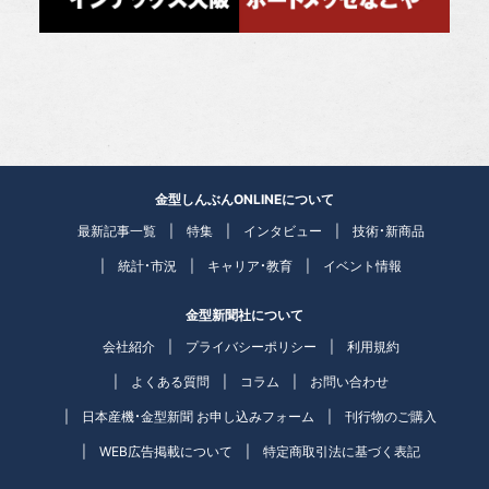
金型しんぶんONLINEについて
最新記事一覧
特集
インタビュー
技術・新商品
統計・市況
キャリア・教育
イベント情報
金型新聞社について
会社紹介
プライバシーポリシー
利用規約
よくある質問
コラム
お問い合わせ
日本産機・金型新聞 お申し込みフォーム
刊行物のご購入
WEB広告掲載について
特定商取引法に基づく表記