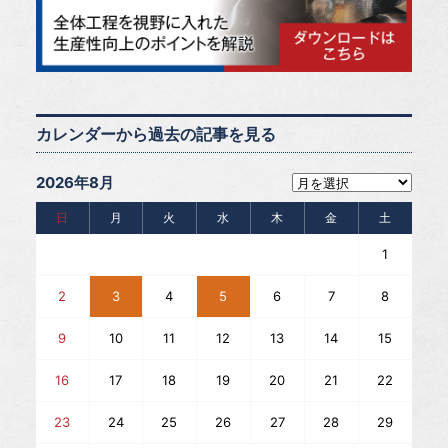
カレンダーから過去の記事を見る
2026年8月
日
月
火
水
木
金
土
1
2
3
4
5
6
7
8
9
10
11
12
13
14
15
16
17
18
19
20
21
22
23
24
25
26
27
28
29