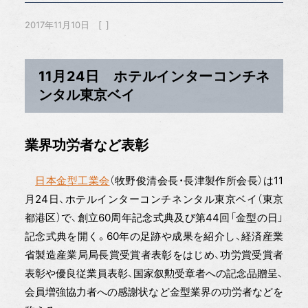
2017年11月10日
11月24日 ホテルインターコンチネ
ンタル東京ベイ
業界功労者など表彰
日本金型工業会
（牧野俊清会長・長津製作所会長）は11
月24日、ホテルインターコンチネンタル東京ベイ（東京
都港区）で、創立60周年記念式典及び第44回「金型の日」
記念式典を開く。60年の足跡や成果を紹介し、経済産業
省製造産業局局長賞受賞者表彰をはじめ、功労賞受賞者
表彰や優良従業員表彰、国家叙勲受章者への記念品贈呈、
会員増強協力者への感謝状など金型業界の功労者などを