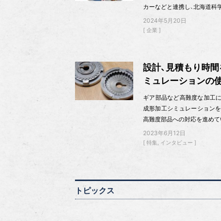
カーなどと連携し、北海道科
2024年5月20日
企業
設計、見積もり時間
ミュレーションの使
ギア部品など高難度な加工に
成形加工シミュレーションを
高難度部品への対応を進めて
2023年6月12日
特集
インタビュー
トピックス