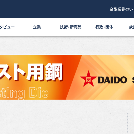
金型業界のい
タビュー
企業
技術・新商品
行政・団体
統