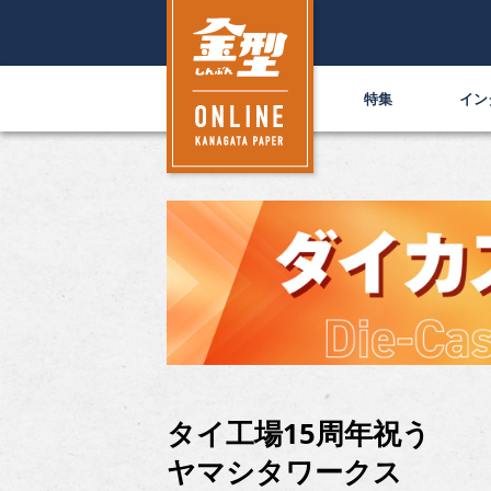
特集
イン
タイ工場15周年祝う
ヤマシタワークス