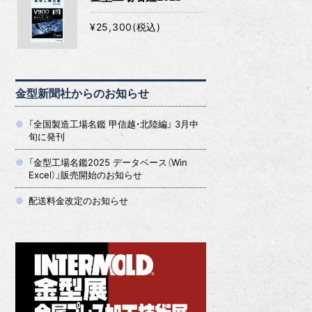
¥25,300(税込)
金型新聞社からのお知らせ
「全国製造工場名鑑 甲信越・北陸編」 3月中
旬に発刊
「金型工場名鑑2025 データベース（Win
Excel）」販売開始のお知らせ
配送料金改定のお知らせ