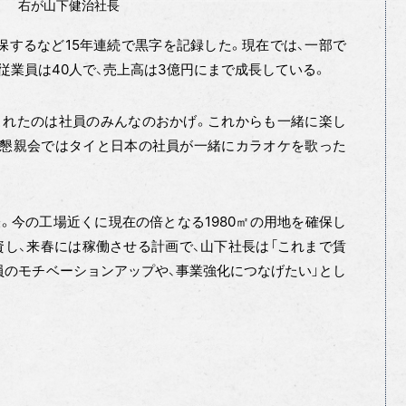
右が山下健治社長
保するなど15年連続で黒字を記録した。現在では、一部で
従業員は40人で、売上高は3億円にまで成長している。
れたのは社員のみんなのおかげ。これからも一緒に楽し
。懇親会ではタイと日本の社員が一緒にカラオケを歌った
今の工場近くに現在の倍となる1980㎡の用地を確保し
し、来春には稼働させる計画で、山下社長は「これまで賃
員のモチベーションアップや、事業強化につなげたい」とし