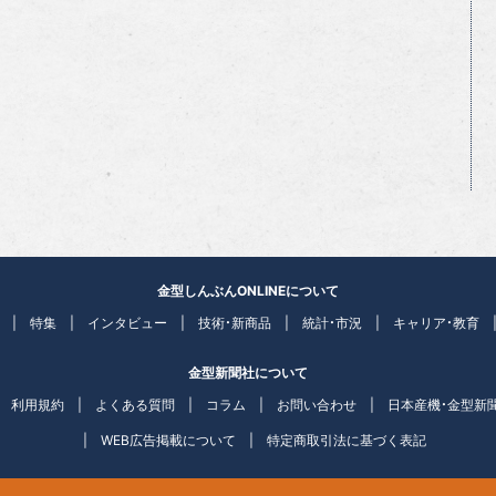
金型しんぶんONLINEについて
特集
インタビュー
技術・新商品
統計・市況
キャリア・教育
金型新聞社について
利用規約
よくある質問
コラム
お問い合わせ
日本産機・金型新
WEB広告掲載について
特定商取引法に基づく表記