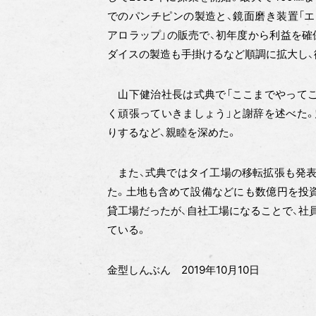
でのパンチピンの製造と、鏡面磨き装置「エ
アロラップ」の販売で、初年度から利益を確
ダイスの製造も手掛けるなど順調に拡大し、
山下健治社長は式典で「ここまでやってこ
く頑張っていきましょう」と謝辞を述べた
りするなど、親睦を深めた。
また、式典ではタイ工場の移転拡張も発表。
た。土地も含めて設備などにも数億円を投資
貸工場だったが、自社工場になることで、社
ている。
金型しんぶん 2019年10月10日