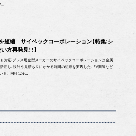
学…
を短縮 サイベックコーポレーション【特集:シ
い方再発見！！】
も対応 プレス用金型メーカーのサイベックコーポレーションは金属
活用し、設計や見積もりにかかる時間の短縮を実現した。EV関連など
いる。 同社は冷…