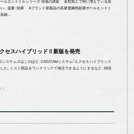
ールエンドミルシリーズ 現場の課題 金型加工で特に増えている高
い。 提案・効果 Aブランド新製品の高硬度鋼用超硬ボールエンドミ
と高精…
エクセスハイブリッドⅡ新版を発売
Gシステムズはこのほど、CAD/CAMシステム「エクセスハイブリッド
を開始した。ミスミ部品をワンクリックで発注できるようにするなど、28項
ア