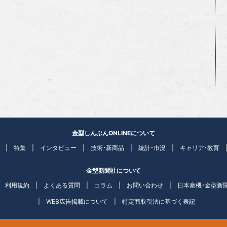
金型しんぶんONLINEについて
特集
インタビュー
技術・新商品
統計・市況
キャリア・教育
金型新聞社について
利用規約
よくある質問
コラム
お問い合わせ
日本産機・金型新
WEB広告掲載について
特定商取引法に基づく表記