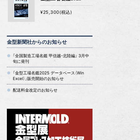
¥25,300(税込)
金型新聞社からのお知らせ
「全国製造工場名鑑 甲信越・北陸編」 3月中
旬に発刊
「金型工場名鑑2025 データベース（Win
Excel）」販売開始のお知らせ
配送料金改定のお知らせ