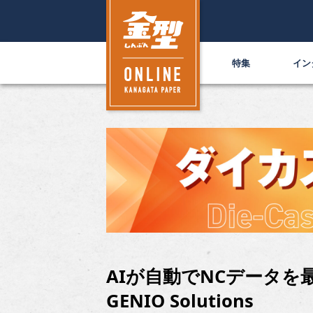
特集
イン
AIが自動でNCデータを
GENIO Solutions