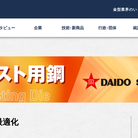
金型業界のい
タビュー
企業
技術・新商品
行政・団体
統
最適化