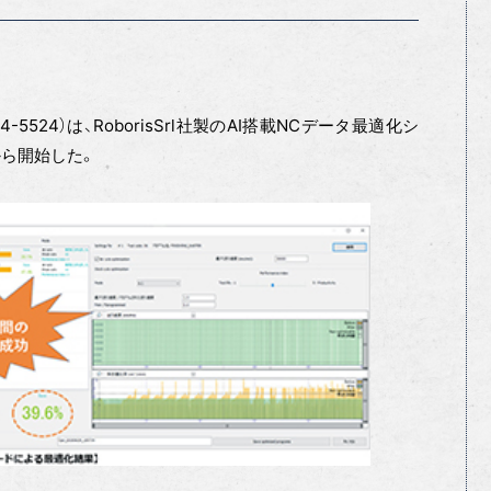
4-5524）は、RoborisSrl社製のAI搭載NCデータ最適化シ
日から開始した。