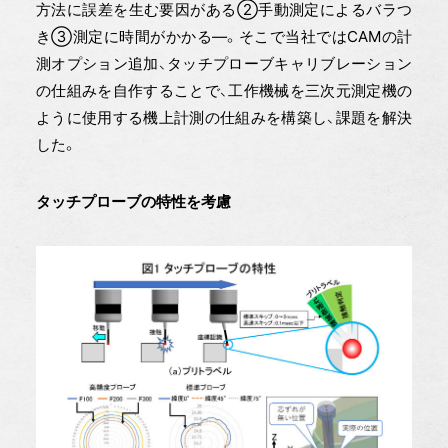
方法に誤差を生む要因がある②手動測定によるバラつ
き③測定に時間がかかる—。そこで当社ではCAMの計
測オプション追加、タッチプローブキャリブレーション
の仕組みを自作することで、工作機械を三次元測定機の
ように使用する機上計測の仕組みを構築し、課題を解決
した。
タッチプローブの特性を考慮