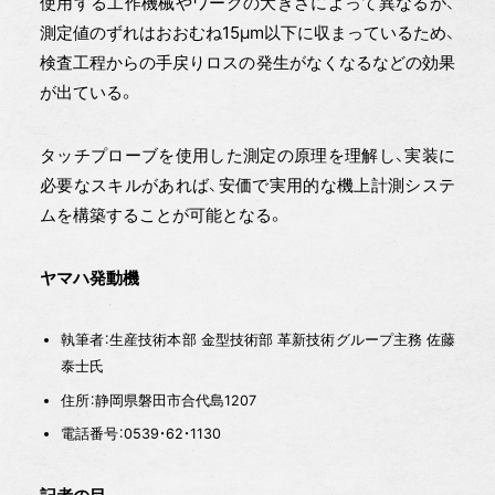
使用する工作機械やワークの大きさによって異なるが、
測定値のずれはおおむね15μm以下に収まっているため、
検査工程からの手戻りロスの発生がなくなるなどの効果
が出ている。
タッチプローブを使用した測定の原理を理解し、実装に
必要なスキルがあれば、安価で実用的な機上計測システ
ムを構築することが可能となる。
ヤマハ発動機
執筆者：生産技術本部 金型技術部 革新技術グループ主務 佐藤
泰士氏
住所：静岡県磐田市合代島1207
電話番号：0539・62・1130