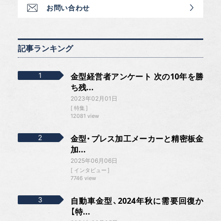
お問い合わせ
記事ランキング
金型経営者アンケート 次の10年を勝
ち残...
2023年02月01日
特集
12081 view
金型・プレス加工メーカーと精密板金
加...
2025年06月06日
インタビュー
7746 view
自動車金型、2024年秋に需要回復か
【特...