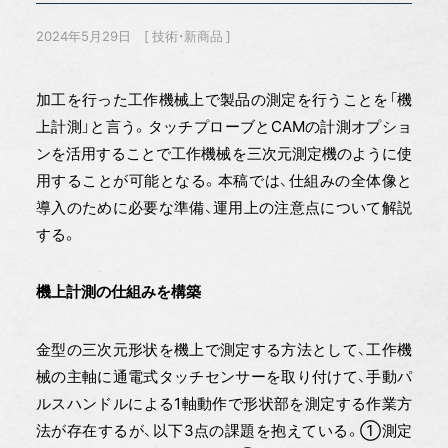
2024年5月29日
技術・新商品
加工を行った工作機械上で製品の測定を行うことを「機
上計測」と言う。タッチプローブとCAMの計測オプショ
ンを活用することで工作機械を三次元測定機のように使
用することが可能となる。本稿では、仕組みの全体像と
導入のために必要な準備、運用上の注意点について解説
する。
機上計測の仕組みを構築
金型の三次元形状を機上で測定する方法として、工作機
械の主軸に通電式タッチセンサーを取り付けて、手動パ
ルスハンドルによる1軸動作で形状部を測定する作業方
法が存在するが、以下3点の課題を抱えている。①測定