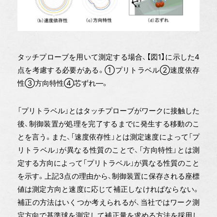
タッチプローブを用いて測定する場合、【図1】に示した4
点を考慮する必要がある。①プリトラベル②速度依存
性③方向特性④芯ずれ—。
「プリトラベル」とはタッチプローブがワークに接触した
後、制御装置が処理を完了するまでに発生する移動のこ
とを言う。また、「速度依存性」とは測定速度によって「プ
リトラベル」が異なる性質のことで、「方向特性」とは測
定する方向によって「プリトラベル」が異なる性質のこと
を示す。上記3点の理由から、制御装置に保存される座標
値は測定方向と速度に応じて補正しなければならない。
補正の方法はいくつか考えられるが、当社ではワーク測
定方向で基準球を測定して補正量を求める方法を採用し