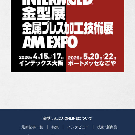
金型しんぶんONLINEについて
最新記事一覧
特集
インタビュー
技術・新商品