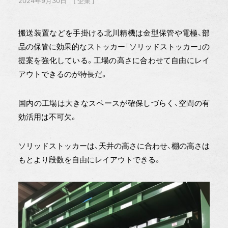
2024年9月30日
企業
搬送装置などを手掛ける北川精機は金型保管や電極、部
品の保管に効果的なストッカー「ソリッドストッカー」の
提案を強化している。工場の高さに合わせて自由にレイ
アウトできるのが特長だ。
国内の工場は大きなスペースが確保しづらく、空間の有
効活用は不可欠。
ソリッドストッカーは、天井の高さに合わせ、棚の高さは
もとより段数を自由にレイアウトできる。