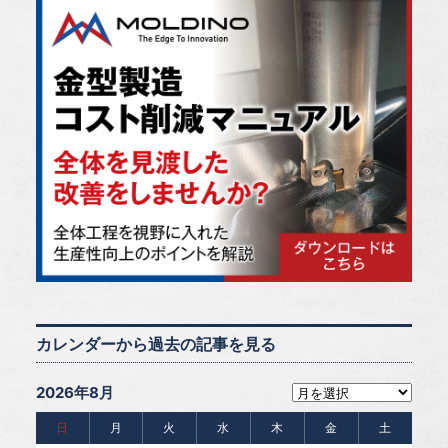
カレンダーから過去の記事を見る
2026年8月
日
月
火
水
木
金
土