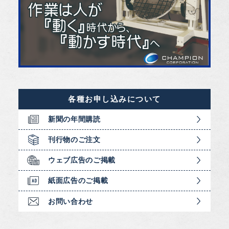
各種お申し込みについて
新聞の年間購読
刊行物のご注文
ウェブ広告のご掲載
紙面広告のご掲載
お問い合わせ