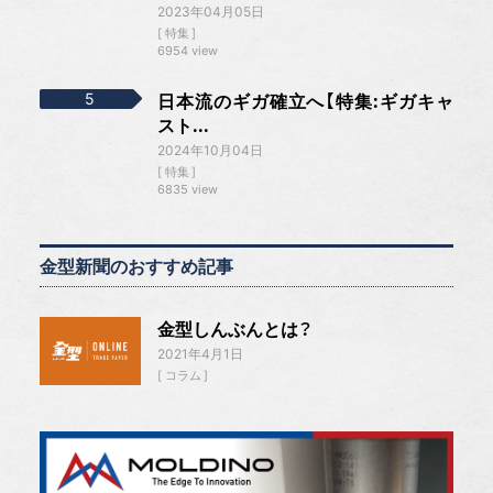
2023年04月05日
特集
6954 view
日本流のギガ確立へ【特集:ギガキャ
スト...
2024年10月04日
特集
6835 view
金型新聞のおすすめ記事
金型しんぶんとは？
2021年4月1日
コラム