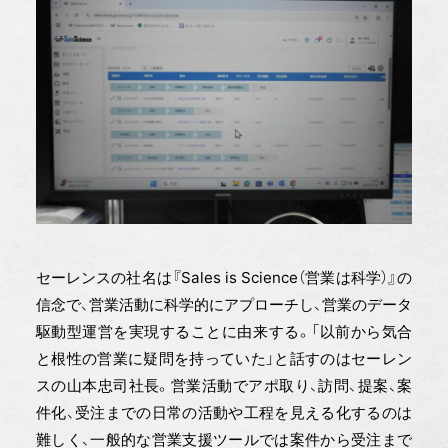
セーレンスの社名は『Sales is Science（営業は科学）』の
信念で、営業活動に科学的にアプローチし、営業のデータ
駆動型運営を実現することに由来する。「以前から気合
と根性の営業に疑問を持っていた」と話すのはセーレン
スの山本忠司社長。営業活動でアポ取り、訪問、提案、案
件化、受注までの日常の活動や工程を見える化するのは
難しく、一般的な営業支援ツールでは案件から受注まで