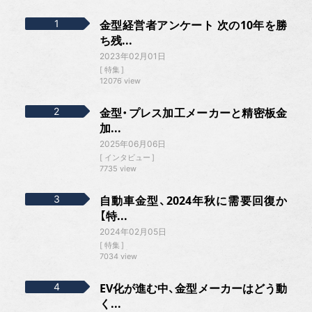
金型経営者アンケート 次の10年を勝
ち残...
2023年02月01日
特集
12076 view
金型・プレス加工メーカーと精密板金
加...
2025年06月06日
インタビュー
7735 view
自動車金型、2024年秋に需要回復か
【特...
2024年02月05日
特集
7034 view
EV化が進む中、金型メーカーはどう動
く...