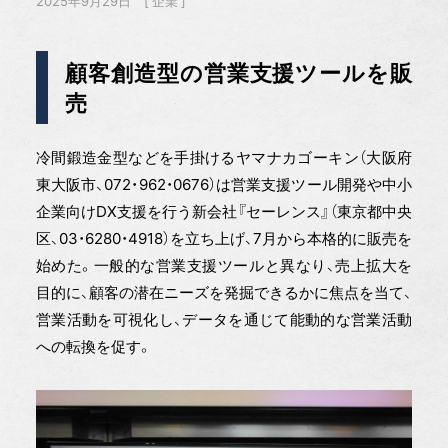
2025年9月29日
企業
顧客創造型の営業支援ツールを販
売
冷間鍛造金型などを手掛けるヤマナカゴーキン（大阪府
東大阪市、072・962・0676）は営業支援ツール開発や中小
企業向けDX支援を行う新会社『セーレンス』（東京都中央
区、03・6280・4918）を立ち上げ、7月から本格的に販売を
始めた。一般的な営業支援ツールと異なり、売上拡大を
目的に、顧客の潜在ニーズを発掘できるかに焦点を当て、
営業活動を可視化し、データを通じて能動的な営業活動
への転換を促す。