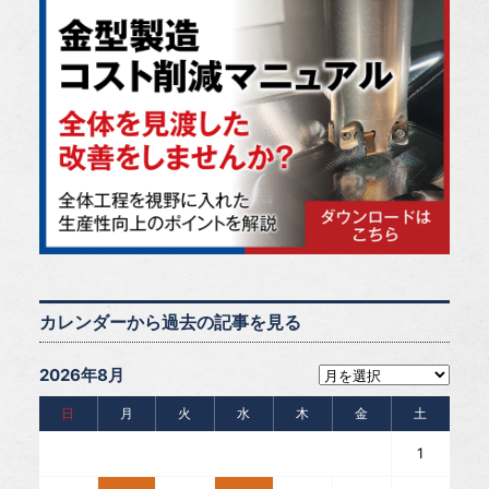
カレンダーから過去の記事を見る
2026年8月
日
月
火
水
木
金
土
1