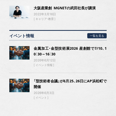
大阪産業創 MGNETの武田社長が講演
2022年3月16日
キャリア・教育
イベント情報
一覧を見る
金属加工・金型技術展2026 産創館で7/10、1
0：30～16：30
2026年6月12日
イベント情報
「型技術者会議」が6月25、26日にAP浜松町で
開催
2026年6月3日
イベント