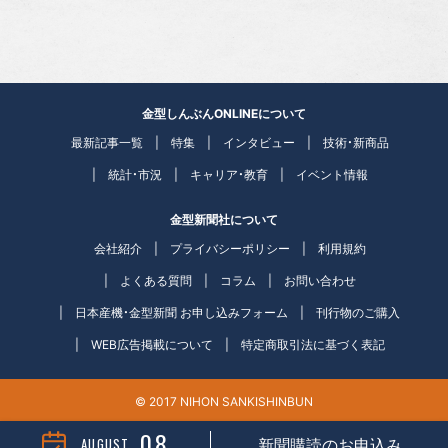
金型しんぶんONLINEについて
最新記事一覧
特集
インタビュー
技術・新商品
統計・市況
キャリア・教育
イベント情報
金型新聞社について
会社紹介
プライバシーポリシー
利用規約
よくある質問
コラム
お問い合わせ
日本産機・金型新聞 お申し込みフォーム
刊行物のご購入
WEB広告掲載について
特定商取引法に基づく表記
© 2017 NIHON SANKISHINBUN
08
AUGUST
新聞購読のお申込み