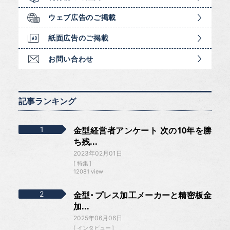
ウェブ広告のご掲載
紙面広告のご掲載
お問い合わせ
記事ランキング
金型経営者アンケート 次の10年を勝
ち残...
2023年02月01日
特集
12081 view
金型・プレス加工メーカーと精密板金
加...
2025年06月06日
インタビュー