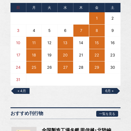
日
月
火
水
木
金
土
1
2
3
4
5
6
7
8
9
10
11
12
13
14
15
16
17
18
19
20
21
22
23
24
25
26
27
28
29
30
31
« 4月
6月 »
おすすめ刊行物
一覧を見る
全国製造工場名鑑 甲信越・北陸編