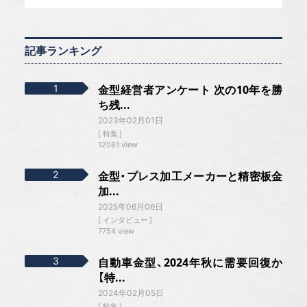
記事ランキング
金型経営者アンケート 次の10年を勝
ち残...
2023年02月01日
特集
12081 view
金型・プレス加工メーカーと精密板金
加...
2025年06月06日
インタビュー
7754 view
自動車金型、2024年秋に需要回復か
【特...
2024年02月05日
特集