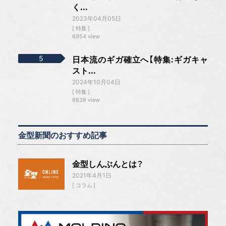
く...
2023年04月05日
特集
6954 view
日本流のギガ確立へ【特集:ギガキャ
スト...
2024年10月04日
特集
6838 view
金型新聞のおすすめ記事
金型しんぶんとは？
2021年4月1日
コラム