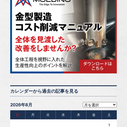
カレンダーから過去の記事を見る
2026年8月
日
月
火
水
木
金
土
1