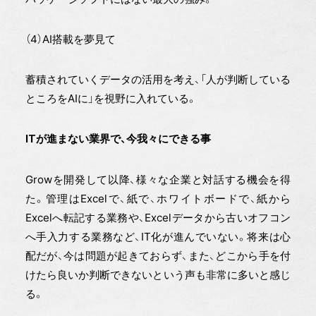
（4）AI搭載を夢見て
蓄積されていくデータの活用を考え、「人が判断している
ところをAIに」を視野に入れている。
ITが進まない業界で、今我々にできる事
Growを開発して以降、様々な企業と対話する機会を得
た。管理はExcelで、紙で、ホワイトボードで、紙から
Excelへ転記する業務や、Excelデータから古いオフコン
へ手入力する業務など、IT化が進んでいない。将来は心
配だが、今は問題が起きておらず、また、どこから手を付
けたら良いか判断できないという声も非常に多いと感じ
る。