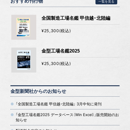
おすすめ刊行物
一覧を見る
全国製造工場名鑑 甲信越・北陸編
¥25,300(税込)
金型工場名鑑2025
¥25,300(税込)
金型新聞社からのお知らせ
「全国製造工場名鑑 甲信越・北陸編」 3月中旬に発刊
「金型工場名鑑2025 データベース（Win Excel）」販売開始のお
知らせ