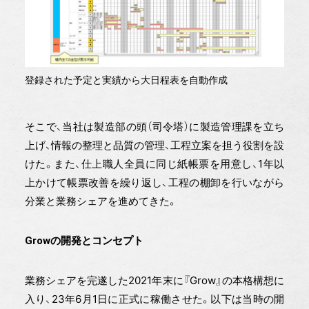
登録された予定と実績から大日程表を自動作成
そこで、当社は製造部の頭（司令塔）に製造管理課を立ち
上げ、情報の整理と品質の管理、工程立案を担う役割を設
けた。また、仕上職人全員に同じ紙帳票を用意し、1年以
上かけて帳票改善を繰り返し、工程の棚卸を行いながら
分業と業務シェアを進めてきた。
Growの開発とコンセプト
業務シェアを完遂した2021年末に『Grow』の本格構想に
入り、23年6月1日に正式に稼働させた。以下は当時の開