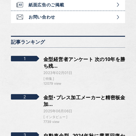
紙面広告のご掲載
お問い合わせ
記事ランキング
金型経営者アンケート 次の10年を勝
ち残...
2023年02月01日
特集
12079 view
金型・プレス加工メーカーと精密板金
加...
2025年06月06日
インタビュー
7739 view
自動車金型、2024年秋に需要回復か