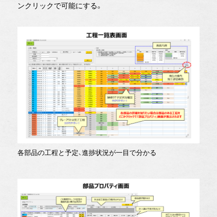
ンクリックで可能にする。
各部品の工程と予定、進捗状況が一目で分かる