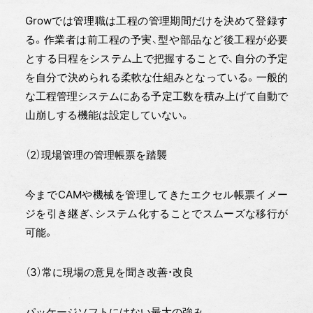
Growでは管理職は工程の管理期間だけを決めて登録す
る。作業者は前工程の予実、型や部品など後工程が必要
とする日程をシステム上で把握することで、自分の予定
を自分で決められる柔軟な仕組みとなっている。一般的
な工程管理システムにある予定工数を積み上げて自動で
山崩しする機能は設定していない。
（2）現場管理の管理帳票を踏襲
今までCAMや機械を管理してきたエクセル帳票イメー
ジを引き継ぎ、システム化することでスムーズな移行が
可能。
（3）常に現場の意見を聞き改善・改良
パッケージソフトにはない最大の強み。