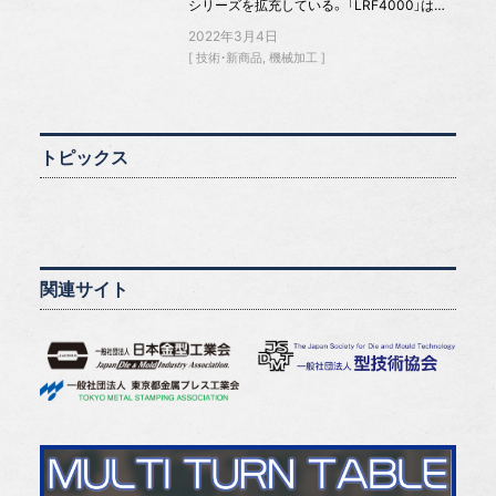
シリーズを拡充している。 「LRF4000」は…
2022年3月4日
技術・新商品
機械加工
トピックス
関連サイト