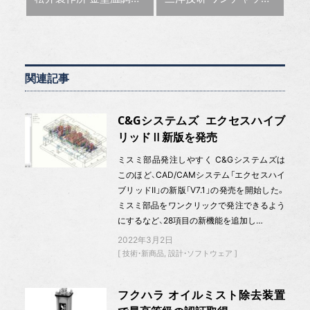
関連記事
C&Gシステムズ エクセスハイブ
リッドⅡ新版を発売
ミスミ部品発注しやすく C&Gシステムズは
このほど、CAD/CAMシステム「エクセスハイ
ブリッドⅡ」の新版「V7.1」の発売を開始した。
ミスミ部品をワンクリックで発注できるよう
にするなど、28項目の新機能を追加し…
2022年3月2日
技術・新商品
設計・ソフトウェア
フクハラ オイルミスト除去装置