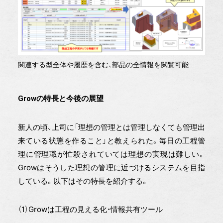
関連する型全体や履歴を含む、部品の全情報を閲覧可能
Growの特長と今後の展望
新人の頃、上司に「理想の管理とは管理しなくても管理出
来ている状態を作ること」と教えられた。毎日の工程管
理に管理職が忙殺されていては理想の実現は難しい。
Growはそうした理想の管理に近づけるシステムを目指
している。以下はその特長を紹介する。
（1）Growは工程の見える化・情報共有ツール