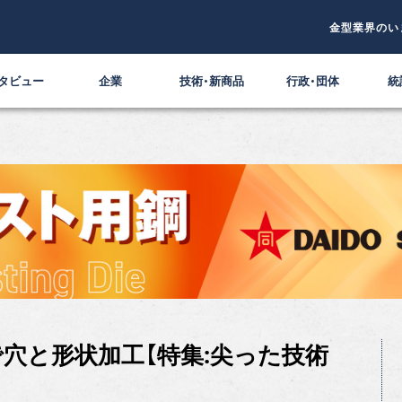
金型業界のい
タビュー
企業
技術・新商品
行政・団体
統
穴と形状加工【特集:尖った技術