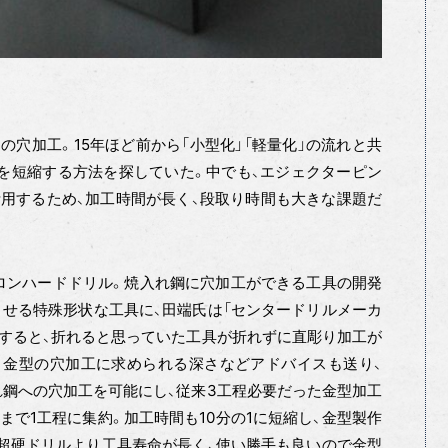
の穴加工。15年ほど前から「小型化」「軽量化」の流れと共
間を短縮する方法を探していた。中でも、エジェクターピン
用するため、加工時間が長く、段取り時間も大きな課題だ
ロンハードドリル。焼入れ鋼に穴加工ができる工具の開発
させる特殊形状な工具に、田端氏は「センタードリルメーカ
すると、折れると思っていた工具が折れずに直彫り加工が
、金型の穴加工に求められる深さなどアドバイスも送り、
入れ鋼への穴加工を可能にし、従来3工程必要だった金型加工
まで1工程に集約。加工時間も10分の1に短縮し、金型製作
超硬ドリルより工具寿命が長く、使い勝手も良いので金型