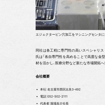
エジェクターピン穴加工をマシニングセンタに
同社は各工程に専門性の高いスペシャリス
氏は「各自専門性を高めることで高度な金型
材を活かし、医療分野など新たな市場開拓へ
会社概要
本社：名古屋市西区比良3-492
電話：052・502・2111
代表者：堀場友介社長