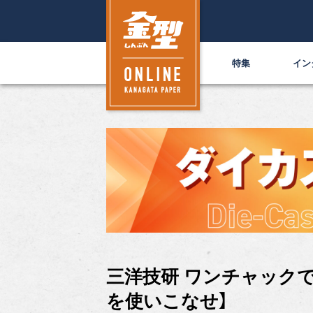
特集
イン
三洋技研 ワンチャックで
を使いこなせ】