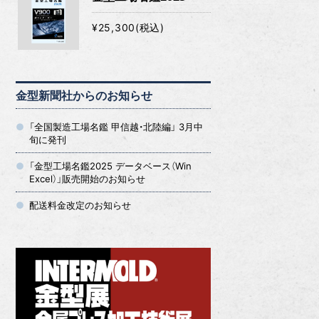
¥25,300(税込)
金型新聞社からのお知らせ
「全国製造工場名鑑 甲信越・北陸編」 3月中
旬に発刊
「金型工場名鑑2025 データベース（Win
Excel）」販売開始のお知らせ
配送料金改定のお知らせ