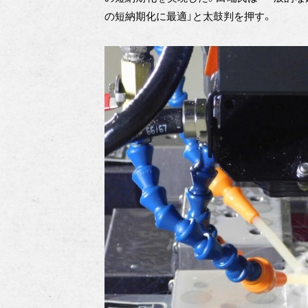
の短納期化に最適」と太鼓判を押す。