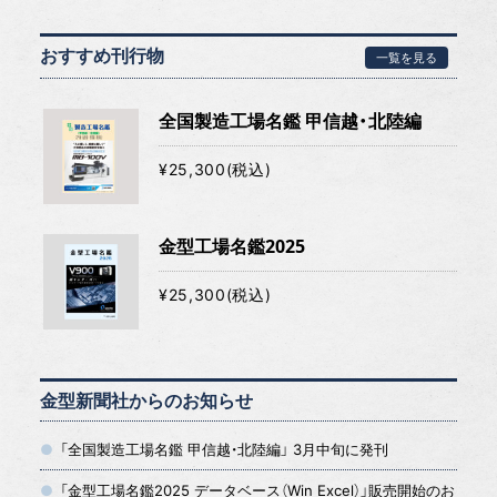
おすすめ刊行物
一覧を見る
全国製造工場名鑑 甲信越・北陸編
¥25,300(税込)
金型工場名鑑2025
¥25,300(税込)
金型新聞社からのお知らせ
「全国製造工場名鑑 甲信越・北陸編」 3月中旬に発刊
「金型工場名鑑2025 データベース（Win Excel）」販売開始のお