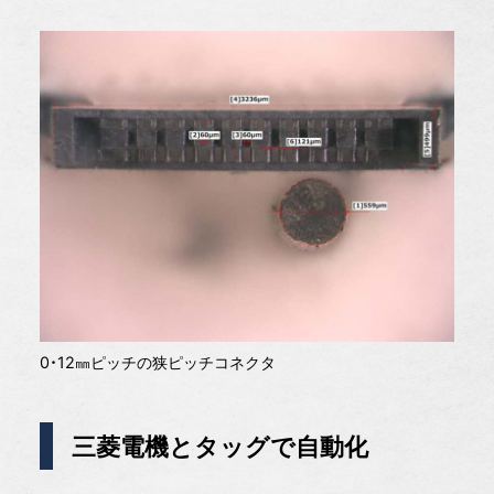
0・12㎜ピッチの狭ピッチコネクタ
三菱電機とタッグで自動化