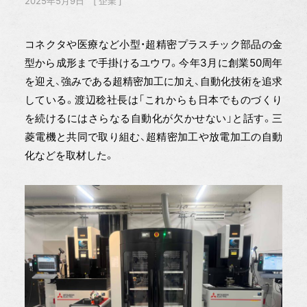
2025年5月9日
企業
コネクタや医療など小型・超精密プラスチック部品の金
型から成形まで手掛けるユウワ。今年3月に創業50周年
を迎え、強みである超精密加工に加え、自動化技術を追求
している。渡辺稔社長は「これからも日本でものづくり
を続けるにはさらなる自動化が欠かせない」と話す。三
菱電機と共同で取り組む、超精密加工や放電加工の自動
化などを取材した。