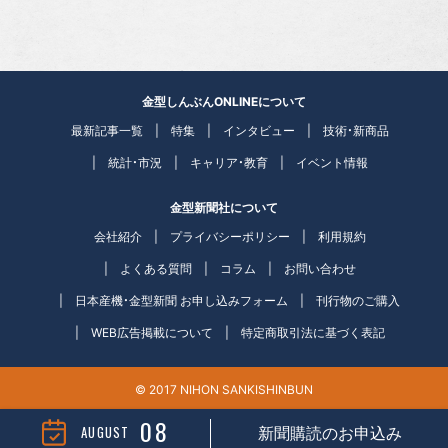
金型しんぶんONLINEについて
最新記事一覧
特集
インタビュー
技術・新商品
統計・市況
キャリア・教育
イベント情報
金型新聞社について
会社紹介
プライバシーポリシー
利用規約
よくある質問
コラム
お問い合わせ
日本産機・金型新聞 お申し込みフォーム
刊行物のご購入
WEB広告掲載について
特定商取引法に基づく表記
© 2017 NIHON SANKISHINBUN
08
AUGUST
新聞購読のお申込み