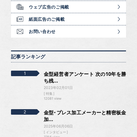
ウェブ広告のご掲載
紙面広告のご掲載
お問い合わせ
記事ランキング
金型経営者アンケート 次の10年を勝
ち残...
2023年02月01日
特集
12081 view
金型・プレス加工メーカーと精密板金
加...
2025年06月06日
インタビュー