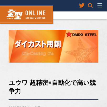
ユウワ 超精密×自動化で高い競
争力