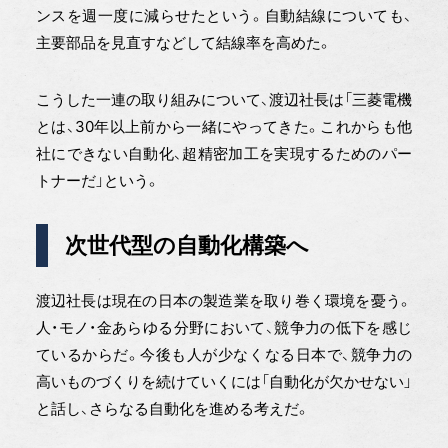
ンスを週一度に減らせたという。自動結線についても、
主要部品を見直すなどして結線率を高めた。
こうした一連の取り組みについて、渡辺社長は「三菱電機
とは、30年以上前から一緒にやってきた。これからも他
社にできない自動化、超精密加工を実現するためのパー
トナーだ」という。
次世代型の自動化構築へ
渡辺社長は現在の日本の製造業を取り巻く環境を憂う。
人・モノ・金あらゆる分野において、競争力の低下を感じ
ているからだ。今後も人が少なくなる日本で、競争力の
高いものづくりを続けていくには「自動化が欠かせない」
と話し、さらなる自動化を進める考えだ。