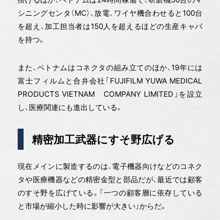
シニングセンタ（MC）、放電、ワイヤ機合わせると100台
を超え、加工担当者は150人を超えるほどの生産キャパ
を持つ。
また、ベトナムはコネクタの組み立てのほか、19年には
富士フィルムと合弁会社「FUJIFILM YUWA MEDICAL
PRODUCTS VIETNAM COMPANY LIMITED」を設立
し、医療関連にも進出している。
精密加工武器にすそ野広げる
現在メインに製造するのは、電子機器向けなどのコネク
タや医療機器などの精密金型と部品だが、最近では顧客
のすそ野を広げている。「一つの顧客層に依存している
と市場が縮小した時に影響が大きい」からだ。