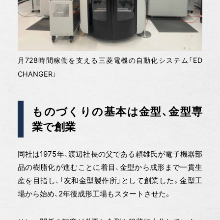
月728時間稼働を支える三菱電機の自動化システム「ED
CHANGER」
ものづくりの基本は金型、金型専
業で創業
同社は1975年、渡辺社長の父である頼雄氏が電子機器部
品の樹脂化が進むことに着目、金型から成形まで一貫生
産を目指し、「友和金型製作所」として創業した。金型工
場から始め、2年後成形工場もスタートさせた。