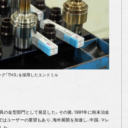
グ「TH3」を採用したエンドミル
工具の金型部門として発足した。その後、1991年に粉末冶金
まではユーザーの要望もあり、海外展開を加速し、中国、マレ
した。