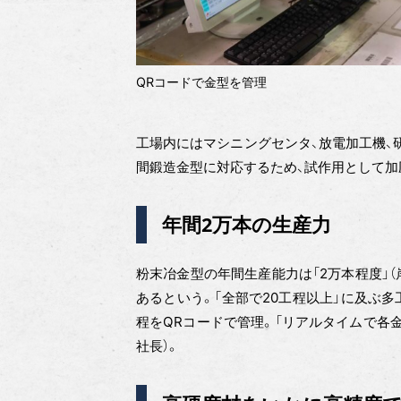
QRコードで金型を管理
工場内にはマシニングセンタ、放電加工機、
間鍛造金型に対応するため、試作用として加圧
年間2万本の生産力
粉末冶金型の年間生産能力は「2万本程度」（
あるという。「全部で20工程以上」に及ぶ
程をQRコードで管理。「リアルタイムで各
社長）。