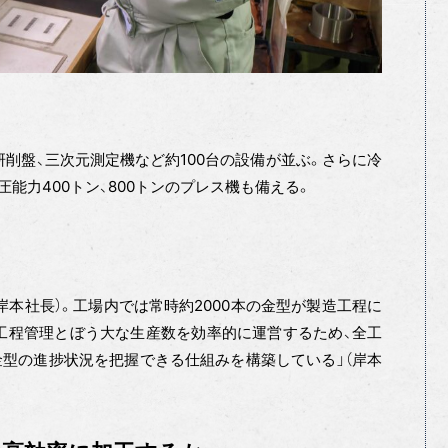
研削盤、三次元測定機など約100台の設備が並ぶ。さらに冷
能力400トン、800トンのプレス機も備える。
岸本社長）。工場内では常時約2000本の金型が製造工程に
多工程管理とぼう大な生産数を効率的に運営するため、全工
金型の進捗状況を把握できる仕組みを構築している」（岸本