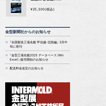
¥25,300(税込)
金型新聞社からのお知らせ
「全国製造工場名鑑 甲信越・北陸編」 3月中
旬に発刊
「金型工場名鑑2025 データベース（Win
Excel）」販売開始のお知らせ
配送料金改定のお知らせ