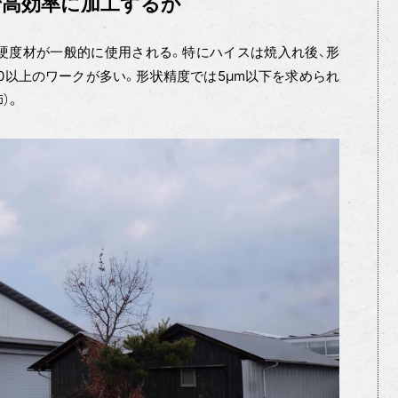
で高効率に加工するか
硬度材が一般的に使用される。特にハイスは焼入れ後、形
60以上のワークが多い。形状精度では5µm以下を求められ
）。