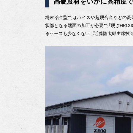
高硬度材をいかに高精度
粉末冶金型ではハイスや超硬合金などの高
状部となる端面の加工が必要で「硬さHRC
るケースも少なくない」（近藤隆太郎主席技師