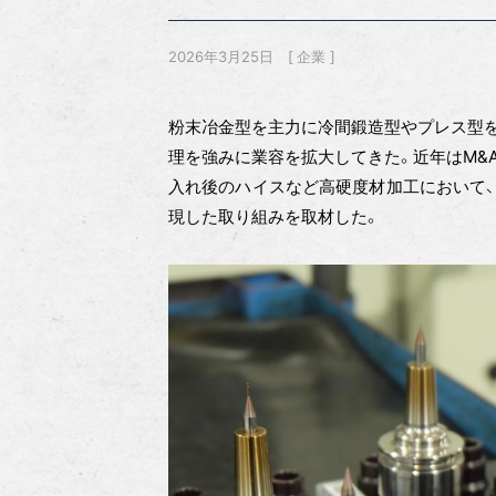
2026年3月25日
企業
粉末冶金型を主力に冷間鍛造型やプレス型を
理を強みに業容を拡大してきた。近年はM&
入れ後のハイスなど高硬度材加工において、
現した取り組みを取材した。