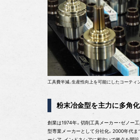
工具費半減、生産性向上を可能にしたコーティン
粉末冶金型を主力に多角化
創業は1974年。切削工具メーカー・ゼノー
型専業メーカーとして分社化。2000年代
ーシア、インドネシアに相次いで拠点を開設