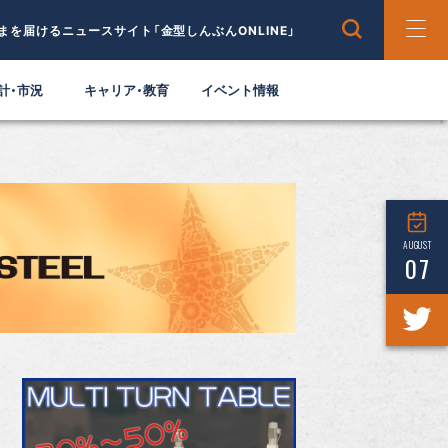
まを届けるニュースサイト「金型しんぶんONLINE」
計・市況
キャリア・教育
イベント情報
AUGUST
07