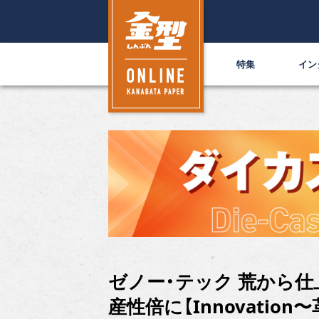
特集
イン
ゼノー・テック 荒から仕
産性倍に【Innovation〜