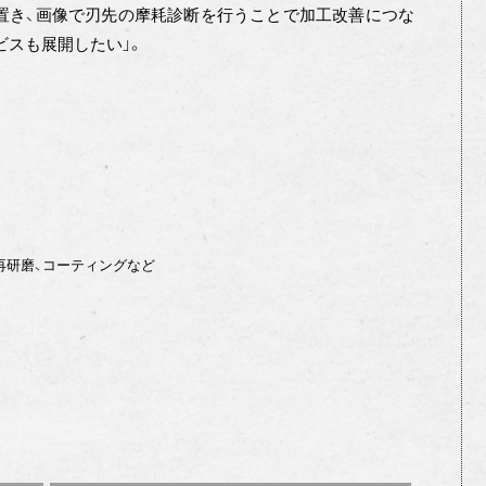
置き、画像で刃先の摩耗診断を行うことで加工改善につな
ビスも展開したい」。
再研磨、コーティングなど