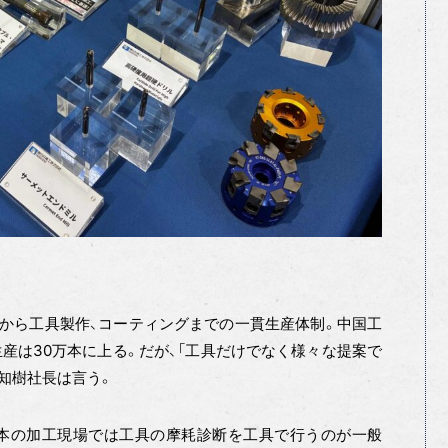
から工具製作、コーティングまでの一貫生産体制。中国工
生産は30万本に上る。だが、「工具だけでなく様々な提案で
知樹社長は言う。
日本の加工現場では工具の摩耗診断を工具で行うのが一般