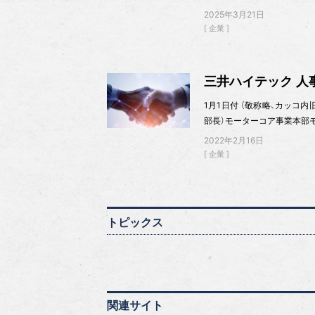
2025年3月21日
企業
三井ハイテック 人
1月1日付 （敬称略、カッコ
部長）モーターコア事業本部モ
2022年2月16日
企業
トピックス
関連サイト