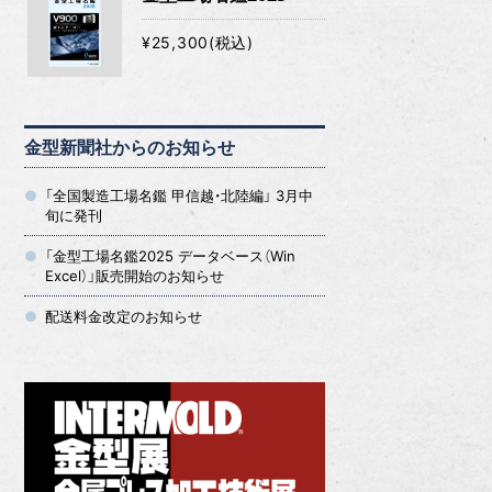
¥25,300(税込)
金型新聞社からのお知らせ
「全国製造工場名鑑 甲信越・北陸編」 3月中
旬に発刊
「金型工場名鑑2025 データベース（Win
Excel）」販売開始のお知らせ
配送料金改定のお知らせ