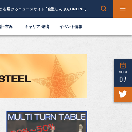
まを届けるニュースサイト「金型しんぶんONLINE」
計・市況
キャリア・教育
イベント情報
AUGUST
07