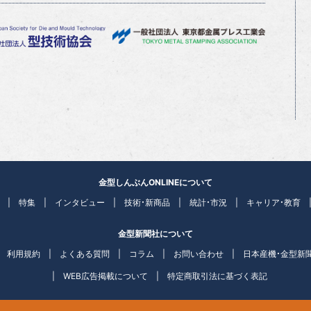
金型しんぶんONLINEについて
特集
インタビュー
技術・新商品
統計・市況
キャリア・教育
金型新聞社について
利用規約
よくある質問
コラム
お問い合わせ
日本産機・金型新
WEB広告掲載について
特定商取引法に基づく表記