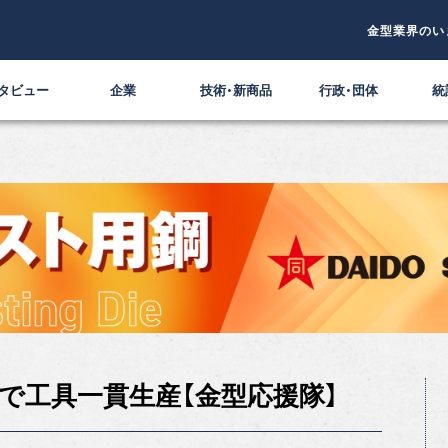
金型業界のい
タビュー
企業
技術・新商品
行政・団体
統
で工具一貫生産【金型応援隊】