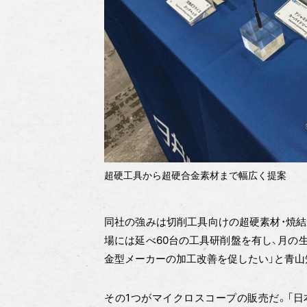
超硬工具から超硬合金素材まで幅広く提案
同社の強みは切削工具向けの超硬素材・焼結
場には延べ60台の工具研削盤を有し、月の
金型メーカーの加工改善を促したい」と青山
その1つがマイクロスコープの販売だ。「