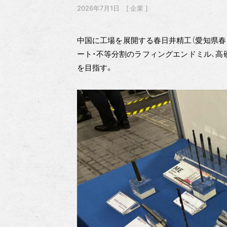
2026年7月1日
企業
中国に工場を展開する春日井精工（愛知県春
ート・不等分割のラフィングエンドミル、高
を目指す。