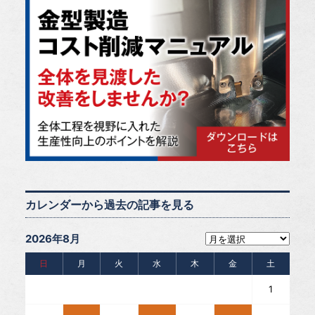
カレンダーから過去の記事を見る
2026年8月
日
月
火
水
木
金
土
1