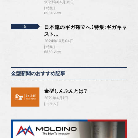
2023年04月05日
特集
6954 view
日本流のギガ確立へ【特集:ギガキャ
スト...
2024年10月04日
特集
6839 view
金型新聞のおすすめ記事
金型しんぶんとは？
2021年4月1日
コラム