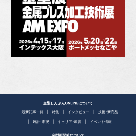
金型しんぶんONLINEについて
最新記事一覧
特集
インタビュー
技術・新商品
統計・市況
キャリア・教育
イベント情報
金型新聞社について