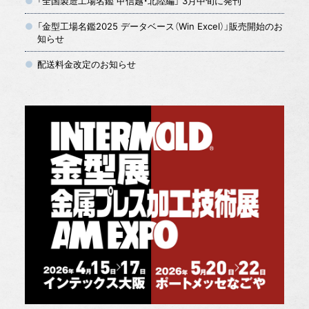
「全国製造工場名鑑 甲信越・北陸編」 3月中旬に発刊
「金型工場名鑑2025 データベース（Win Excel）」販売開始のお
知らせ
配送料金改定のお知らせ