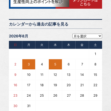
カレンダーから過去の記事を見る
2026年8月
日
月
火
水
木
金
土
1
2
3
4
5
6
7
8
9
10
11
12
13
14
15
16
17
18
19
20
21
22
23
24
25
26
27
28
29
30
31