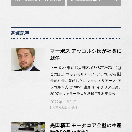
関連記事
マーポス アッコルシ氏が社長に
就任
マーポス（東京都大田区、03-3772-7011）は
このほど、マッシミリアーノ・アッコルシ副社
長が社長に就任した。 マッシミリアーノ・ア
ッコルシ氏は1982年生まれ、イタリア出身。
2007年フェラーラ大学機械工学科卒業後…
2022年11月21日
人事・組織
企業
黒田精工 モータコア金型の生産