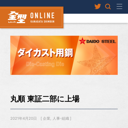
丸順 東証二部に上場
2021年4月20日
企業
人事・組織