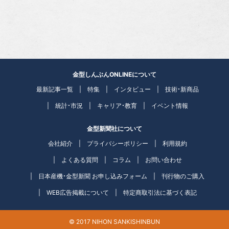
金型しんぶんONLINEについて
最新記事一覧
特集
インタビュー
技術・新商品
統計・市況
キャリア・教育
イベント情報
金型新聞社について
会社紹介
プライバシーポリシー
利用規約
よくある質問
コラム
お問い合わせ
日本産機・金型新聞 お申し込みフォーム
刊行物のご購入
WEB広告掲載について
特定商取引法に基づく表記
© 2017 NIHON SANKISHINBUN