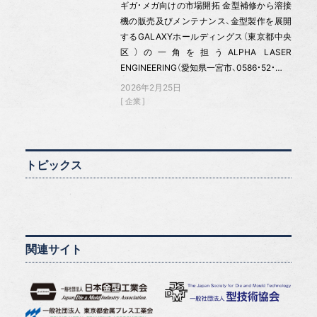
ギガ・メガ向けの市場開拓 金型補修から溶接
機の販売及びメンテナンス、金型製作を展開
するGALAXYホールディングス（東京都中央
区）の一角を担うALPHA LASER
ENGINEERING（愛知県一宮市、0586・52・…
2026年2月25日
企業
トピックス
関連サイト