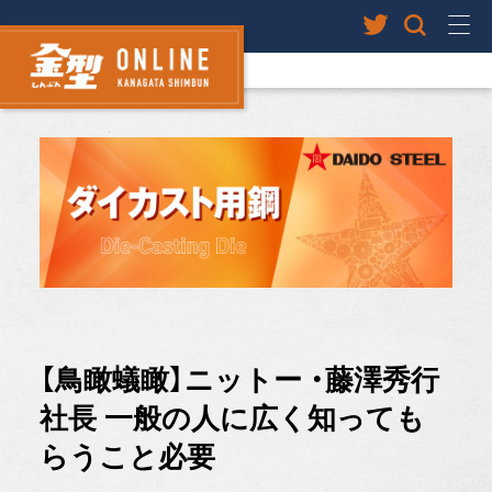
【鳥瞰蟻瞰】ニットー ・藤澤秀行
社長 一般の人に広く知っても
らうこと必要