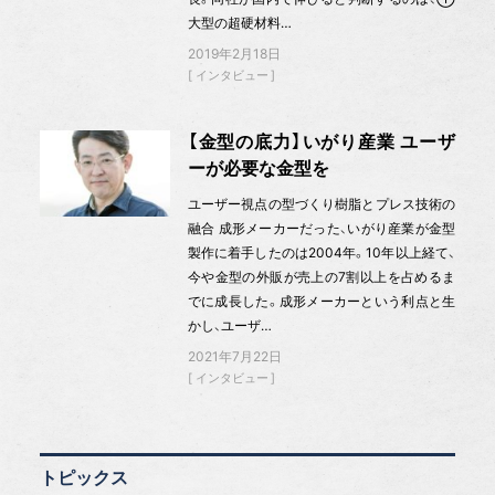
大型の超硬材料…
2019年2月18日
インタビュー
【金型の底力】いがり産業 ユーザ
ーが必要な金型を
ユーザー視点の型づくり樹脂とプレス技術の
融合 成形メーカーだった、いがり産業が金型
製作に着手したのは2004年。10年以上経て、
今や金型の外販が売上の7割以上を占めるま
でに成長した。成形メーカーという利点と生
かし、ユーザ…
2021年7月22日
インタビュー
トピックス