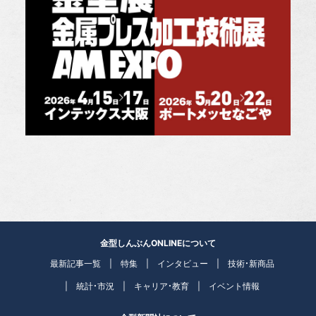
金型しんぶんONLINEについて
最新記事一覧
特集
インタビュー
技術・新商品
統計・市況
キャリア・教育
イベント情報