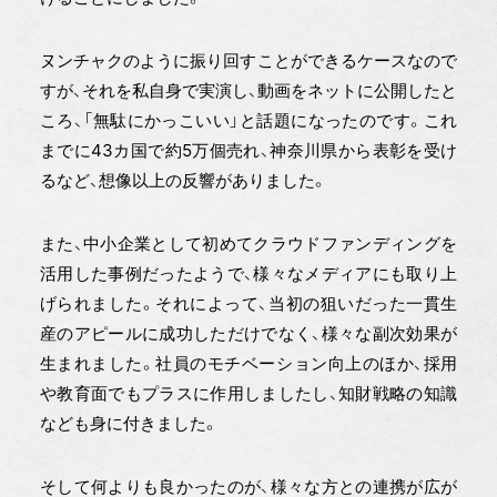
ヌンチャクのように振り回すことができるケースなので
すが、それを私自身で実演し、動画をネットに公開したと
ころ、「無駄にかっこいい」と話題になったのです。これ
までに43カ国で約5万個売れ、神奈川県から表彰を受け
るなど、想像以上の反響がありました。
また、中小企業として初めてクラウドファンディングを
活用した事例だったようで、様々なメディアにも取り上
げられました。それによって、当初の狙いだった一貫生
産のアピールに成功しただけでなく、様々な副次効果が
生まれました。社員のモチベーション向上のほか、採用
や教育面でもプラスに作用しましたし、知財戦略の知識
なども身に付きました。
そして何よりも良かったのが、様々な方との連携が広が