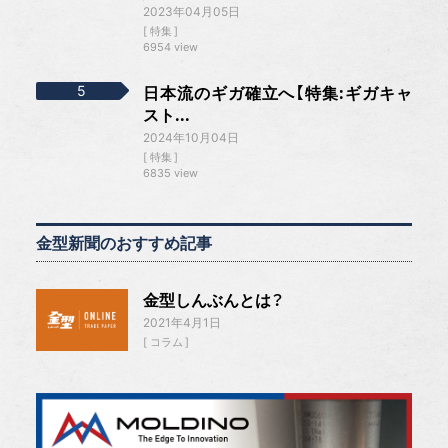
2023年04月05日
特集
6954 view
日本流のギガ確立へ【特集:ギガキャ
スト...
2024年10月04日
特集
6835 view
金型新聞のおすすめ記事
金型しんぶんとは？
2021年4月1日
コラム