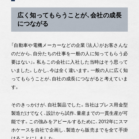
広く知ってもらうことが、会社の成長
につながる
「自動車や電機メーカーなどの企業（法人）がお客さんな
のだから、自分たちの仕事を一般の人に知ってもらう必
要はない」。私もこの会社に入社した当時はそう思って
いました。しかし、今は全く違います。一般の人に広く知
ってもらうことが、自社の成長につながると考えていま
す。
そのきっかけが、自社製品でした。当社はプレス用金型
製造だけでなく、設計から試作、量産までの一貫生産が可
能です。この強みをアピールするために、2012年にスマ
ホケースを自社で企画し、製造から販売までを全て手掛
けることにしました。