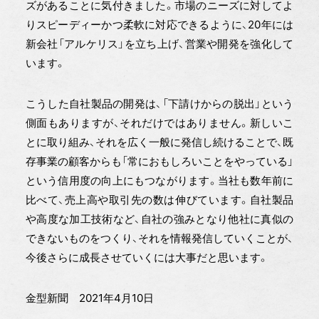
ズがあることに気付きました。市場のニーズに対してよ
りスピーディーかつ柔軟に対応できるように、20年には
新会社「アルケリス」を立ち上げ、営業や開発を強化して
います。
こうした自社製品の開発は、「下請けからの脱出」という
側面もありますが、それだけではありません。新しいこ
とに取り組み、それを広く一般に発信し続けることで、既
存事業の顧客からも「常におもしろいことをやっている」
という信用度の向上にもつながります。当社も数年前に
比べて、売上高や取引先の数は伸びています。自社製品
や高度な加工技術など、自社の強みとなり他社に真似の
できないものをつくり、それを情報発信していくことが、
今後さらに成長させていくには大事だと思います。
金型新聞 2021年4月10日