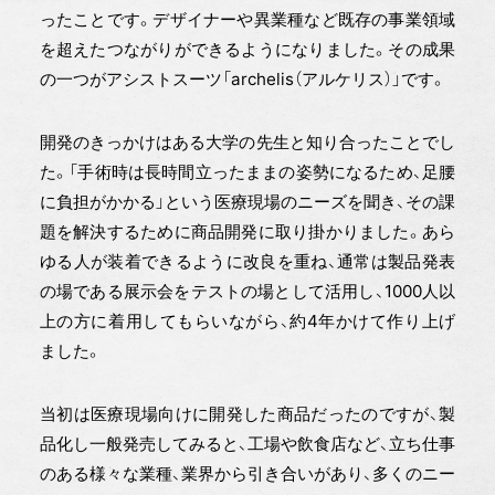
ったことです。デザイナーや異業種など既存の事業領域
を超えたつながりができるようになりました。その成果
の一つがアシストスーツ「archelis（アルケリス）」です。
開発のきっかけはある大学の先生と知り合ったことでし
た。「手術時は長時間立ったままの姿勢になるため、足腰
に負担がかかる」という医療現場のニーズを聞き、その課
題を解決するために商品開発に取り掛かりました。あら
ゆる人が装着できるように改良を重ね、通常は製品発表
の場である展示会をテストの場として活用し、1000人以
上の方に着用してもらいながら、約4年かけて作り上げ
ました。
当初は医療現場向けに開発した商品だったのですが、製
品化し一般発売してみると、工場や飲食店など、立ち仕事
のある様々な業種、業界から引き合いがあり、多くのニー