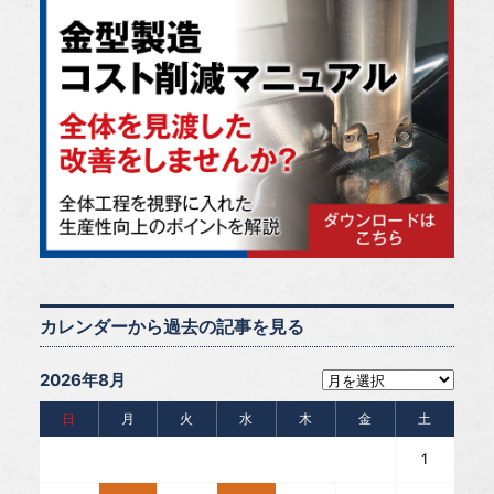
カレンダーから過去の記事を見る
2026年8月
日
月
火
水
木
金
土
1