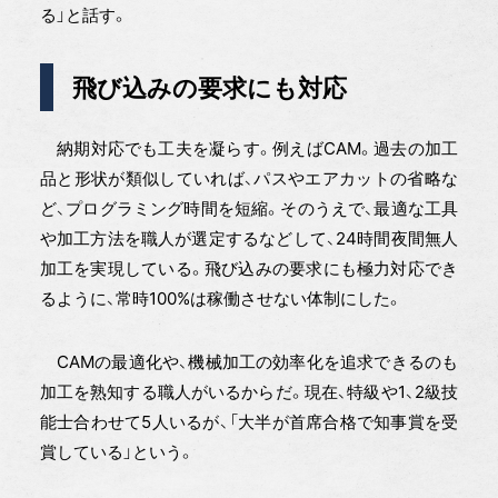
る」と話す。
飛び込みの要求にも対応
納期対応でも工夫を凝らす。例えばCAM。過去の加工
品と形状が類似していれば、パスやエアカットの省略な
ど、プログラミング時間を短縮。そのうえで、最適な工具
や加工方法を職人が選定するなどして、24時間夜間無人
加工を実現している。飛び込みの要求にも極力対応でき
るように、常時100%は稼働させない体制にした。
CAMの最適化や、機械加工の効率化を追求できるのも
加工を熟知する職人がいるからだ。現在、特級や1、2級技
能士合わせて5人いるが、「大半が首席合格で知事賞を受
賞している」という。