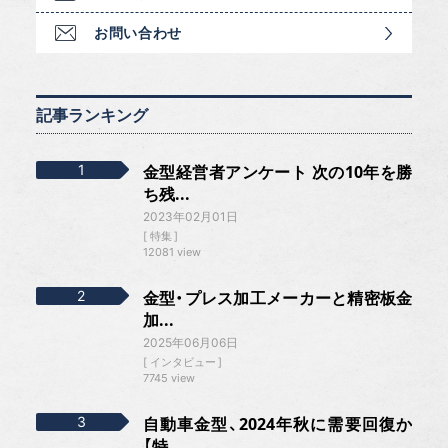
お問い合わせ
記事ランキング
金型経営者アンケート 次の10年を勝
ち残...
2023年02月01日
特集
12081 view
金型・プレス加工メーカーと精密板金
加...
2025年06月06日
インタビュー
7745 view
自動車金型、2024年秋に需要回復か
【特...