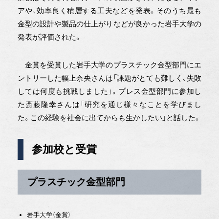
アや、効率良く積層する工夫などを発表。そのうち最も
金型の設計や製品の仕上がりなどが良かった岩手大学の
発表が評価された。
金賞を受賞した岩手大学のプラスチック金型部門にエ
ントリーした幅上奈央さんは「課題がとても難しく、失敗
しては何度も挑戦しました」。プレス金型部門に参加し
た斎藤隆幸さんは「研究を通じ様々なことを学びまし
た。この経験を社会に出てからも生かしたい」と話した。
参加校と受賞
プラスチック金型部門
岩手大学（金賞）