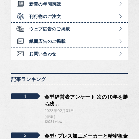
新聞の年間購読
刊行物のご注文
ウェブ広告のご掲載
紙面広告のご掲載
お問い合わせ
記事ランキング
金型経営者アンケート 次の10年を勝
ち残...
2023年02月01日
特集
12081 view
金型・プレス加工メーカーと精密板金