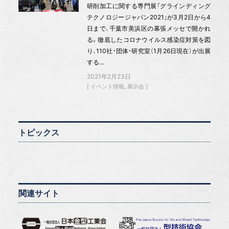
研削加工に関する専門展「グラインディング
テクノロジージャパン2021」が3月2日から4
日まで、千葉市美浜区の幕張メッセで開かれ
る。徹底したコロナウイルス感染症対策を図
り、110社・団体・研究室（1月26日現在）が出展
する…
2021年2月23日
イベント情報
展示会
トピックス
関連サイト