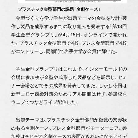
プラスチック金型部門の課題「名刺ケース」
金型づくりを学ぶ学生が出題テーマの金型を設計・製
作し製品を成形するまでの取り組みを発表する「第13回
学生金型グランプリ」が4月15日、オンラインで開かれ
た。プラスチック金型部門で4校、プレス金型部門で4校
がエントリーし、両部門で岩手大学が金賞に輝いた。
学生金型グランプリはこれまで、インターモールドの
会場に参加校が金型や成形した製品などを展示し、セミ
ナー会場などでその成果を発表してきた。しかし今回は
新型コロナ感染対策のためリアル開催はせず、参加校を
ウェブでつなぎライブ配信した。
出題テーマは、プラスチック金型部門が複数の穴形状
のある名刺ケース、プレス金型部門がモーターコア。参
加校はそれぞれ名刺ケースの表面がきれいになるアイデ