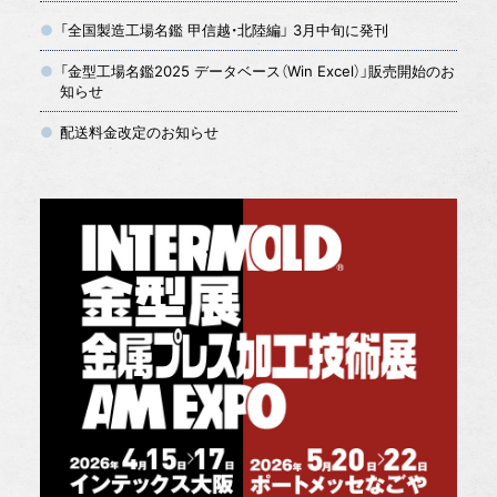
「全国製造工場名鑑 甲信越・北陸編」 3月中旬に発刊
「金型工場名鑑2025 データベース（Win Excel）」販売開始のお
知らせ
配送料金改定のお知らせ