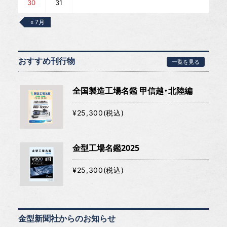
30
31
« 7月
おすすめ刊行物
一覧を見る
全国製造工場名鑑 甲信越・北陸編
¥25,300(税込)
金型工場名鑑2025
¥25,300(税込)
金型新聞社からのお知らせ