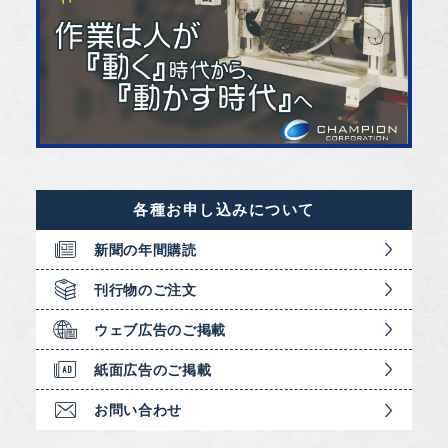
各種お申し込みについて
新聞の年間購読
刊行物のご注文
ウェブ広告のご掲載
紙面広告のご掲載
お問い合わせ