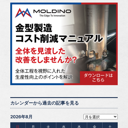
カレンダーから過去の記事を見る
2026年8月
日
月
火
水
木
金
土