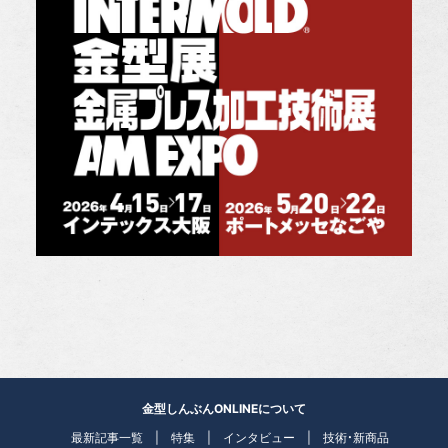
金型しんぶんONLINEについて
最新記事一覧
特集
インタビュー
技術・新商品