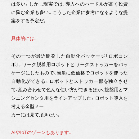
は多い。しかし現実では、導入へのハードルが高く投資
に悩む企業も多い。こうした企業に参考になるような提
案をする予定だ。
具体的には。
その一つが最近開発した自動化パッケージ「ロボコン
ボ」。ワーク脱着用ロボットとワークストッカーをパッ
ケージにしたもので、簡単に低価格でロボットを使った
自動化ができる。ロボットとストッカー部を独立させ
て、組み合わせて色んな使い方ができるほか、旋盤用とマ
シニングセンタ用をラインアップした。ロボット導入を
考える金型メー
カーには見て頂きたい。
AIやIoTのゾーンもあります。