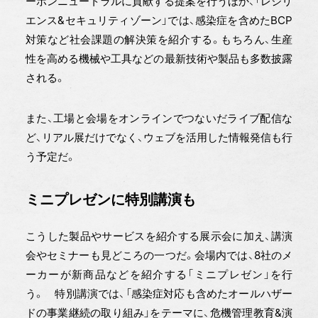
ーボンニュートラルに貢献する提案を行うほか、「レジリ
エンス&セキュリティゾーン」では、感染症を含めたBCP
対策など社会課題の解決策を紹介する。もちろん、生産
性を高める機械や工具などの最新技術や製品も多数披露
される。
また、工場と会場をオンラインでつないだライブ配信な
ど、リアル展だけでなく、ウェブを活用した情報発信も行
う予定だ。
ミニプレゼンに特別講演も
こうした製品やサービスを紹介する展示会に加え、講演
会やセミナーも見どころの一つだ。会場内では、8社のメ
ーカーが新商品などを紹介する「ミニプレゼン」を行
う。 特別講演では、「感染症対応も含めたオールハザー
ドの事業継続の取り組み」をテーマに、危機管理教育&演