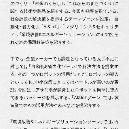
のづくり」、「未来のくらし」、「これからのまちづくり」に
関する技術や製品を紹介する。今回も好評を得ている、
社会課題の解決策を提示するテーマゾーンを設定。「自
動化・省力化」、「AI&IoT」、「レジリエンス&セキュリテ
ィ」、「環境改善&エネルギーソリューション」の4つで、そ
れぞれの課題解決策を紹介する。
中でも、金型メーカーでも課題となっている人手不足に
対しては「自動化&省力化ゾーン」で解決方法を提案す
る。その一つがロボットの活用だ。ただ、ロボットの導入
といっても、中小企業にとってはハードルが高いのが実
態。今回はユアサ商事が開発したロボットを簡単に導入
できるパッケージを展示する。「AI&IoTゾーン」では、製
造業でのAIの活用方法や未来などを提紹介する。
「環境改善&エネルギーソリューションゾーン」では、カ