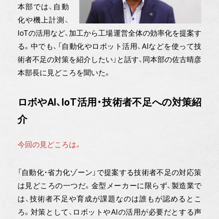
本部では、自動
化や機上計測、
IoTの活用など、加工から工場運営全体の効率化を提案す
る。中でも、「自動化やロボット活用、AIなどを使って技
術者不足の対策を紹介したい」と話す、同本部の佐古晴彦
本部長に見どころを聞いた。
ロボやAI、IoT活用・技術者不足への対策紹
介
今回の見どころは。
「自動化・省力化ゾーン」で提案する技術者不足の対応策
は見どころの一つだ。金型メーカーに限らず、製造業で
は、技術者不足や育成が課題なのは誰もが認めるとこ
ろ。対策として、ロボットやAIの活用が必要だとする声