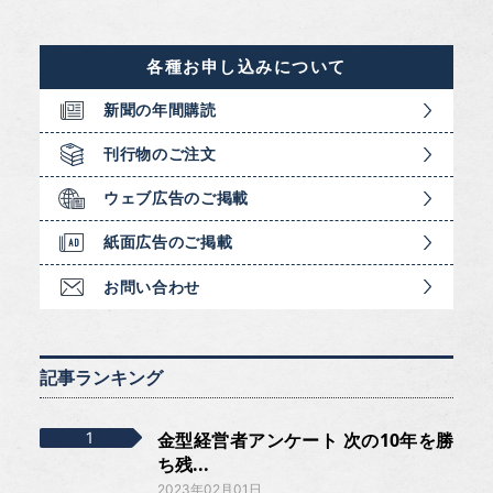
各種お申し込みについて
新聞の年間購読
刊行物のご注文
ウェブ広告のご掲載
紙面広告のご掲載
お問い合わせ
記事ランキング
金型経営者アンケート 次の10年を勝
ち残...
2023年02月01日