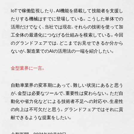
IoTで稼働監視したり、AI機能を搭載して技能者を支援し
たりする機械はすでに登場している。こうした単体での
活用だけでなく、当社では現在、それらの技術を使って加
工全体の最適化につなげる仕組みを模索している。今回
のグランドフェアでは、どこまでお見せできるか分から
ないが、製造業でのAIの活用法の一端を紹介したい。
金型業界に一言。
自動車業界の変革期にあって、難しい状況にあると思う
が、金型は必要なツールで、重要性は変わらない。ただ自
動化や省力化などによる技術者不足への対応や、生産性
の向上は不可欠だと思う。グランドフェアではそれに貢
献できるような提案をしたい。