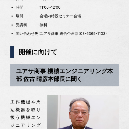
時間 ：11:00~12:00
場所 ：会場内特設セミナー会場
受講料 ：無料
問い合わせ先：ユアサ商事 総合企画部（03-6369-1133）
開催に向けて
ユアサ商事 機械エンジニアリング本
部 佐古 晴彦本部長に聞く
工作機械や周
辺機器を取り
扱う機械エン
ジニアリング