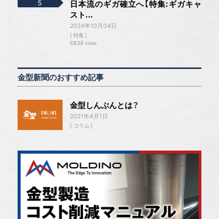
日本流のギガ確立へ【特集:ギガキャ
スト...
2024年10月04日
特集
6838 view
金型新聞のおすすめ記事
金型しんぶんとは？
2021年4月1日
コラム