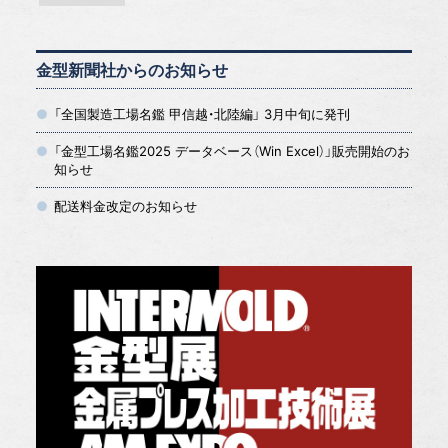
金型新聞社からのお知らせ
「全国製造工場名鑑 甲信越・北陸編」 3月中旬に発刊
「金型工場名鑑2025 データベース（Win Excel）」販売開始のお
知らせ
配送料金改定のお知らせ