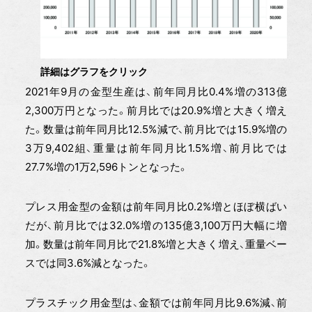
詳細はグラフをクリック
2021年9月の金型生産は、前年同月比0.4%増の313億
2,300万円となった。前月比では20.9%増と大きく増え
た。数量は前年同月比12.5%減で、前月比では15.9%増の
3万9,402組、重量は前年同月比1.5%増、前月比では
27.7%増の1万2,596トンとなった。
プレス用金型の金額は前年同月比0.2%増とほぼ横ばい
だが、前月比では32.0%増の135億3,100万円大幅に増
加。数量は前年同月比で21.8%増と大きく増え、重量ベー
スでは同3.6%減となった。
プラスチック用金型は、金額では前年同月比9.6%減、前