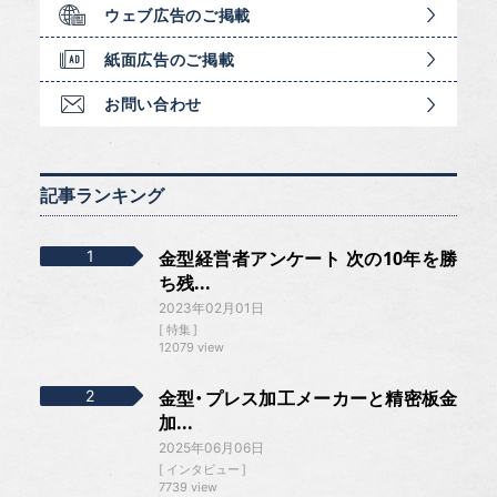
ウェブ広告のご掲載
紙面広告のご掲載
お問い合わせ
記事ランキング
金型経営者アンケート 次の10年を勝
ち残...
2023年02月01日
特集
12079 view
金型・プレス加工メーカーと精密板金
加...
2025年06月06日
インタビュー
7739 view