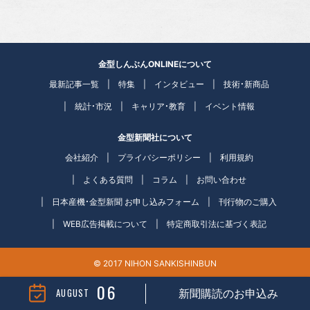
金型しんぶんONLINEについて
最新記事一覧
特集
インタビュー
技術・新商品
統計・市況
キャリア・教育
イベント情報
金型新聞社について
会社紹介
プライバシーポリシー
利用規約
よくある質問
コラム
お問い合わせ
日本産機・金型新聞 お申し込みフォーム
刊行物のご購入
WEB広告掲載について
特定商取引法に基づく表記
© 2017 NIHON SANKISHINBUN
06
AUGUST
新聞購読のお申込み