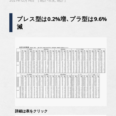
2021年12月14日
統計・市況
統計
プレス型は0.2%増、プラ型は9.6%
減
詳細は表をクリック