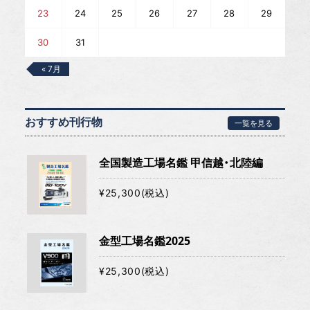
23
24
25
26
27
28
29
30
31
« 7月
おすすめ刊行物
一覧を見る
全国製造工場名鑑 甲信越・北陸編
¥25,300(税込)
金型工場名鑑2025
¥25,300(税込)