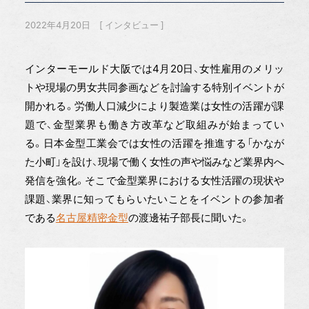
2022年4月20日
インタビュー
インターモールド大阪では4月20日、女性雇用のメリッ
トや現場の男女共同参画などを討論する特別イベントが
開かれる。労働人口減少により製造業は女性の活躍が課
題で、金型業界も働き方改革など取組みが始まってい
る。日本金型工業会では女性の活躍を推進する「かなが
た小町」を設け、現場で働く女性の声や悩みなど業界内へ
発信を強化。そこで金型業界における女性活躍の現状や
課題、業界に知ってもらいたいことをイベントの参加者
である
名古屋精密金型
の渡邊祐子部長に聞いた。