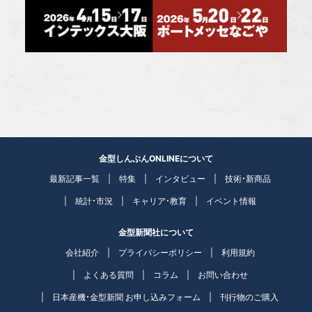
金型しんぶんONLINEについて
最新記事一覧
特集
インタビュー
技術・新商品
統計・市況
キャリア・教育
イベント情報
金型新聞社について
会社紹介
プライバシーポリシー
利用規約
よくある質問
コラム
お問い合わせ
日本産機・金型新聞 お申し込みフォーム
刊行物のご購入