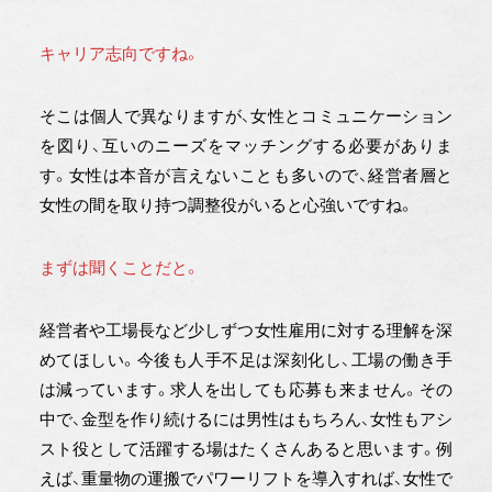
キャリア志向ですね。
そこは個人で異なりますが、女性とコミュニケーション
を図り、互いのニーズをマッチングする必要がありま
す。女性は本音が言えないことも多いので、経営者層と
女性の間を取り持つ調整役がいると心強いですね。
まずは聞くことだと。
経営者や工場長など少しずつ女性雇用に対する理解を深
めてほしい。今後も人手不足は深刻化し、工場の働き手
は減っています。求人を出しても応募も来ません。その
中で、金型を作り続けるには男性はもちろん、女性もアシ
スト役として活躍する場はたくさんあると思います。例
えば、重量物の運搬でパワーリフトを導入すれば、女性で