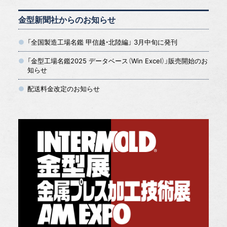
金型新聞社からのお知らせ
「全国製造工場名鑑 甲信越・北陸編」 3月中旬に発刊
「金型工場名鑑2025 データベース（Win Excel）」販売開始のお
知らせ
配送料金改定のお知らせ