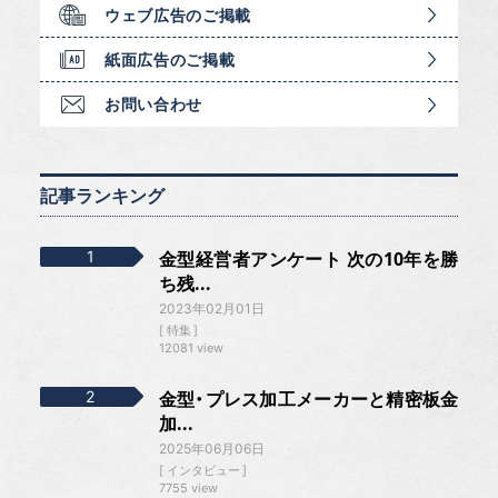
ウェブ広告のご掲載
紙面広告のご掲載
お問い合わせ
記事ランキング
金型経営者アンケート 次の10年を勝
ち残...
2023年02月01日
特集
12081 view
金型・プレス加工メーカーと精密板金
加...
2025年06月06日
インタビュー
7755 view