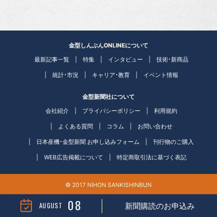
金型しんぶんONLINEについて
最新記事一覧
特集
インタビュー
技術・新商品
統計・市況
キャリア・教育
イベント情報
金型新聞社について
会社紹介
プライバシーポリシー
利用規約
よくある質問
コラム
お問い合わせ
日本産機・金型新聞 お申し込みフォーム
刊行物のご購入
WEB広告掲載について
特定商取引法に基づく表記
© 2017 NIHON SANKISHINBUN
08
AUGUST
新聞購読のお申込み