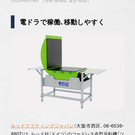
2022年8月19日
技術・新商品
金型・部品
電ドラで稼働、移動しやすく
ルッドリフティングジャパン
（大阪市西区、06-6536-
8807）は、ルッド社（ドイツ）のコードレス金型反転機「ツ