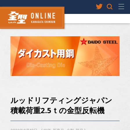
ルッドリフティングジャパン
積載荷重2.5ｔの金型反転機