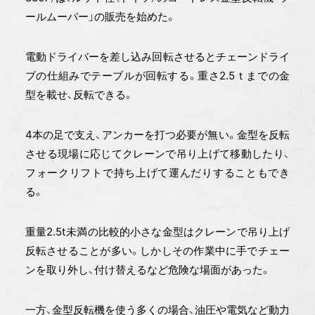
ールムーバー」の販売を始めた。
電動ドライバーを差し込み回転させるとチェーンドライ
ブの仕組みでテーブルが回転する。重さ2.5ｔまでの金
型を載せ、反転できる。
4本の足で支え、アンカーを打つ必要が無い。金型を反転
させる現場に応じてクレーンで吊り上げて移動したり、
フォークリフトで持ち上げて運んだりすることもでき
る。
重量2.5t未満の比較的小さな金型はクレーンで吊り上げ
反転させることが多い。しかしその作業中に手でチェー
ンを取り外し、付け替えるなど危険な場面があった。
一方、金型反転機を使う多くの場合、油圧や電気など動力