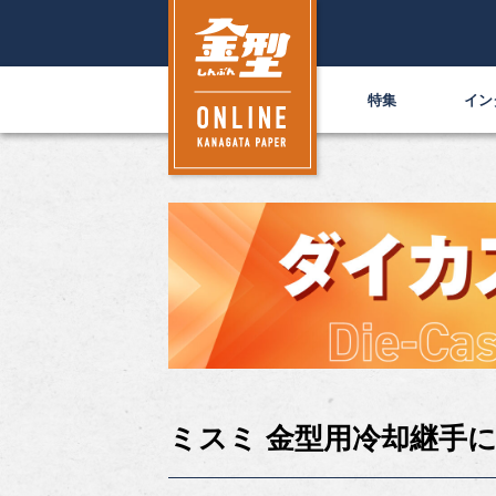
特集
イン
ミスミ 金型用冷却継手に