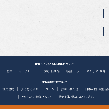
金型しんぶんONLINEについて
特集
インタビュー
技術・新商品
統計・市況
キャリア・教育
金型新聞社について
利用規約
よくある質問
コラム
お問い合わせ
日本産機・金型新
WEB広告掲載について
特定商取引法に基づく表記