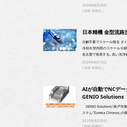
2024年8月26日
技術・新商品
日本精機 金型流路
分解不要でスケール除去 ダイカ
冷却水管内部のスケールや錆
名古屋で発表する。高い洗浄
2024年6月12日
技術・新商品
AIが自動でNCデ
GENIO Solutions
GENIO Solutions（神戸市
ステム「Eureka Chronos
2020年8月20日
技術・新商品