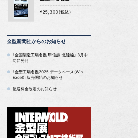
¥25,300(税込)
金型新聞社からのお知らせ
「全国製造工場名鑑 甲信越・北陸編」 3月中
旬に発刊
「金型工場名鑑2025 データベース（Win
Excel）」販売開始のお知らせ
配送料金改定のお知らせ