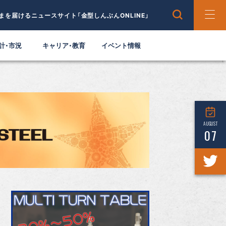
まを届けるニュースサイト「金型しんぶんONLINE」
計・市況
キャリア・教育
イベント情報
AUGUST
07