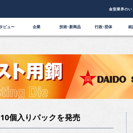
金型業界のい
タビュー
企業
技術・新商品
行政・団体
統
10個入りパックを発売