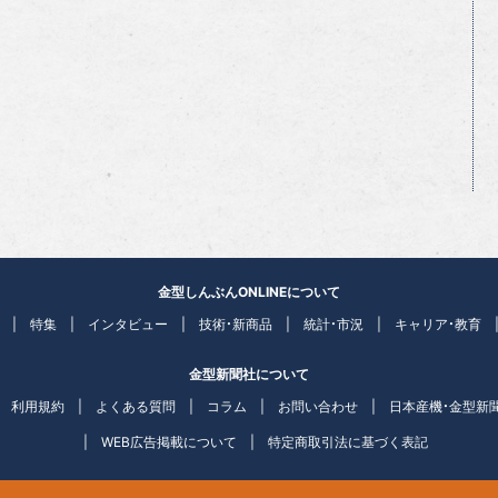
金型しんぶんONLINEについて
特集
インタビュー
技術・新商品
統計・市況
キャリア・教育
金型新聞社について
利用規約
よくある質問
コラム
お問い合わせ
日本産機・金型新
WEB広告掲載について
特定商取引法に基づく表記