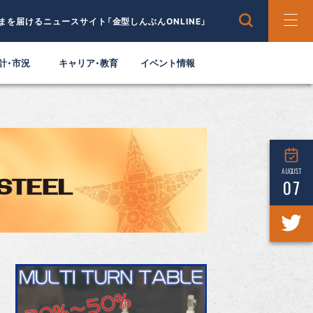
まを届けるニュースサイト「金型しんぶんONLINE」
計・市況
キャリア・教育
イベント情報
AUGUST
07