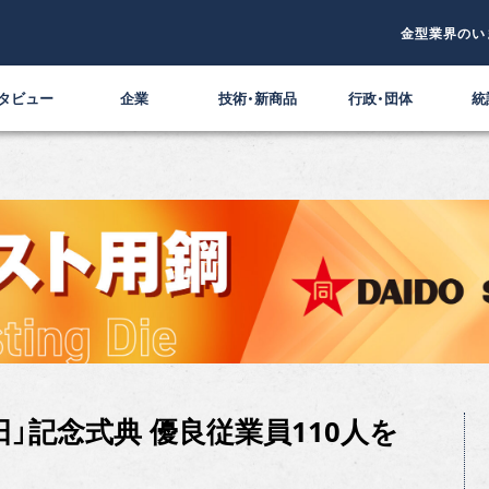
金型業界のい
タビュー
企業
技術・新商品
行政・団体
統
日」記念式典 優良従業員110人を