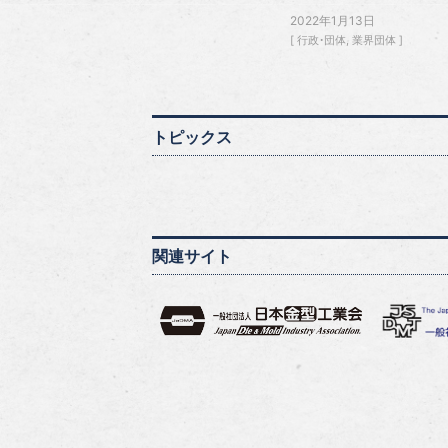
2022年1月13日
行政・団体
業界団体
トピックス
関連サイト