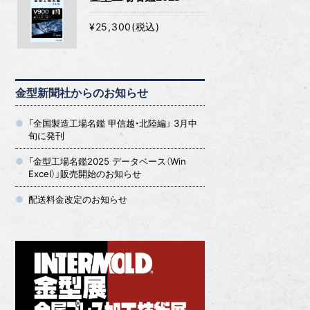
¥25,300(税込)
金型新聞社からのお知らせ
「全国製造工場名鑑 甲信越・北陸編」 3月中
旬に発刊
「金型工場名鑑2025 データベース（Win
Excel）」販売開始のお知らせ
配送料金改定のお知らせ