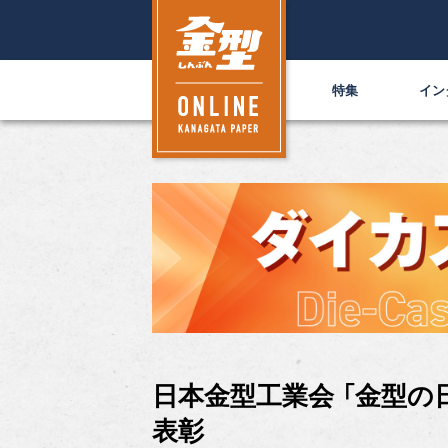
特集
イン
日本金型工業会 「金型の
表彰