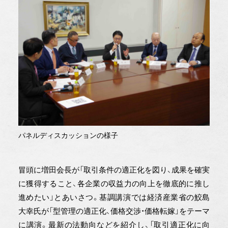
パネルディスカッションの様子
冒頭に増田会長が「取引条件の適正化を図り、成果を確実
に獲得すること、各企業の収益力の向上を徹底的に推し
進めたい」とあいさつ。基調講演では経済産業省の鮫島
大幸氏が「型管理の適正化、価格交渉・価格転嫁」をテーマ
に講演。最新の法動向などを紹介し、「取引適正化に向