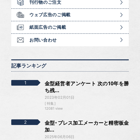
刊行物のご注文
ウェブ広告のご掲載
紙面広告のご掲載
お問い合わせ
記事ランキング
金型経営者アンケート 次の10年を勝
ち残...
2023年02月01日
特集
12081 view
金型・プレス加工メーカーと精密板金
加...
2025年06月06日