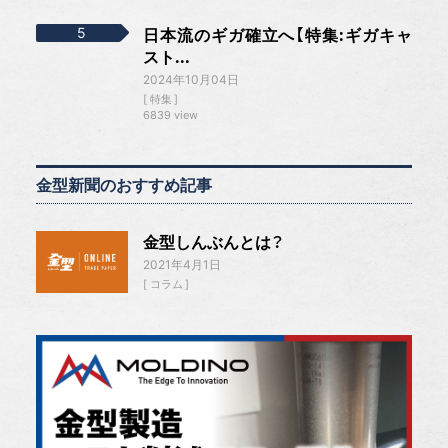
日本流のギガ確立へ【特集:ギガキャ
スト...
2024年10月04日
特集
6839 view
金型新聞のおすすめ記事
金型しんぶんとは？
2021年4月1日
コラム