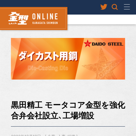
黒田精工 モータコア金型を強化
合弁会社設立、工場増設