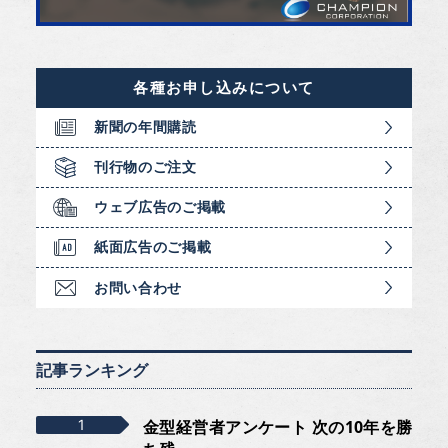
各種お申し込みについて
新聞の年間購読
刊行物のご注文
ウェブ広告のご掲載
紙面広告のご掲載
お問い合わせ
記事ランキング
金型経営者アンケート 次の10年を勝