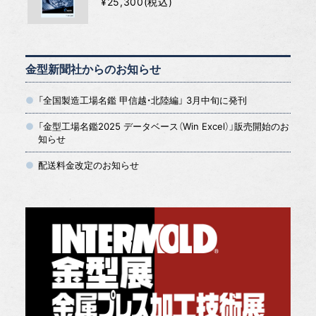
¥25,300(税込)
金型新聞社からのお知らせ
「全国製造工場名鑑 甲信越・北陸編」 3月中旬に発刊
「金型工場名鑑2025 データベース（Win Excel）」販売開始のお
知らせ
配送料金改定のお知らせ