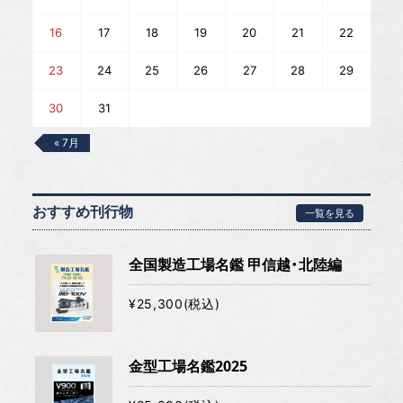
16
17
18
19
20
21
22
23
24
25
26
27
28
29
30
31
« 7月
おすすめ刊行物
一覧を見る
全国製造工場名鑑 甲信越・北陸編
¥25,300(税込)
金型工場名鑑2025