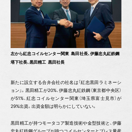
左から紅忠コイルセンター関東 島田社長、伊藤忠丸紅鉄鋼
塔下社長、黒田精工 黒田社長
新たに設立する合弁会社の社名は「紅忠黒田ラミネーシ
ョン」。黒田精工が20%、伊藤忠丸紅鉄鋼（東京都中央区）
が51%、紅忠コイルセンター関東（埼玉県富士見市）が
29%出資。出資金額は明らかにしていない。
黒田精工が持つモータコア製造技術や金型技術と、伊藤
忠丸紅鉄鋼グループが持つコイルセンターとプレス量産