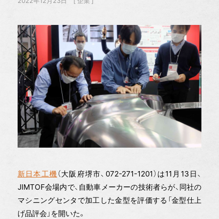
2022年12月23日
企業
新日本工機
（大阪府堺市、072-271-1201）は11月13日、
JIMTOF会場内で、自動車メーカーの技術者らが、同社の
マシニングセンタで加工した金型を評価する「金型仕上
げ品評会」を開いた。