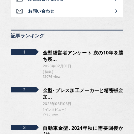
お問い合わせ
記事ランキング
金型経営者アンケート 次の10年を勝
ち残...
2023年02月01日
特集
12076 view
金型・プレス加工メーカーと精密板金
加...
2025年06月06日
インタビュー
7735 view
自動車金型、2024年秋に需要回復か