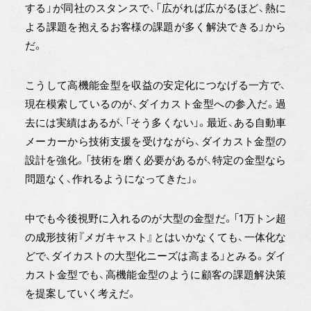
する」が同社のスタンスで、「広がれば広がるほど、熱に
よる課題を抱えるお客様の課題が多く解決できる」から
だ。
こうして高機能金型を収益の安定化につなげる一方で、
現在模索しているのが、ダイカスト金型への参入だ。過
去には実績はあるが、「そう多くない」。最近、ある自動車
メーカーから技術支援を受けながら、ダイカスト金型の
設計を強化。「技術を磨く必要があるが、特定の金型なら
問題なく、作れるようになってきた」。
中でも今後視野に入れるのが大型の金型だ。「1万トン超
の成形技術『メガキャスト』とはいかなくても、一体化な
どで、ダイカストの大型化ニーズは高まる」とみる。ダイ
カスト金型でも、高機能金型のように顧客の課題解決策
を提案していく考えだ。