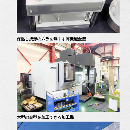
保温し成形のムラを無くす高機能金型
大型の金型を加工できる加工機