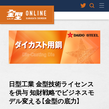
日型工業 金型技術ライセンス
を供与 知財戦略でビジネスモ
デル変える【金型の底力】