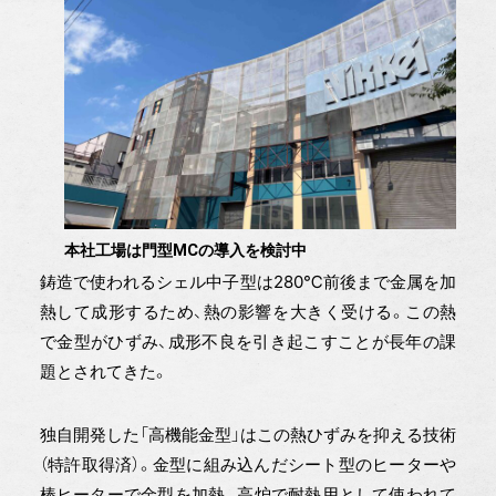
本社工場は門型MCの導入を検討中
鋳造で使われるシェル中子型は280℃前後まで金属を加
熱して成形するため、熱の影響を大きく受ける。この熱
で金型がひずみ、成形不良を引き起こすことが長年の課
題とされてきた。
独自開発した「高機能金型」はこの熱ひずみを抑える技術
（特許取得済）。金型に組み込んだシート型のヒーターや
棒ヒーターで金型を加熱。高炉で耐熱用として使われて