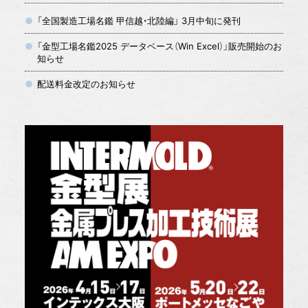
「全国製造工場名鑑 甲信越・北陸編」 3月中旬に発刊
「金型工場名鑑2025 データベース（Win Excel）」販売開始のお
知らせ
配送料金改定のお知らせ