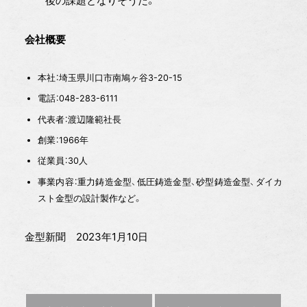
後の課題となりそうだ。
会社概要
本社：埼玉県川口市南鳩ヶ谷3-20-15
電話：048-283-6111
代表者：渡辺隆範社長
創業：1966年
従業員：30人
事業内容：重力鋳造金型、低圧鋳造金型、砂型鋳造金型、ダイカ
スト金型の設計製作など。
金型新聞 2023年1月10日