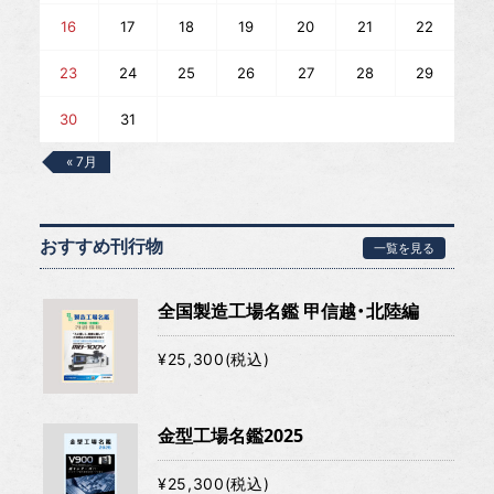
16
17
18
19
20
21
22
23
24
25
26
27
28
29
30
31
« 7月
おすすめ刊行物
一覧を見る
全国製造工場名鑑 甲信越・北陸編
¥25,300(税込)
金型工場名鑑2025
¥25,300(税込)