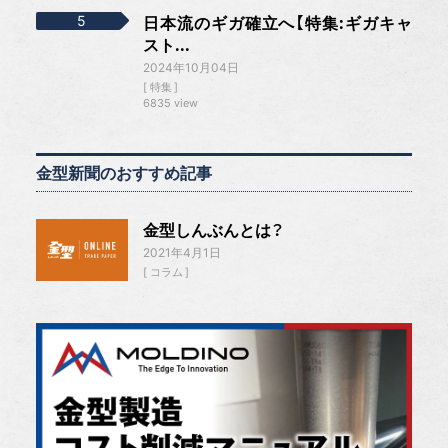
日本流のギガ確立へ【特集:ギガキャ
スト...
2024年10月04日
特集
6835 view
金型新聞のおすすめ記事
金型しんぶんとは？
2021年4月1日
コラム