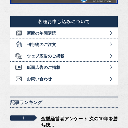
各種お申し込みについて
新聞の年間購読
刊行物のご注文
ウェブ広告のご掲載
紙面広告のご掲載
お問い合わせ
記事ランキング
金型経営者アンケート 次の10年を勝
ち残...