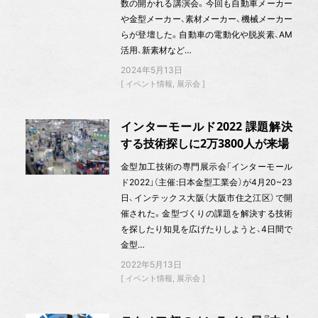
数の開かれる講演会。今回も自動車メーカー
や金型メーカー、素材メーカー、機械メーカー
らが登壇した。自動車の電動化や脱炭素、AM
活用、新素材など…
2024年5月13日
イベント情報
展示会
インターモールド2022 課題解決
する技術探しに2万3800人が来場
金型加工技術の専門展示会「インターモール
ド2022」（主催:日本金型工業会）が4月20~23
日、インテックス大阪（大阪市住之江区）で開
催された。金型づくりの課題を解決する技術
を探したり知見を広げたりしようと、4日間で
金型…
2022年5月13日
イベント情報
展示会