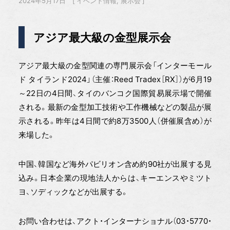
2024年5月17日
イベント情報
展示会
アジア最大級の金型展示会
アジア最大級の金型関連の専門展示会「インターモール
ド タイランド2024」（主催：Reed Tradex［RX］）が6月19
～22日の4日間、タイのバンコク国際貿易展示場で開催
される。最新の金型加工技術や工作機械などの製品が展
示される。昨年は4日間で約8万3500人（併催展含め）が
来場した。
中国、韓国など海外パビリオン含め約90社が出展する見
込み。日本企業の現地法人からは、キーエンスやミツト
ヨ、ソディックなどが出展する。
お問い合わせは、アクト・インターナショナル（03・5770・