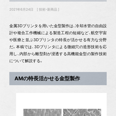
2021年6月24日
技術・新商品
金属3Dプリンタを用いた金型製作は、冷却水管の自由設
計や複合工作機械による製造工程の短縮など、航空宇宙
や医療と並ぶ3Dプリンタの特長が活かせる有力な分野
だ。本稿では、3Dプリンタによる微細穴の造形技術を応
用し、内部から離型剤が浸透する高機能金型の製作技術
について解説する。
AMの特長活かせる金型製作