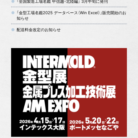
「全国製造工場名鑑 甲信越・北陸編」 3月中旬に発刊
「金型工場名鑑2025 データベース（Win Excel）」販売開始のお
知らせ
配送料金改定のお知らせ