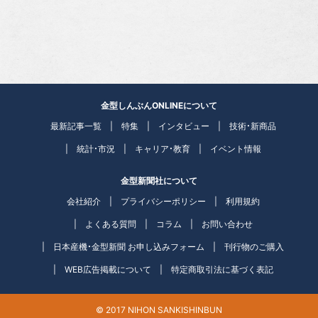
金型しんぶんONLINEについて
最新記事一覧
特集
インタビュー
技術・新商品
統計・市況
キャリア・教育
イベント情報
金型新聞社について
会社紹介
プライバシーポリシー
利用規約
よくある質問
コラム
お問い合わせ
日本産機・金型新聞 お申し込みフォーム
刊行物のご購入
WEB広告掲載について
特定商取引法に基づく表記
© 2017 NIHON SANKISHINBUN