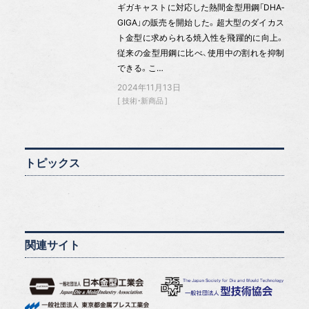
ギガキャストに対応した熱間金型用鋼「DHA‐
GIGA」の販売を開始した。超大型のダイカス
ト金型に求められる焼入性を飛躍的に向上。
従来の金型用鋼に比べ、使用中の割れを抑制
できる。こ…
2024年11月13日
技術・新商品
トピックス
関連サイト