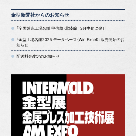
金型新聞社からのお知らせ
「全国製造工場名鑑 甲信越・北陸編」 3月中旬に発刊
「金型工場名鑑2025 データベース（Win Excel）」販売開始のお
知らせ
配送料金改定のお知らせ