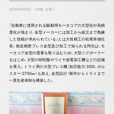
2025年6月9日
特集
企業
「自動車に使用される駆動用モータコアの大型化や高精
度化が強まり、金型メーカーには加工から組立まで熟練
した技能が求められている」とは大垣精工の松尾幸雄社
長。順送精密プレス金型及び加工で知られる同社は、モ
ータコア金型の需要を取り込むため、大型ジグボーラー
をはじめ、大型の研削盤やワイヤ放電加工機などの設備
を導入。トライ用の大型プレス機（加圧能力:300t、ボル
スター:2700㎜）も加え、金型設計・製作からトライまで
一貫生産体制を構築した。