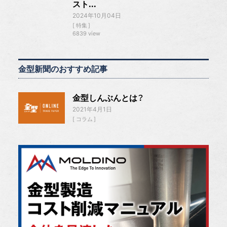
スト...
2024年10月04日
特集
6839 view
金型新聞のおすすめ記事
金型しんぶんとは？
2021年4月1日
コラム