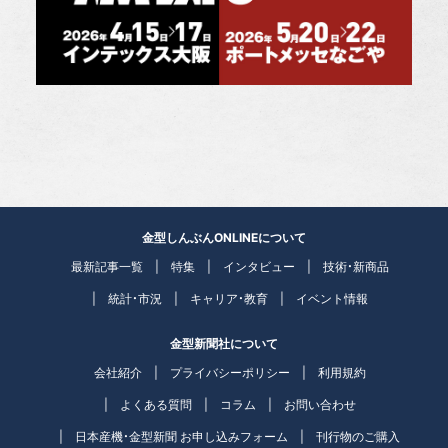
金型しんぶんONLINEについて
最新記事一覧
特集
インタビュー
技術・新商品
統計・市況
キャリア・教育
イベント情報
金型新聞社について
会社紹介
プライバシーポリシー
利用規約
よくある質問
コラム
お問い合わせ
日本産機・金型新聞 お申し込みフォーム
刊行物のご購入