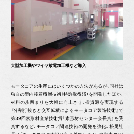
大型加工機やワイヤ放電加工機など導入
モータコアの生産にはいくつかの方法があるが、同社は
独自の型内接着積層技術（特許取得済）を開発したほか、
材料の歩留まりを大幅に向上させ、省資源を実現する
『分割打抜きと交互転積によるモータコア製造技術』で
第39回素形材産業技術賞『素形材センター会長賞』を受
賞するなど、モータコア関連技術の開発を強化。松尾社