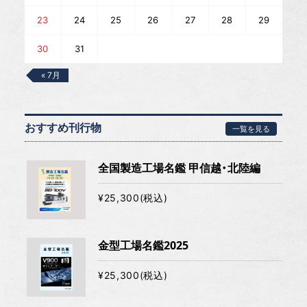
23
24
25
26
27
28
29
30
31
« 7月
おすすめ刊行物
一覧を見る
全国製造工場名鑑 甲信越・北陸編
¥25,300(税込)
金型工場名鑑2025
¥25,300(税込)