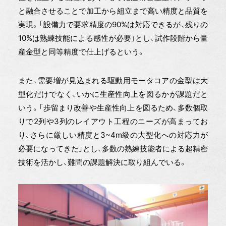
と融合させることで加工から組立まで高い精度と品質を
実現。「設備力で要求精度の90%は対応できるが、残りの
10%は熟練技能による感性が必要」とし、試作段階から量
産金型と同等精度で仕上げるという。
また、需要増が見込まれる駆動用モータコアの金型は大
型化だけでなく、いかに生産性向上を図るかが課題だと
いう。「歩留まり改善や生産性向上を図るため、多数個取
りで2列や3列のレイアウト工程のニーズが高まってお
り、さらに厳しい精度と3~4m級の大型化への対応力が
必要になってきた」とし、多数の熟練技能者による超精密
技術を活かし、難問の課題解決に取り組んでいる。