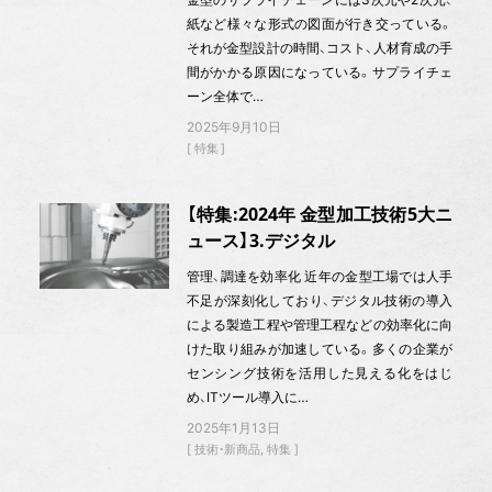
紙など様々な形式の図面が行き交っている。
それが金型設計の時間、コスト、人材育成の手
間がかかる原因になっている。サプライチェ
ーン全体で…
2025年9月10日
特集
【特集:2024年 金型加工技術5大ニ
ュース】3.デジタル
管理、調達を効率化 近年の金型工場では人手
不足が深刻化しており、デジタル技術の導入
による製造工程や管理工程などの効率化に向
けた取り組みが加速している。多くの企業が
センシング技術を活用した見える化をはじ
め、ITツール導入に…
2025年1月13日
技術・新商品
特集