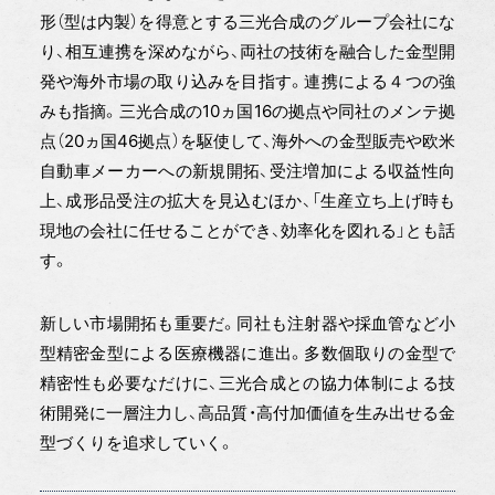
形（型は内製）を得意とする三光合成のグループ会社にな
り、相互連携を深めながら、両社の技術を融合した金型開
発や海外市場の取り込みを目指す。連携による４つの強
みも指摘。三光合成の10ヵ国16の拠点や同社のメンテ拠
点（20ヵ国46拠点）を駆使して、海外への金型販売や欧米
自動車メーカーへの新規開拓、受注増加による収益性向
上、成形品受注の拡大を見込むほか、「生産立ち上げ時も
現地の会社に任せることができ、効率化を図れる」とも話
す。
新しい市場開拓も重要だ。同社も注射器や採血管など小
型精密金型による医療機器に進出。多数個取りの金型で
精密性も必要なだけに、三光合成との協力体制による技
術開発に一層注力し、高品質・高付加価値を生み出せる金
型づくりを追求していく。