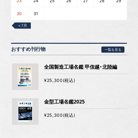
23
24
25
26
27
28
29
30
31
« 7月
おすすめ刊行物
一覧を見る
全国製造工場名鑑 甲信越・北陸編
¥25,300(税込)
金型工場名鑑2025
¥25,300(税込)