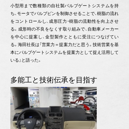
小型用まで数種類の自社製バルブゲートシステムを持
ち、モータでバルブピンを制御させることで、樹脂の流れ
をコントロールし、成形圧力・樹脂の流動性を向上させ
る。成形時の不良をなくす取り組みで、自動車メーカー
を中心に提案し、金型製作とともに受注につなげてい
る。海田社長は「営業力＝提案力だと思う。技術営業を基
本にバルブゲートシステムを提案力として捉え活用して
いる」と語った。
多能工と技術伝承を目指す