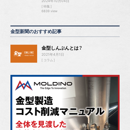
2024年10月04日
特集
6839 view
金型新聞のおすすめ記事
金型しんぶんとは？
2021年4月1日
コラム