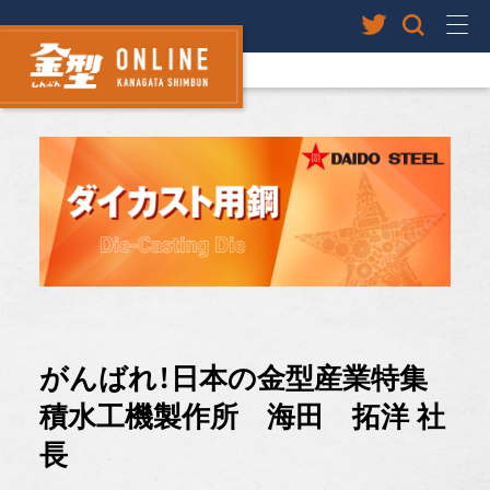
がんばれ！日本の金型産業特集
積水工機製作所 海田 拓洋 社
長