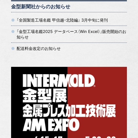
金型新聞社からのお知らせ
「全国製造工場名鑑 甲信越・北陸編」 3月中旬に発刊
「金型工場名鑑2025 データベース（Win Excel）」販売開始のお
知らせ
配送料金改定のお知らせ