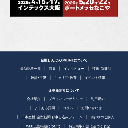
金型しんぶんONLINEについて
最新記事一覧
特集
インタビュー
技術・新商品
統計・市況
キャリア・教育
イベント情報
金型新聞社について
会社紹介
プライバシーポリシー
利用規約
よくある質問
コラム
お問い合わせ
日本産機・金型新聞 お申し込みフォーム
刊行物のご購入
WEB広告掲載について
特定商取引法に基づく表記