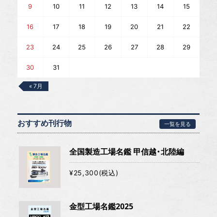
9
10
11
12
13
14
15
16
17
18
19
20
21
22
23
24
25
26
27
28
29
30
31
« 7月
おすすめ刊行物
一覧を見る
全国製造工場名鑑 甲信越・北陸編
¥25,300(税込)
金型工場名鑑2025