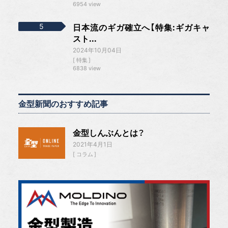
6954 view
日本流のギガ確立へ【特集:ギガキャ
スト...
2024年10月04日
特集
6838 view
金型新聞のおすすめ記事
金型しんぶんとは？
2021年4月1日
コラム