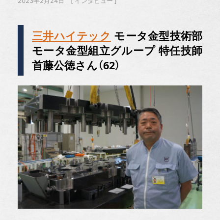
2023年2月24日
インタビュー
三井ハイテック
モータ金型技術部
モータ金型組立グループ 特任技師
首藤公徳さん（62）