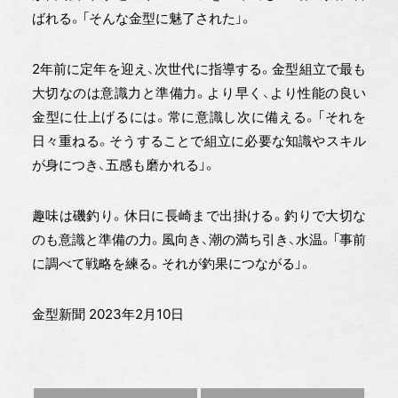
ばれる。「そんな金型に魅了された」。
2年前に定年を迎え、次世代に指導する。金型組立で最も
大切なのは意識力と準備力。より早く、より性能の良い
金型に仕上げるには。常に意識し次に備える。「それを
日々重ねる。そうすることで組立に必要な知識やスキル
が身につき、五感も磨かれる」。
趣味は磯釣り。休日に長崎まで出掛ける。釣りで大切な
のも意識と準備の力。風向き、潮の満ち引き、水温。「事前
に調べて戦略を練る。それが釣果につながる」。
金型新聞 2023年2月10日