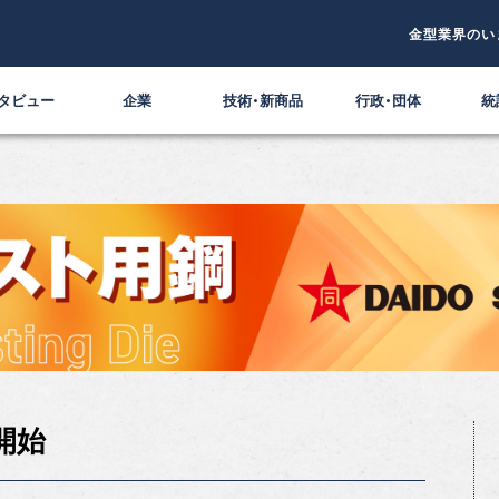
金型業界のい
タビュー
企業
技術・新商品
行政・団体
統
開始