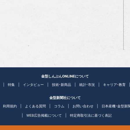
金型しんぶんONLINEについて
特集
インタビュー
技術・新商品
統計・市況
キャリア・教育
金型新聞社について
利用規約
よくある質問
コラム
お問い合わせ
日本産機・金型新
WEB広告掲載について
特定商取引法に基づく表記