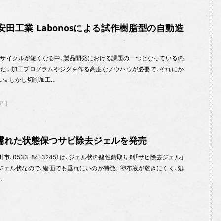
安田工業 Labonosによる試作樹脂型の自動造
サイクルが短くなる中、製品開発における課題の一つとなっているの
だ。加工プログラムやジグを作る高度なノウハウが必要で、それにか
い。しかし切削加工…
ア
濡れた状態保つサビ除去ジェルを発売
、0533-84-3245）は、ジェル状の酸性錆取り剤「サビ除去ジェル」
 ジェル状なので、縦面でも垂れにいのが特徴。塗布液が乾きにくく、処
…