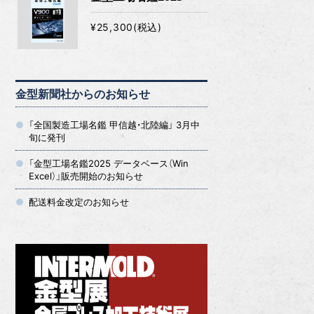
¥25,300(税込)
金型新聞社からのお知らせ
「全国製造工場名鑑 甲信越・北陸編」 3月中
旬に発刊
「金型工場名鑑2025 データベース（Win
Excel）」販売開始のお知らせ
配送料金改定のお知らせ