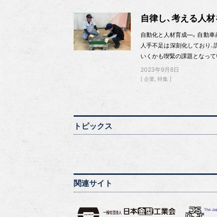
自律し、考える人材
自動化と人材育成—。自動車
人手不足は深刻化しており、
いくかも喫緊の課題となって
2023年9月8日
企業
特集
トピックス
関連サイト