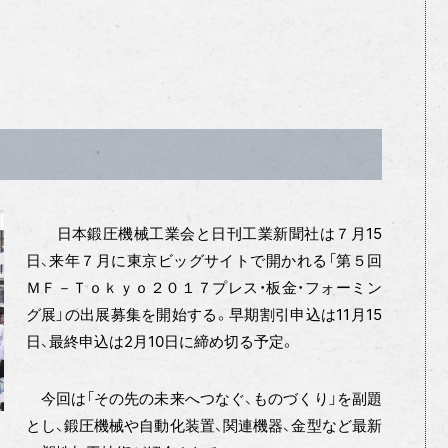
日本鍛圧機械工業会と日刊工業新聞社は７月15
日、来年７月に東京ビッグサイトで開かれる「第５回
ＭＦ－Ｔｏｋｙｏ２０１７プレス・板金・フォーミン
グ展」の出展募集を開始する。早期割引申込は11月15
日、最終申込は2月10日に締め切る予定。
今回は「その先の未来へつなぐ、ものづくり」を副題
とし、鍛圧機械や自動化装置、関連機器、金型など最新