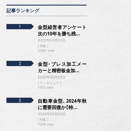
記事ランキング
金型経営者アンケート
次の10年を勝ち残...
2023年02月01日
特集
12081 view
金型・プレス加工メー
カーと精密板金加...
2025年06月06日
インタビュー
7755 view
自動車金型、2024年秋
に需要回復か【特...
2024年02月05日
特集
7038 view