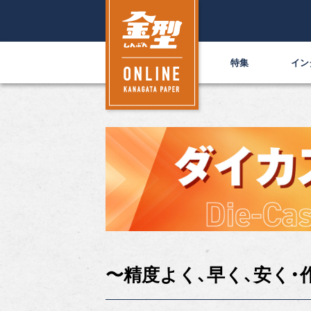
特集
イン
〜精度よく、早く、安く・