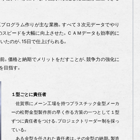
プログラム作りが主な業務。すべて３次元データでやり
のスピードを大幅に向上させた。ＣＡＭデータも効率的に
いたのが、15日で仕上げられる。
前。価格と納期でメリットをだすことが、競争力の強化に
を目指す。
１型ごとに責任者
佐賀県にメーン工場を持つプラスチック金型メーカ
ーの松野金型製作所の早く作る方策の一つとして１型
ずつに責任者をつける、プロジェクトリーダー制を採っ
ている。
ある金型を任された責任者は、その金型の納期、製造