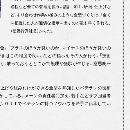
過程など全ての管理を担う。設計、加工、研磨、仕上げな
ど、すり合わせ作業の極みのような金型づくりは、「全て
を把握した人が適切な指示を出すのが最も早く作れる」
（松野行秀社長）からだ。
合。「プラスのほうが良いのか、マイナスのほうが良いの
磨きはこの程度で良い」などの指示をその人が行う。「技術
り、放っておくとどこかで無理や無駄が生じる。意思統一
上げや組み付けができる金型を熟知したベテランの技術
かしている。メーンの責任者に加え、若手などサブ担当者
ど、ＯＪＴでベテランの持つノウハウを若手に伝承してい