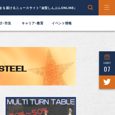
まを届けるニュースサイト「金型しんぶんONLINE」
計・市況
キャリア・教育
イベント情報
AUGUST
07