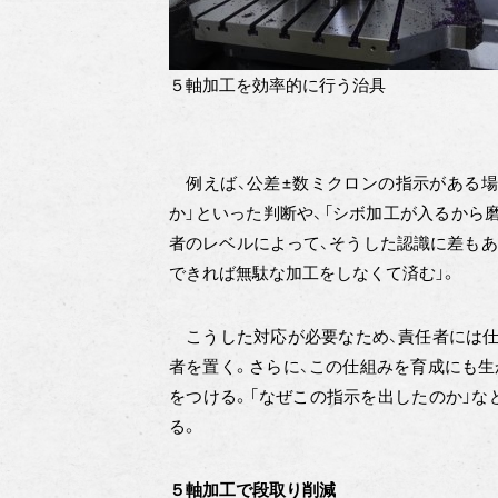
５軸加工を効率的に行う治具
例えば、公差±数ミクロンの指示がある場
か」といった判断や、「シボ加工が入るから
者のレベルによって、そうした認識に差もあ
できれば無駄な加工をしなくて済む」。
こうした対応が必要なため、責任者には仕
者を置く。さらに、この仕組みを育成にも生
をつける。「なぜこの指示を出したのか」な
る。
５軸加工で段取り削減