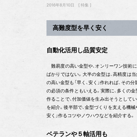
2016年8月10日
特集
高難度型を早く安く
自動化活用し品質安定
難易度の高い金型や、オンリーワン技術に
ばかりではない。大半の金型は、高精度は当
の高い金型も「早く、安く」作れれば、その
の必須の条件ともいえる。実際に、多くの金
作ることで、付加価値を生み出そうとしてい
を紹介。後半部で、金型づくりを支える機械
安く」作るコツやノウハウなどを紹介する。
ベテランや５軸活用も