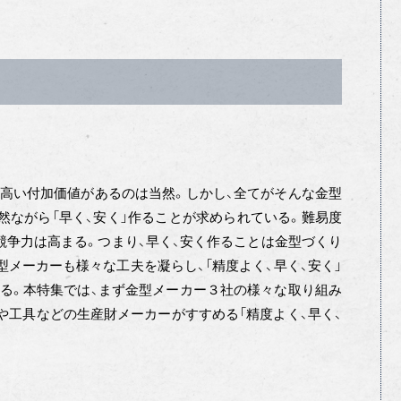
高い付加価値があるのは当然。しかし、全てがそんな金型
然ながら「早く、安く」作ることが求められている。難易度
分競争力は高まる。つまり、早く、安く作ることは金型づくり
型メーカーも様々な工夫を凝らし、「精度よく、早く、安く」
る。本特集では、まず金型メーカー３社の様々な取り組み
や工具などの生産財メーカーがすすめる「精度よく、早く、