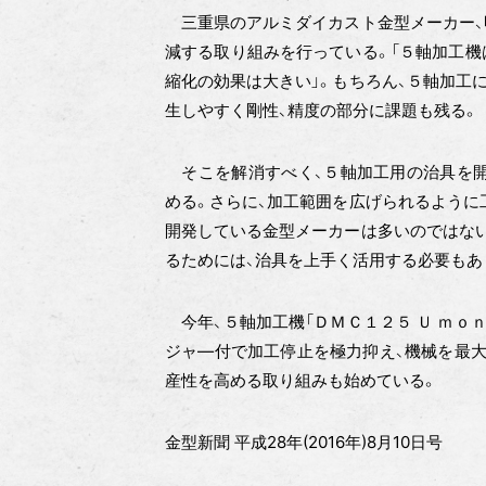
三重県のアルミダイカスト金型メーカー、
減する取り組みを行っている。「５軸加工機
縮化の効果は大きい」。もちろん、５軸加工
生しやすく剛性、精度の部分に課題も残る。
そこを解消すべく、５軸加工用の治具を開
める。さらに、加工範囲を広げられるように
開発している金型メーカーは多いのではない
るためには、治具を上手く活用する必要もあ
今年、５軸加工機「ＤＭＣ１２５ Ｕ ｍｏ
ジャ―付で加工停止を極力抑え、機械を最大
産性を高める取り組みも始めている。
金型新聞 平成28年(2016年)8月10日号