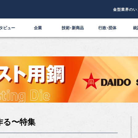
金型業界のい
タビュー
企業
技術・新商品
行政・団体
統
作る〜特集