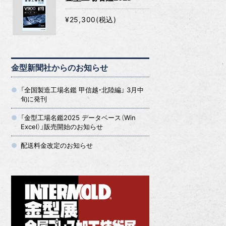
¥25,300(税込)
金型新聞社からのお知らせ
「全国製造工場名鑑 甲信越・北陸編」 3月中
旬に発刊
「金型工場名鑑2025 データベース（Win
Excel）」販売開始のお知らせ
配送料金改定のお知らせ