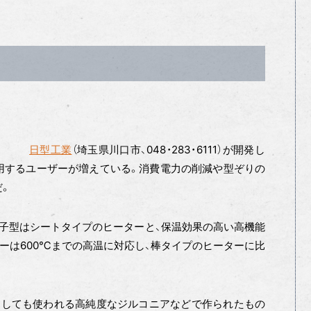
日型工業
（埼玉県川口市、048・283・6111）が開発し
用するユーザーが増えている。消費電力の削減や型ぞりの
だ。
子型はシートタイプのヒーターと、保温効果の高い高機能
ターは600℃までの高温に対応し、棒タイプのヒーターに比
しても使われる高純度なジルコニアなどで作られたもの