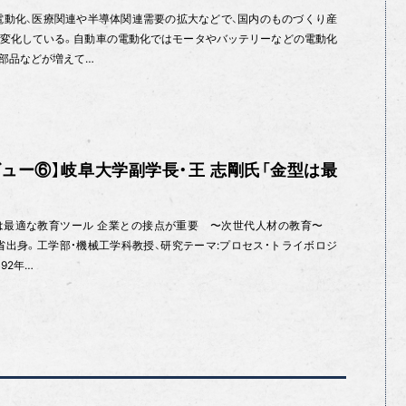
電動化、医療関連や半導体関連需要の拡大などで、国内のものづくり産
変化している。自動車の電動化ではモータやバッテリーなどの電動化
部品などが増えて…
ュー⑥】岐阜大学副学長・王 志剛氏「金型は最
は最適な教育ツール 企業との接点が重要 〜次世代人材の教育〜
江省出身。工学部・機械工学科教授、研究テーマ:プロセス・トライボロジ
92年…