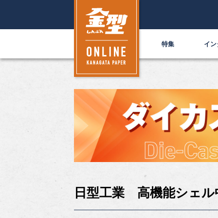
特集
イン
日型工業 高機能シェル