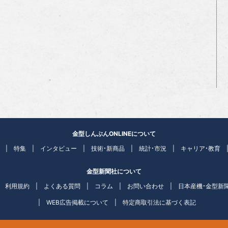
金型しんぶんONLINEについて
特集
インタビュー
技術・新商品
統計・市況
キャリア・教育
金型新聞社について
利用規約
よくある質問
コラム
お問い合わせ
日本産機・金型新
WEB広告掲載について
特定商取引法に基づく表記