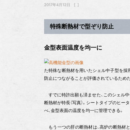
2017年4月12日
特殊断熱材で型ぞり防止
金型表面温度を均一に
た特殊な断熱材を用いたシェル中子型を採
防止につながることが評価されているため
すでに特許出願も済ませた、このシェル中
断熱材が特長（写真）。シートタイプのヒー
べ、金型表面の温度を均一に管理できる。
もう一つの肝の断熱材は、高炉の断熱材と