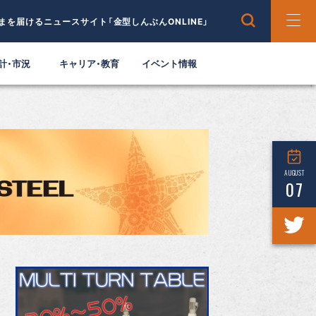
まを届けるニュースサイト「金型しんぶんONLINE」
計・市況
キャリア・教育
イベント情報
AUGUST
07