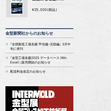
¥25,300(税込)
金型新聞社からのお知らせ
「全国製造工場名鑑 甲信越・北陸編」 3月中
旬に発刊
「金型工場名鑑2025 データベース（Win
Excel）」販売開始のお知らせ
配送料金改定のお知らせ