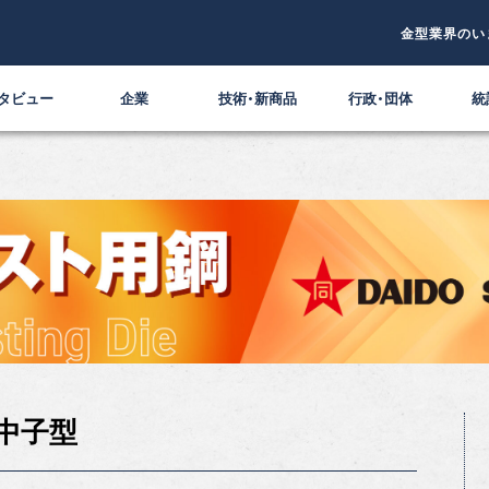
金型業界のい
タビュー
企業
技術・新商品
行政・団体
統
中子型