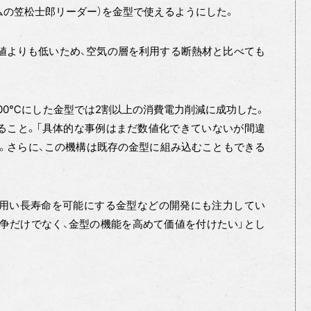
ムの笠松士郎リーダー）を金型で使えるようにした。
理論値よりも低いため、空気の層を利用する断熱材と比べても
0℃にした金型では2割以上の消費電力削減に成功した。
ること。「具体的な事例はまだ数値化できていないが間違
）。さらに、この機構は既存の金型に組み込むこともできる
用い長寿命を可能にする金型などの開発にも注力してい
争だけでなく、金型の機能を高めて価値を付けたい」とし