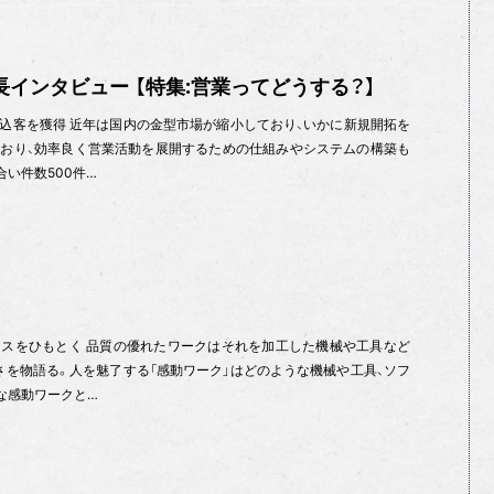
長インタビュー 【特集:営業ってどうする？】
込客を獲得 近年は国内の金型市場が縮小しており、いかに新規開拓を
おり、効率良く営業活動を展開するための仕組みやシステムの構築も
い件数500件…
スをひもとく 品質の優れたワークはそれを加工した機械や工具など
さを物語る。人を魅了する「感動ワーク」はどのような機械や工具、ソフ
な感動ワークと…