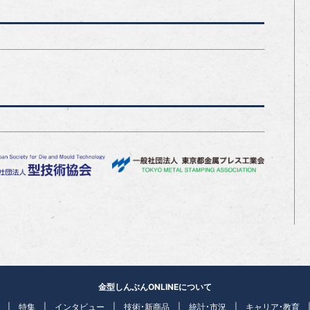
金型しんぶんONLINEについて
特集
インタビュー
技術・新商品
統計・市況
キャリア・教育