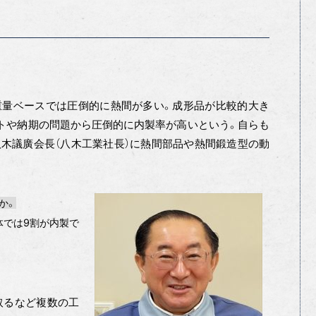
量ベースでは圧倒的に熱間が多い。成形品が比較的大き
トや納期の問題から圧倒的に内製率が高いという。自らも
木議廣会長（八木工業社長）に熱間部品や熱間鍛造型の動
か。
体では9割が内製で
取るなど複数の工