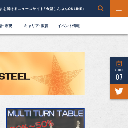
まを届けるニュースサイト「金型しんぶんONLINE」
計・市況
キャリア・教育
イベント情報
AUGUST
07