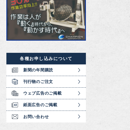
各種お申し込みについて
新聞の年間購読
刊行物のご注文
ウェブ広告のご掲載
紙面広告のご掲載
お問い合わせ