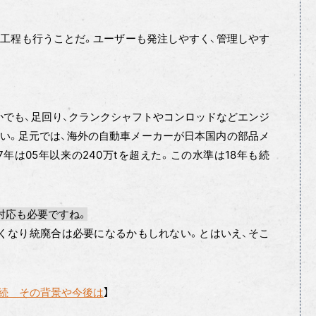
工程も行うことだ。ユーザーも発注しやすく、管理しやす
かでも、足回り、クランクシャフトやコンロッドなどエンジ
い。足元では、海外の自動車メーカーが日本国内の部品メ
年は05年以来の240万tを超えた。この水準は18年も続
対応も必要ですね。
くなり統廃合は必要になるかもしれない。とはいえ、そこ
持続 その背景や今後は
】