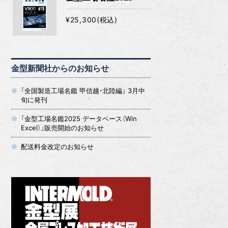
¥25,300(税込)
金型新聞社からのお知らせ
「全国製造工場名鑑 甲信越・北陸編」 3月中
旬に発刊
「金型工場名鑑2025 データベース（Win
Excel）」販売開始のお知らせ
配送料金改定のお知らせ