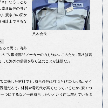
ダメになることも
、成形条件の設定
り、競争力の面か
費用計上できるな
八木会長
か。
あると思う。海外
ので、鍛造部品メーカーの力も強い。このため、価格は高
うした海外の需要を取り込むことが課題だ」。
0℃に熱した材料でも、成形条件は打つたびに代わる。そう
課題だろう。材料や電気代が高くなっているなか、安くつ
を一つにするなど一体成形したいという声は増えているほ
。