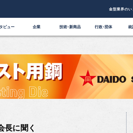
金型業界のい
タビュー
企業
技術・新商品
行政・団体
統
会長に聞く