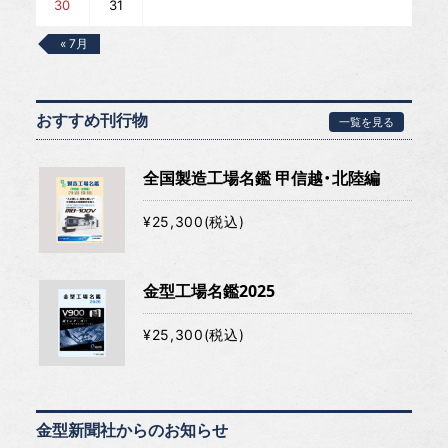
30
31
« 7月
おすすめ刊行物
一覧を見る
全国製造工場名鑑 甲信越・北陸編
¥25,300(税込)
金型工場名鑑2025
¥25,300(税込)
金型新聞社からのお知らせ