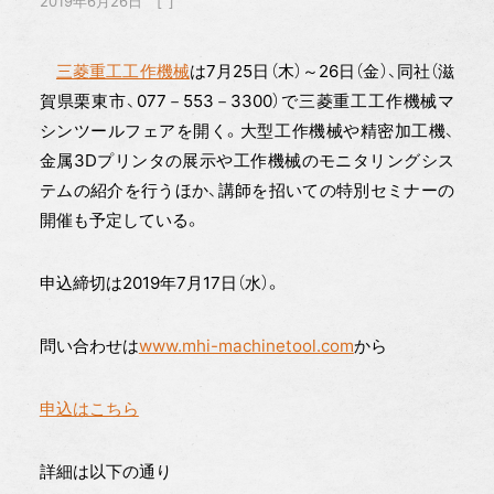
2019年6月26日
三菱重工工作機械
は7月25日（木）～26日（金）、同社（滋
賀県栗東市、077－553－3300）で三菱重工工作機械マ
シンツールフェアを開く。大型工作機械や精密加工機、
金属3Dプリンタの展示や工作機械のモニタリングシス
テムの紹介を行うほか、講師を招いての特別セミナーの
開催も予定している。
申込締切は2019年7月17日（水）。
問い合わせは
www.mhi-machinetool.com
から
申込はこちら
詳細は以下の通り