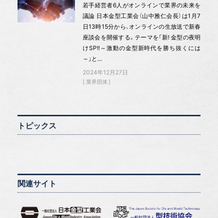
若手経営者6人がオンラインで業界の未来を
議論 日本金型工業会（山中雅仁会長）は1月7
日13時15分から、オンラインの生放送で新春
座談会を開催する。テーマを「新! 金型の夜明
けSP!!～激動の金型新時代を勝ち抜くには
～」と…
2024年12月27日
業界団体
トピックス
関連サイト