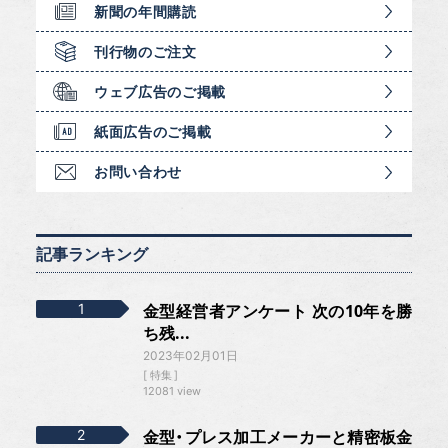
新聞の年間購読
刊行物のご注文
ウェブ広告のご掲載
紙面広告のご掲載
お問い合わせ
記事ランキング
金型経営者アンケート 次の10年を勝
ち残...
2023年02月01日
特集
12081 view
金型・プレス加工メーカーと精密板金