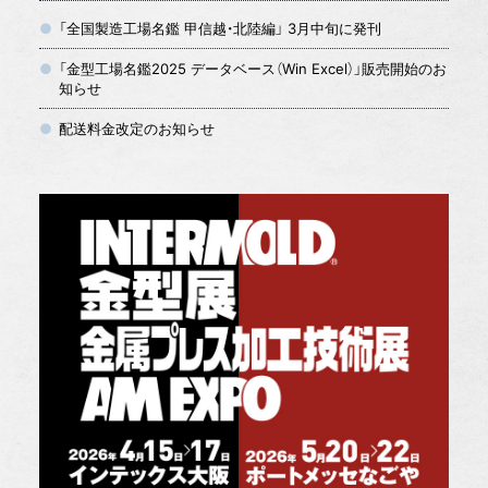
「全国製造工場名鑑 甲信越・北陸編」 3月中旬に発刊
「金型工場名鑑2025 データベース（Win Excel）」販売開始のお
知らせ
配送料金改定のお知らせ