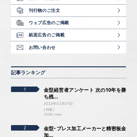
刊行物のご注文
ウェブ広告のご掲載
紙面広告のご掲載
お問い合わせ
記事ランキング
金型経営者アンケート 次の10年を勝
ち残...
2023年02月01日
特集
12081 view
金型・プレス加工メーカーと精密板金
加...