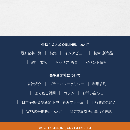
金型しんぶんONLINEについて
最新記事一覧
特集
インタビュー
技術・新商品
統計・市況
キャリア・教育
イベント情報
金型新聞社について
会社紹介
プライバシーポリシー
利用規約
よくある質問
コラム
お問い合わせ
日本産機・金型新聞 お申し込みフォーム
刊行物のご購入
WEB広告掲載について
特定商取引法に基づく表記
© 2017 NIHON SANKISHINBUN