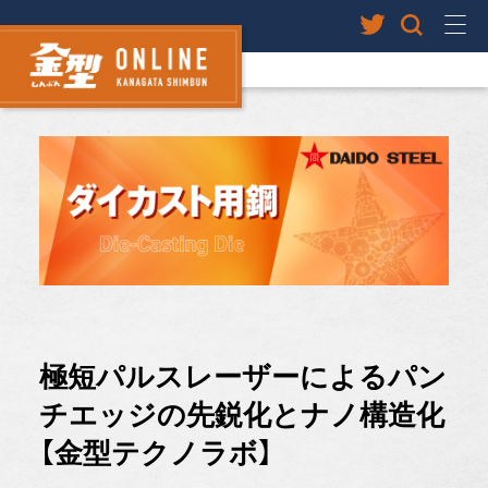
極短パルスレーザーによるパン
チエッジの先鋭化とナノ構造化
【金型テクノラボ】