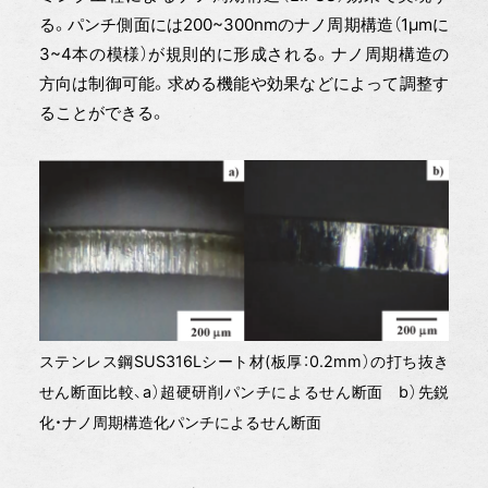
る。パンチ側面には200~300nmのナノ周期構造（1μmに
3~4本の模様）が規則的に形成される。ナノ周期構造の
方向は制御可能。求める機能や効果などによって調整す
ることができる。
ステンレス鋼SUS316Lシート材(板厚：0.2mm）の打ち抜き
せん断面比較、a）超硬研削パンチによるせん断面 b）先鋭
化・ナノ周期構造化パンチによるせん断面