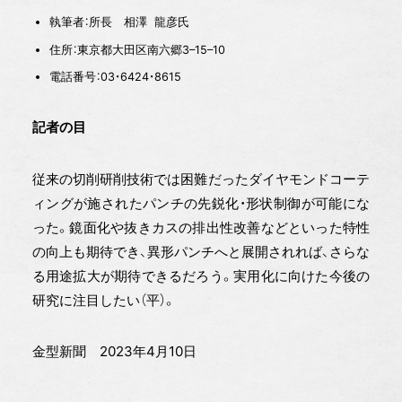
執筆者：所長 相澤 龍彦氏
住所：東京都大田区南六郷3–15–10
電話番号：03・6424・8615
記者の目
従来の切削研削技術では困難だったダイヤモンドコーテ
ィングが施されたパンチの先鋭化・形状制御が可能にな
った。鏡面化や抜きカスの排出性改善などといった特性
の向上も期待でき、異形パンチへと展開されれば、さらな
る用途拡大が期待できるだろう。実用化に向けた今後の
研究に注目したい（平）。
金型新聞 2023年4月10日