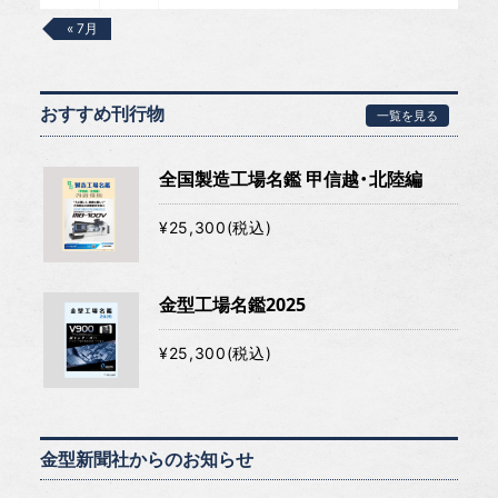
« 7月
おすすめ刊行物
一覧を見る
全国製造工場名鑑 甲信越・北陸編
¥25,300(税込)
金型工場名鑑2025
¥25,300(税込)
金型新聞社からのお知らせ