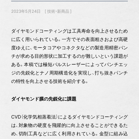
2023年5月24日
技術・新商品
ダイヤモンドコーティングは工具寿命を向上させるため
に広く用いられている。一方でその表面粗さおよび高硬
度ゆえに、モータコアやコネクタなどの製造用精密パン
チが求める目的形状に加工するのが難しいという課題が
ある。本稿では極短パルスレーザーによってパンチエッ
ジの先鋭化とナノ周期構造化を実現し、打ち抜きパンチ
の特性を向上させる技術を紹介する。
ダイヤモンド膜の先鋭化に課題
CVD（化学気相蒸着法）によるダイヤモンドコーティング
は、対象物の硬度を飛躍的に向上させることができるた
め、切削工具などに広く利用されている。金型に組み込