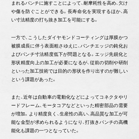
まれるパンチに施すことによって、耐摩耗性を高め、欠け
や傷を防ぐことができる。長寿命化を実現するほか、高
い寸法精度の打ち抜き加工を可能にする。
一方で、こうしたダイヤモンドコーティングは厚膜かつ
被膜成長に伴う表面粗さゆえに、パンチエッジの鈍化お
よびパンチ寸法精度低下が問題となる。エッジ先鋭化と
形状精度向上の加工が必要になるが、従前の切削や研削
といった加工技術では目的の形状を作り出すのが難しい
という課題があった。
また、近年は自動車の電動化などによってコネクタやリ
ードフレーム、モータコアなどといった精密部品の需要
が増加。より精度良く、生産性の高い、高品質な加工が可
能な金型が求められるようになり、打抜きパンチの高機
能化も課題の一つとなっていた。