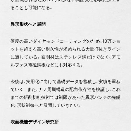
ることも可能になる。
異形形状へと展開
硬度の高いダイヤモンドコーティングのため、10万ショ
ットを超える高い耐久性が求められる大量打抜きライン
に適している。被削材はステンレス鋼だけでなく、アモ
ルファス電磁鋼板などにも対応する。
今後は、実用化に向けて基礎データを蓄積し、実績を重ね
ていく。また、ナノ周期構造の配向依存性を検証し、これ
までの研削切削技術では制限があった異形パンチの先鋭
化・形状制御へと展開していきたい。
表面機能デザイン研究所